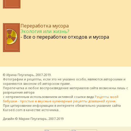
Переработка мусора
Экология или жизнь?
- Все о переработке отходов и мусора
©
Ирина Плугатарь,
2007-2019.
Фотографии и рецепты, если это не указано особо, являются авторскими и
охраняются законом об авторском праве.
Перепечатка и любое воспроизведение материалов сайта возможны лишь с
разрешения
автора
с непременным использованием активной ссылки вида
Рецепты моей
бабушки - простые и вкусные кулинарные рецепты домашней кухни
.
При цитировании информации в интернете обязательно указание сайта
Kuroed.com
в качестве источника.
Дизайн
© Марии Плугатарь,
2007-2019