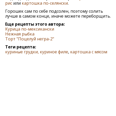
рис
или
картошка по-селянски
.
Горошек сам по себе подсолен, поэтому солить
лучше в самом конце, иначе можете переборщить.
Еще рецепты этого автора:
Курица по-мексикански
Нежная рыбка
Торт "Поцелуй негра-2"
Теги рецепта:
куриные грудки, куриное филе
,
картошка с мясом