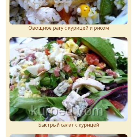
Овощное рагу с курицей и рисом
Быстрый салат с курицей