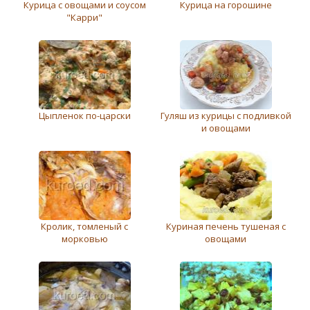
Курица с овощами и соусом
Курица на горошине
"Карри"
Цыпленок по-царски
Гуляш из курицы с подливкой
и овощами
Кролик, томленый с
Куриная печень тушеная с
морковью
овощами