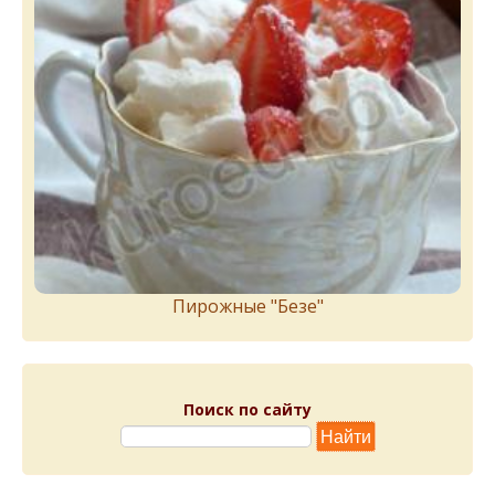
Пирожныe "Бeзe"
Поиск по сайту