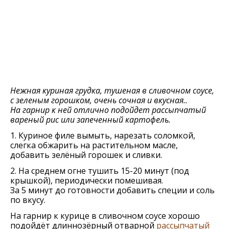
Нежная куриная грудка, тушеная в сливочном соусе,
с зеленым горошком, очень сочная и вкусная..
На гарнир к ней отлично подойдет рассыпчатый
вареный рис или запеченный картофель.
1. Куриное филе вымыть, нарезать соломкой,
слегка обжарить на растительном масле,
добавить зелёный горошек и сливки.
2. На среднем огне тушить 15-20 минут (под
крышкой), периодически помешивая.
За 5 минут до готовности добавить специи и соль
по вкусу.
На гарнир к курице в сливочном соусе хорошо
подойдёт длиннозёрный отварной
рассыпчатый