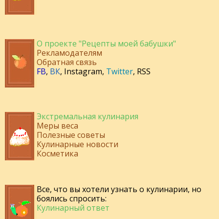
О проекте "Рецепты моей бабушки"
Рекламодателям
Обратная связь
FB
,
ВК
,
Instagram
,
Twitter
,
RSS
Экстремальная кулинария
Меры веса
Полезные советы
Кулинарные новости
Косметика
Все, что вы хотели узнать о кулинарии, но
боялись спросить:
Кулинарный ответ