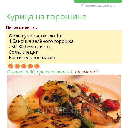
7 человек сохранили
Курица на горошине
Ингредиенты:
Филе курицы, около 1 кг
1 баночка зелёного горошка
250-300 мл. сливок
Соль, специи
Растительное масло
Оценка:
5.00
, проголосовало 1,
отзывов
2