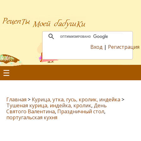
Вход
|
Регистрация
☰
Главная
>
Курица, утка, гусь, кролик, индейка
>
Тушеная курица, индейка, кролик
,
День
Святого Валентина
,
Праздничный стол
,
португальская кухня