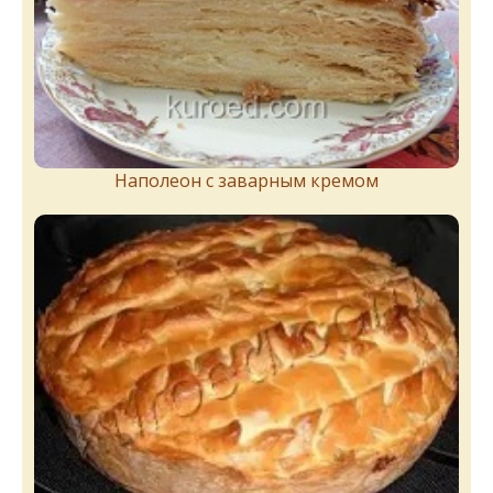
Наполеон с заварным кремом