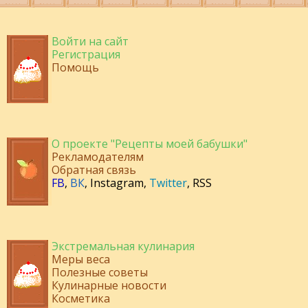
Войти на сайт
Регистрация
Помощь
О проекте "Рецепты моей бабушки"
Рекламодателям
Обратная связь
FB
,
ВК
,
Instagram
,
Twitter
,
RSS
Экстремальная кулинария
Меры веса
Полезные советы
Кулинарные новости
Косметика