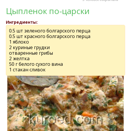
Цыпленок по-царски
Ингредиенты:
0.5 шт зеленого болгарского перца
0.5 шт красного болгарского перца
1 яблоко
2 куриные грудки
отваренные грибы
2 желтка
50 г белого сухого вина
1 стакан сливок