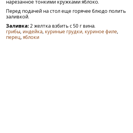
нарезанное тонкими кружками яблоко.
Перед подачей на стол еще горячее блюдо полить
заливкой.
Заливка:
2 желтка взбить с 50 г вина.
грибы
,
индейка
,
куриные грудки, куриное филе
,
перец
,
яблоки