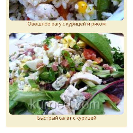
Овощное рагу с курицей и рисом
Быстрый салат с курицей