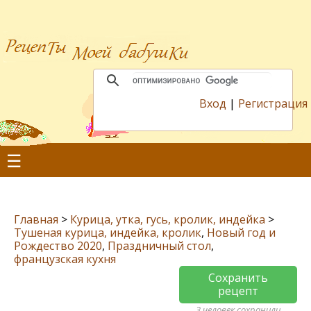
Вход
|
Регистрация
☰
Главная
>
Курица, утка, гусь, кролик, индейка
>
Тушеная курица, индейка, кролик
,
Новый год и
Рождество 2020
,
Праздничный стол
,
французская кухня
Сохранить
рецепт
3 человек сохранили