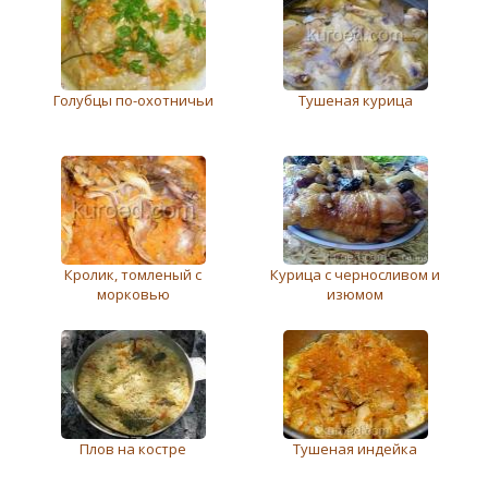
Голубцы по-охотничьи
Тушеная курица
Кролик, томленый с
Курица с черносливом и
морковью
изюмом
Плов на костре
Тушеная индейка