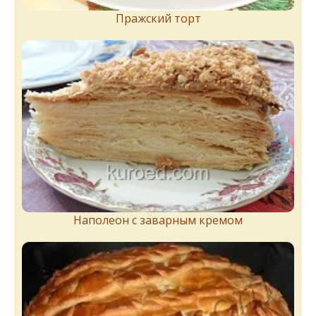
Пражский торт
Наполеон с заварным кремом