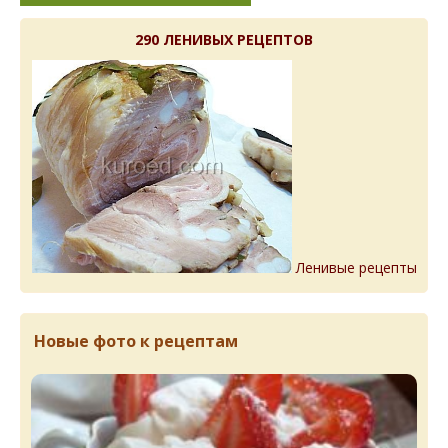
290 ЛЕНИВЫХ РЕЦЕПТОВ
Ленивые рецепты
Новые фото к рецептам