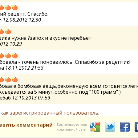
й рецепт. Спасибо.
и
12.08.2012 12:30
дика нужна ?запох и вкус не перебъёт
2012 10:29
овала - точень понравилось, Сппасибо за рецептик!
на
18.11.2012 21:53
бовала,бомбовая вещь,рекомендую всем,готовится легк
,съедается за 5 минут,особенно под "100 грамм" )
ебаб
12.10.2013 07:59
 как зарегистрированный пользователь.
авить комментарий
Как пользователь
социальной сети