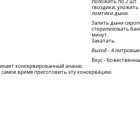
положить по 2 шт.
гвоздики, уложить
ломтики дыни.
Залить дыни сироп
стерилизовать бан
минут.
Закатать.
Выход
- 4 литровые
Вкус - божественны
инает консервированный ананас.
 самое время приготовить эту консервацию.