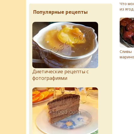
Что мо
из яго
Популярные рецепты
Сливы
марин
Диетические рецепты с
фотографиями