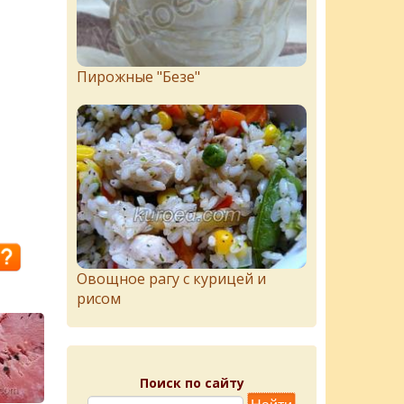
Пирожныe "Бeзe"
Овощное рагу с курицей и
рисом
Поиск по сайту