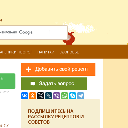
я
ВАРЕНИКИ, ТВОРОГ
НАПИТКИ
ЗДОРОВЬЕ
ть
анили
ПОДПИШИТЕСЬ НА
РАССЫЛКУ РЕЦЕПТОВ И
СОВЕТОВ
ов
13