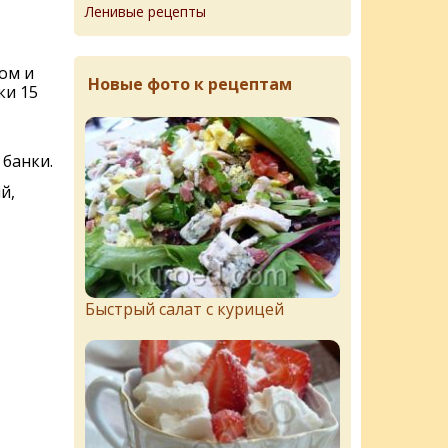
Ленивые рецепты
ом и
Новые фото к рецептам
ки 15
 банки.
й,
Быстрый салат с курицей