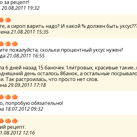
о за рецепт!
а
20.08.2011 19:32
е, а сироп варить надо? И какой % должен быть уксус??
рина
21.08.2011 15:35
ите пожалуйста, скольки процентный уксус нужен?
жда
21.08.2011 16:55
а 6 дней назад 15 баночек 1литровых, красивые такие...
одняшний день осталось 8банок, а остальные посрывал
. Так растроилась, что просто нет слов.
ана
29.09.2011 17:18
о, попробую обязательно!
на
18.07.2012 09:32
ий рецепт.
1.08.2012 12:16