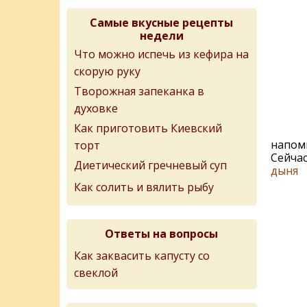
Самые вкусные рецепты
недели
Что можно испечь из кефира на
скорую руку
Творожная запеканка в
духовке
Как приготовить Киевский
напом
торт
Сейчас
Диетический гречневый суп
дыня
Как солить и вялить рыбу
Ответы на вопросы
Как заквасить капусту со
свеклой