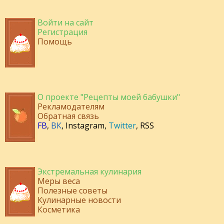
Войти на сайт
Регистрация
Помощь
О проекте "Рецепты моей бабушки"
Рекламодателям
Обратная связь
FB
,
ВК
,
Instagram
,
Twitter
,
RSS
Экстремальная кулинария
Меры веса
Полезные советы
Кулинарные новости
Косметика