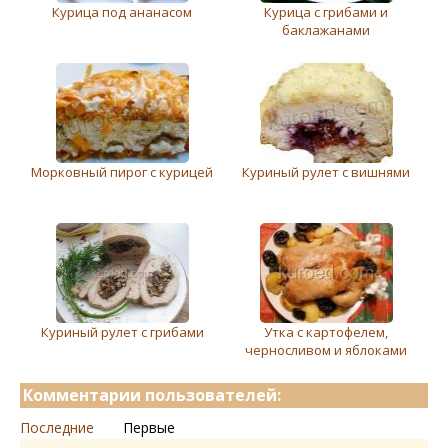
Курица под ананасом
Курица с грибами и
баклажанами
Морковный пирог с курицей
Куриный рулет с вишнями
Куриный рулет с грибами
Утка с картофелем,
черносливом и яблоками
Комментарии пользователей:
Последние
Первые