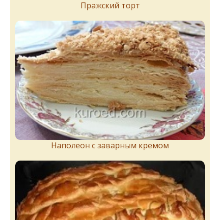
Пражский торт
Наполеон с заварным кремом