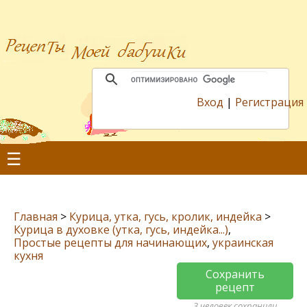
Вход
|
Регистрация
☰
Главная
>
Курица, утка, гусь, кролик, индейка
>
Курица в духовке (утка, гусь, индейка...)
,
Простые рецепты для начинающих
,
украинская
кухня
Сохранить
рецепт
3 человек сохранили