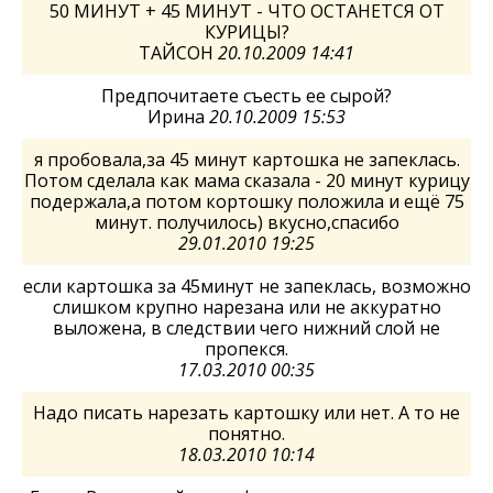
50 МИНУТ + 45 МИНУТ - ЧТО ОСТАНЕТСЯ ОТ
КУРИЦЫ?
ТАЙСОН
20.10.2009 14:41
Предпочитаете съесть ее сырой?
Ирина
20.10.2009 15:53
я пробовала,за 45 минут картошка не запеклась.
Потом сделала как мама сказала - 20 минут курицу
подержала,а потом кортошку положила и ещё 75
минут. получилось) вкусно,спасибо
29.01.2010 19:25
если картошка за 45минут не запеклась, возможно
слишком крупно нарезана или не аккуратно
выложена, в следствии чего нижний слой не
пропекся.
17.03.2010 00:35
Надо писать нарезать картошку или нет. А то не
понятно.
18.03.2010 10:14