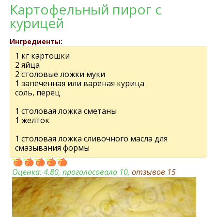
Картофельный пирог с
курицей
Ингредиенты:
1 кг картошки
2 яйца
2 столовые ложки муки
1 запеченная или вареная курица
соль, перец
1 столовая ложка сметаны
1 желток
1 столовая ложка сливочного масла для
смазывания формы
Оценка:
4.80
, проголосовало 10,
отзывов
15