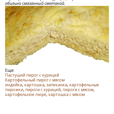
обильно смазанный сметаной.
Еще:
Пастуший пирог с курицей
Картофельный пирог с мясом
индейка
,
картошка
,
запеканка
,
картофельные
пирожки
,
пироги с курицей
,
пироги с мясом
,
картофельное пюре
,
картошка с мясом