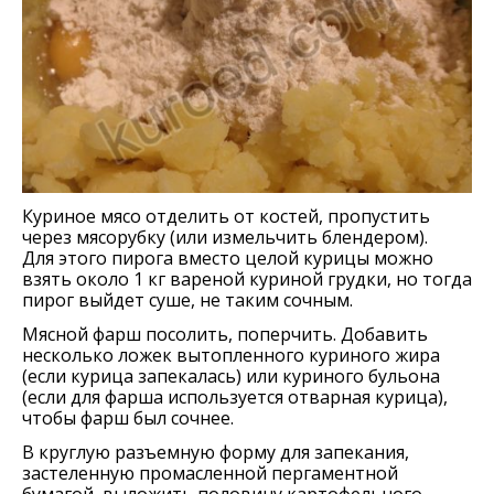
Куриное мясо отделить от костей, пропустить
через мясорубку (или измельчить блендером).
Для этого пирога вместо целой курицы можно
взять около 1 кг вареной куриной грудки, но тогда
пирог выйдет суше, не таким сочным.
Мясной фарш посолить, поперчить. Добавить
несколько ложек вытопленного куриного жира
(если курица запекалась) или куриного бульона
(если для фарша используется отварная курица),
чтобы фарш был сочнее.
В круглую разъемную форму для запекания,
застеленную промасленной пергаментной