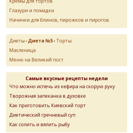
Кремы для тортов
Глазури и помадки
Начинки для блинов, пирожков и пирогов
Диеты
Диета №5
Торты
•
•
Масленица
Меню на Великий пост
Самые вкусные рецепты недели
Что можно испечь из кефира на скорую руку
Творожная запеканка в духовке
Как приготовить Киевский торт
Диетический гречневый суп
Как солить и вялить рыбу