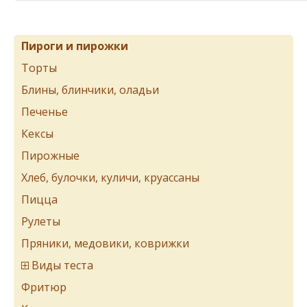
Пироги и пирожки
Торты
Блины, блинчики, оладьи
Печенье
Кексы
Пирожные
Хлеб, булочки, куличи, круассаны
Пицца
Рулеты
Пряники, медовики, коврижки
Виды теста
Фритюр