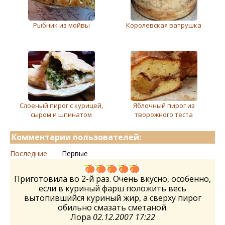
Рыбник из мойвы
Королевская ватрушка
Слоеный пирог с курицей,
Яблочный пирог из
сыром и шпинатом
творожного теста
Комментарии пользователей:
Последние
Первые
Приготовила во 2-й раз. Очень вкусно, особенно,
если в куриный фарш положить весь
вытопившийся куриный жир, а сверху пирог
обильно смазать сметаной.
Лора
02.12.2007 17:22