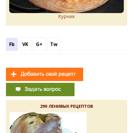
Курник
Fb
VK
G+
Tw
290 ЛЕНИВЫХ РЕЦЕПТОВ