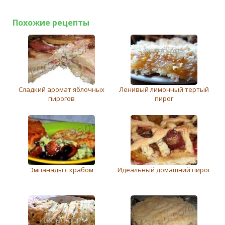
Похожие рецепты
Сладкий аромат яблочных
Ленивый лимонный тертый
пирогов
пирог
Эмпанады с крабом
Идеальный домашний пирог