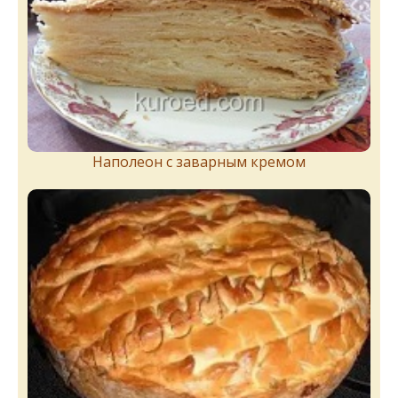
Наполеон с заварным кремом