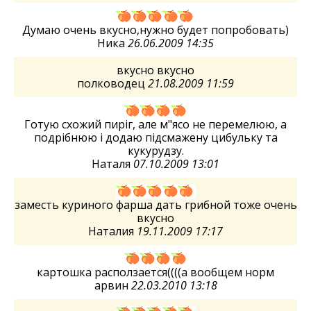
Думаю очень вкусно,нужно будет попробовать)
Ника
26.06.2009 14:35
вкусно вкусно
полководец
21.08.2009 11:59
Готую схожий пиріг, але м"ясо не перемелюю, а
подрібнюю і додаю підсмажену цибульку та
кукурудзу.
Наталя
07.10.2009 13:01
заместь куриного фарша дать грибной тоже очень
вкусно
Наталия
19.11.2009 17:17
картошка расползается((((а вообщем норм
арвин
22.03.2010 13:18