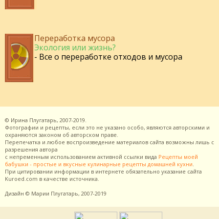
Переработка мусора
Экология или жизнь?
- Все о переработке отходов и мусора
©
Ирина Плугатарь,
2007-2019.
Фотографии и рецепты, если это не указано особо, являются авторскими и
охраняются законом об авторском праве.
Перепечатка и любое воспроизведение материалов сайта возможны лишь с
разрешения
автора
с непременным использованием активной ссылки вида
Рецепты моей
бабушки - простые и вкусные кулинарные рецепты домашней кухни
.
При цитировании информации в интернете обязательно указание сайта
Kuroed.com
в качестве источника.
Дизайн
© Марии Плугатарь,
2007-2019