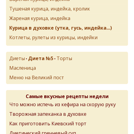
Тушеная курица, индейка, кролик
Жареная курица, индейка
Курица в духовке (утка, гусь, индейка...)
Котлеты, рулеты из курицы, индейки
Диеты
Диета №5
Торты
•
•
Масленица
Меню на Великий пост
Самые вкусные рецепты недели
Что можно испечь из кефира на скорую руку
Творожная запеканка в духовке
Как приготовить Киевский торт
Диетический гречневый суп