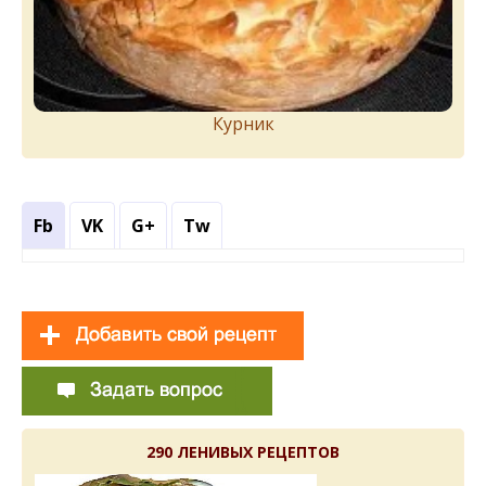
Курник
Fb
VK
G+
Tw
290 ЛЕНИВЫХ РЕЦЕПТОВ