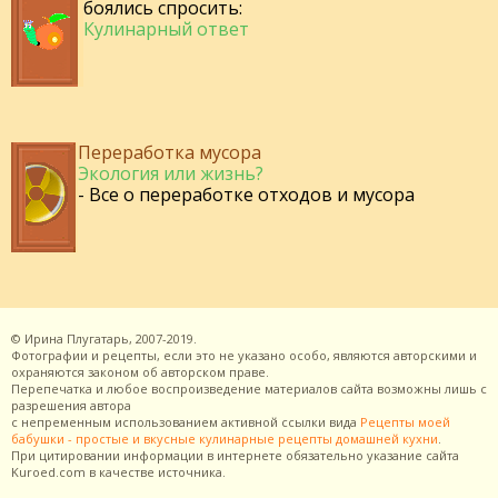
боялись спросить:
Кулинарный ответ
Переработка мусора
Экология или жизнь?
- Все о переработке отходов и мусора
©
Ирина Плугатарь,
2007-2019.
Фотографии и рецепты, если это не указано особо, являются авторскими и
охраняются законом об авторском праве.
Перепечатка и любое воспроизведение материалов сайта возможны лишь с
разрешения
автора
с непременным использованием активной ссылки вида
Рецепты моей
бабушки - простые и вкусные кулинарные рецепты домашней кухни
.
При цитировании информации в интернете обязательно указание сайта
Kuroed.com
в качестве источника.