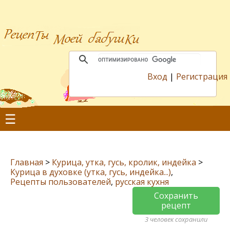
Вход
|
Регистрация
☰
Главная
>
Курица, утка, гусь, кролик, индейка
>
Курица в духовке (утка, гусь, индейка...)
,
Рецепты пользователей
,
русская кухня
Сохранить
рецепт
3 человек сохранили