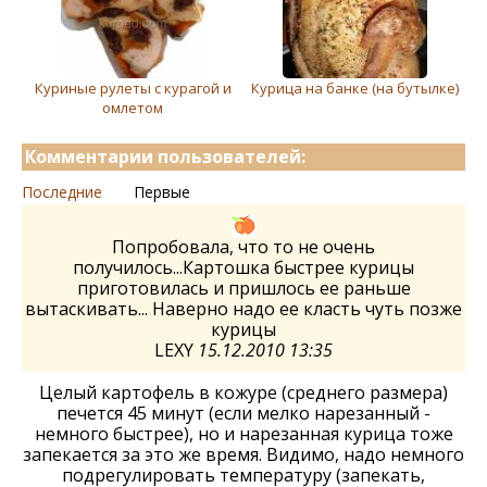
Куриные рулеты с курагой и
Курица на банке (на бутылке)
омлетом
Комментарии пользователей:
Последние
Первые
Попробовала, что то не очень
получилось...Картошка быстрее курицы
приготовилась и пришлось ее раньше
вытаскивать... Наверно надо ее класть чуть позже
курицы
LEXY
15.12.2010 13:35
Целый картофель в кожуре (среднего размера)
печется 45 минут (если мелко нарезанный -
немного быстрее), но и нарезанная курица тоже
запекается за это же время. Видимо, надо немного
подрегулировать температуру (запекать,