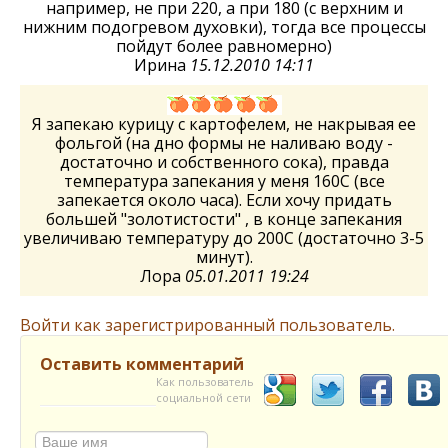
например, не при 220, а при 180 (с верхним и
нижним подогревом духовки), тогда все процессы
пойдут более равномерно)
Ирина
15.12.2010 14:11
Я запекаю курицу с картофелем, не накрывая ее
фольгой (на дно формы не наливаю воду -
достаточно и собственного сока), правда
температура запекания у меня 160С (все
запекается около часа). Если хочу придать
большей "золотистости" , в конце запекания
увеличиваю температуру до 200С (достаточно 3-5
минут).
Лора
05.01.2011 19:24
Войти как зарегистрированный пользователь.
Оставить комментарий
Как пользователь
социальной сети