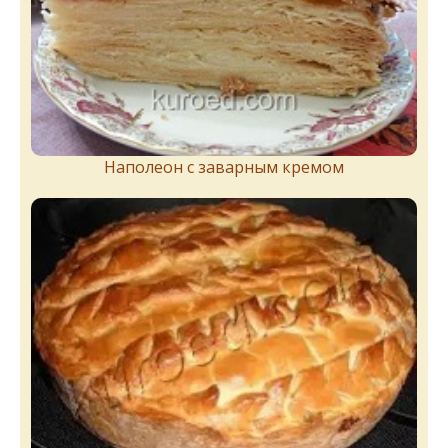
Наполеон с заварным кремом