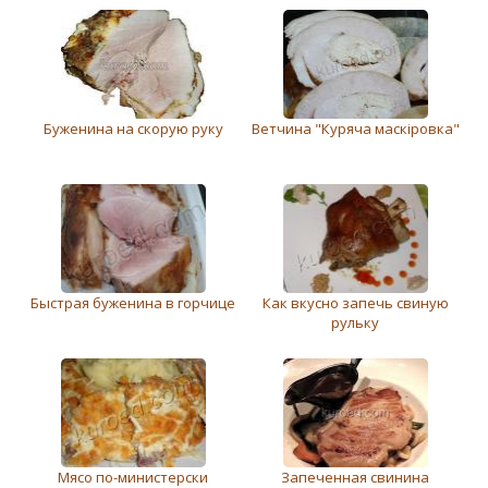
Буженина на скорую руку
Ветчина "Куряча маскіровка"
Быстрая буженина в горчице
Как вкусно запечь свиную
рульку
Мясо по-министерски
Запеченная свинина