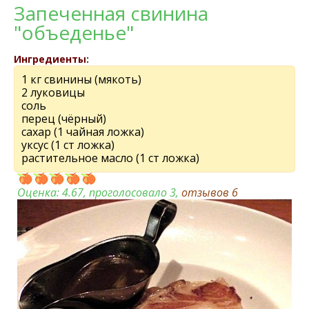
Запеченная свинина
"объеденье"
Ингредиенты:
1 кг свинины (мякоть)
2 луковицы
соль
перец (чёрный)
сахар (1 чайная ложка)
уксус (1 ст ложка)
растительное масло (1 ст ложка)
Оценка:
4.67
, проголосовало 3,
отзывов
6