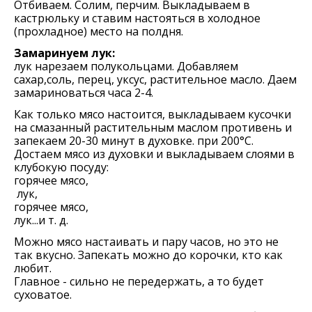
Отбиваем. Солим, перчим. Выкладываем в
кастрюльку и ставим настояться в холодное
(прохладное) место на полдня.
Замаринуем лук:
лук нарезаем полукольцами. Добавляем
сахар,соль, перец, уксус, растительное масло. Даем
замариноваться часа 2-4.
Как только мясо настоится, выкладываем кусочки
на смазанный растительным маслом противень и
запекаем 20-30 минут в духовке. при 200°С.
Достаем мясо из духовки и выкладываем слоями в
клубокую посуду:
горячее мясо,
лук,
горячее мясо,
лук...и т. д.
Можно мясо настаивать и пару часов, но это не
так вкусно. Запекать можно до корочки, кто как
любит.
Главное - сильно не передержать, а то будет
суховатое.