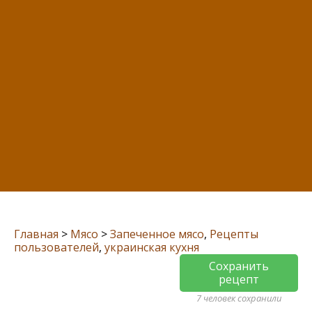
Главная
>
Мясо
>
Запеченное мясо
,
Рецепты
пользователей
,
украинская кухня
Сохранить
рецепт
7 человек сохранили