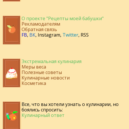
О проекте "Рецепты моей бабушки"
Рекламодателям
Обратная связь
FB
,
ВК
,
Instagram
,
Twitter
,
RSS
Экстремальная кулинария
Меры веса
Полезные советы
Кулинарные новости
Косметика
Все, что вы хотели узнать о кулинарии, но
боялись спросить:
Кулинарный ответ