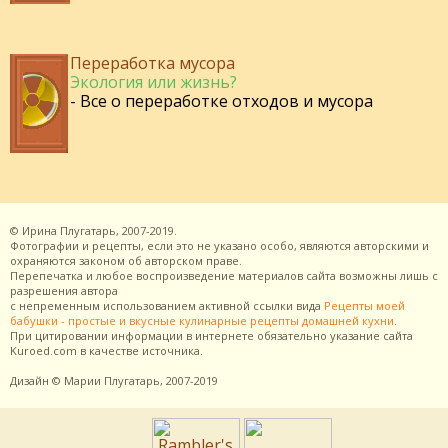
Переработка мусора
Экология или жизнь?
- Все о переработке отходов и мусора
©
Ирина Плугатарь,
2007-2019.
Фотографии и рецепты, если это не указано особо, являются авторскими и
охраняются законом об авторском праве.
Перепечатка и любое воспроизведение материалов сайта возможны лишь с
разрешения
автора
с непременным использованием активной ссылки вида
Рецепты моей
бабушки - простые и вкусные кулинарные рецепты домашней кухни
.
При цитировании информации в интернете обязательно указание сайта
Kuroed.com
в качестве источника.
Дизайн
© Марии Плугатарь,
2007-2019