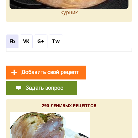
Курник
Fb
VK
G+
Tw
290 ЛЕНИВЫХ РЕЦЕПТОВ