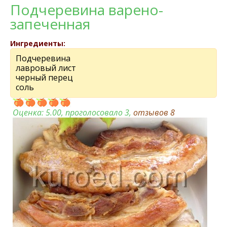
Подчеревина варено-
запеченная
Ингредиенты:
Подчеревина
лавровый лист
черный перец
соль
Оценка:
5.00
, проголосовало 3,
отзывов
8