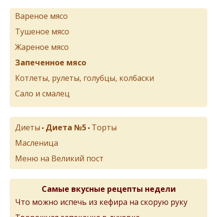
Вареное мясо
Тушеное мясо
Жареное мясо
Запеченное мясо
Котлеты, рулеты, голубцы, колбаски
Сало и смалец
Диеты
Диета №5
Торты
•
•
Масленица
Меню на Великий пост
Самые вкусные рецепты недели
Что можно испечь из кефира на скорую руку