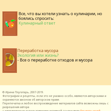
Все, что вы хотели узнать о кулинарии, но
боялись спросить:
Кулинарный ответ
Переработка мусора
Экология или жизнь?
- Все о переработке отходов и мусора
©
Ирина Плугатарь,
2007-2019.
Фотографии и рецепты, если это не указано особо, являются авторскими и
охраняются законом об авторском праве.
Перепечатка и любое воспроизведение материалов сайта возможны лишь с
разрешения
автора
с непременным использованием активной ссылки вида
Рецепты моей