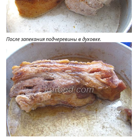
После запекания подчеревины в духовке.