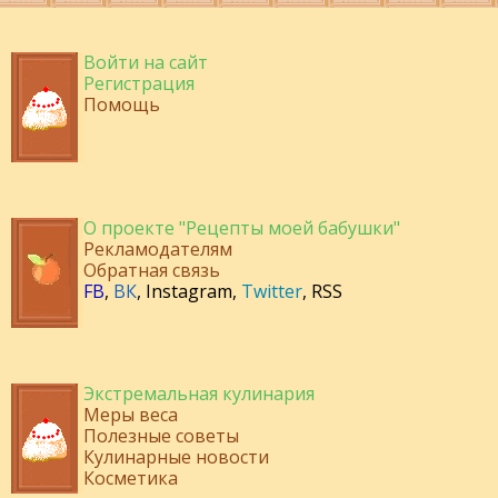
Войти на сайт
Регистрация
Помощь
О проекте "Рецепты моей бабушки"
Рекламодателям
Обратная связь
FB
,
ВК
,
Instagram
,
Twitter
,
RSS
Экстремальная кулинария
Меры веса
Полезные советы
Кулинарные новости
Косметика