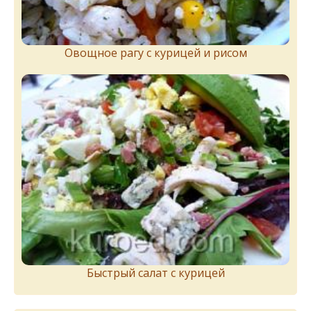
Овощное рагу с курицей и рисом
Быстрый салат с курицей