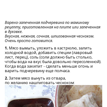
Варено-запеченная подчеревина по маминому
рецепту, приготовленная на плите или запеченная
в духовке.
Вкусная, нежная, сочная, шпигованная чесноком.
Очень просто готовится.
1.
Мясо вымыть, уложить в кастрюлю, залить
холодной водой, добавить специи (лавровый
лист, перец), соль (соли должно быть столько,
чтобы вода на вкус была довольно пересоленной).
Когда вода закипит - сделать меньше огонь и
варить подчеревину еще полчаса.
2.
Затем мясо вынуть из отвара,
по желанию нашпиговать чесноком: