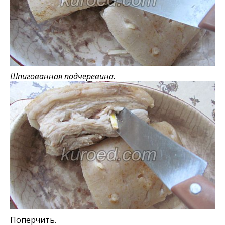
Шпигованная подчеревина.
Поперчить.