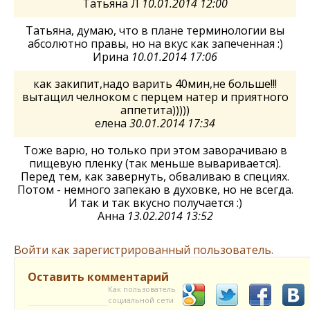
Татьяна Л
10.01.2014 12:00
Татьяна, думаю, что в плане терминологии вы
абсолютно правы, но на вкус как запеченная :)
Ирина
10.01.2014 17:06
как закипит,надо варить 40мин,не больше!!!
вытащил челноком с перцем натер и приятного
аппетита)))))
елена
30.01.2014 17:34
Тоже варю, но только при этом заворачиваю в
пищевую пленку (так меньше вываривается).
Перед тем, как завернуть, обваливаю в специях.
Потом - немного запекаю в духовке, но не всегда.
И так и так вкусно получается :)
Анна
13.02.2014 13:52
Войти как зарегистрированный пользователь.
Оставить комментарий
Как пользователь
социальной сети