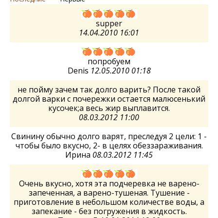
supper
14.04.2010 16:01
попробуем
Denis
12.05.2010 01:18
не пойму зачем так долго варить? После такой
долгой варки с почережки остается малюсенький
кусочек;а весь жир выплавится.
08.03.2012 11:00
Свинину обычно долго варят, преследуя 2 цели: 1 -
чтобы было вкусно, 2- в целях обеззараживания.
Ирина
08.03.2012 11:45
Очень вкусно, хотя эта подчеревка не варено-
запеченная, а варено-тушеная. Тушение -
приготовление в небольшом количестве воды, а
запекание - без погружения в жидкость.