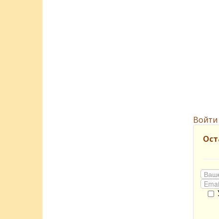
Войти
Ост