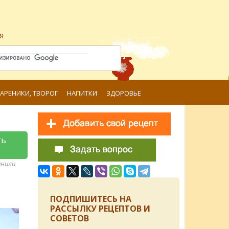
я
ВАРЕНИКИ, ТВОРОГ
НАПИТКИ
ЗДОРОВЬЕ
ть
анили
ПОДПИШИТЕСЬ НА
РАССЫЛКУ РЕЦЕПТОВ И
СОВЕТОВ