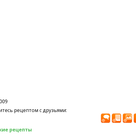
2009
тесь рецептом с друзьями:
жие рецепты