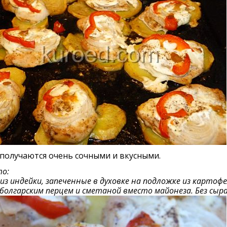
получаются очень сочными и вкусными.
о:
из индейки, запеченные в духовке на подложке из картофел
 болгарским перцем и сметаной вместо майонеза. Без сыра