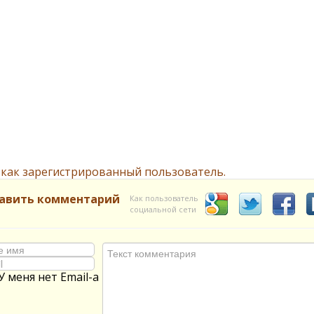
 как зарегистрированный пользователь.
авить комментарий
Как пользователь
социальной сети
У меня нет Email-а