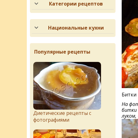
Категории рецептов
Национальные кухни
Популярные рецепты
Битки 
На фот
битки 
Диетические рецепты с
луком,
фотографиями