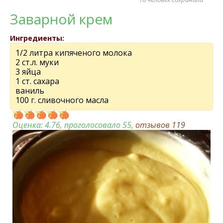
Заварной крeм
Ингредиенты:
1/2 литра кипячeного молока
2 ст.л. муки
3 яйца
1 ст. сахара
ваниль
100 г. сливочного масла
Оценка:
4.76
, проголосовало 55,
отзывов
119