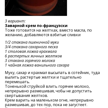
3 вариант:
Заварной крем по-французски
Тоже готовится на желтках, вместо масла, по
желанию, добавляются взбитые сливки
1/2 стакана пшеничной муки
3/4 стакана сахарного песка
1 столовая ложка крахмала
6 растертых яичных желтков
3 стакана горячего молока
1 чайная ложка ванильного сахара
Муку, сахар и крахмал высыпать в сотейник, туда
вылить растертые желтки и тщательно
перемешать.
Тоненькой струйкой влить горячее молоко,
непрерывно размешивая, чобы не допустить
свертывания желтков.
Крем варить на маленьком огне, непрерывно
размешивая, до тех пор, пока не загустеет.