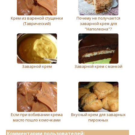
Крем из вареной сгущенки
Почему не получается
(Таврический)
заварной крем для
"Наполеона"?
Заварной крeм
Заварной крем с манкой
Если при взбивании крема
Вкусный крем для заварных
масло пошло комочками
пирожных
Комментарии пользователей: