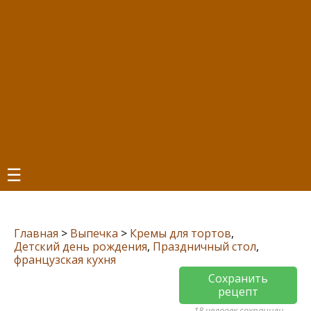
☰
Главная
>
Выпечка
>
Кремы для тортов
,
Детский день рождения
,
Праздничный стол
,
французская кухня
Сохранить
рецепт
18 человек сохранили