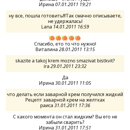
Ирина
07.01.2011 19:21
ну все, пошла готовить!!!Так смачно описываете,
не удержалась!
Lana
14.01.2011 16:59
Спасибо, ето то что нужно!
Виталина
28.01.2011 13:15
skazite a takoj krem mozno smazivat bistkvit?
ira
29.01.2011 23:32
Да
Ирина
30.01.2011 11:05
что делать если заварной крем получился жидкий
Рецепт заварной крем на желтках
раиса
31.01.2011 17:36
С какого момента он стал жидким? Вы его не
забыли сварить?
Ирина
31.01.2011 17:51