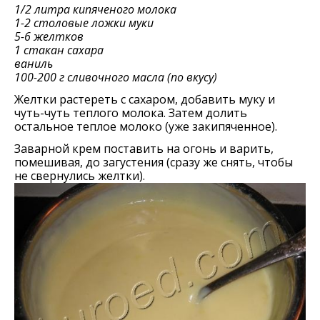
1/2 литра кипячeного молока
1-2 столовые ложки муки
5-6 желтков
1 стакан сахара
ваниль
100-200 г сливочного масла (по вкусу)
Желтки растереть с сахаром, добавить муку и
чуть-чуть теплого молока. Затем долить
остальное теплое молоко (уже закипяченное).
Заварной крем поставить на огонь и варить,
помешивая, до загустения (сразу же снять, чтобы
не свернулись желтки).