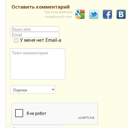
Оставить комментарий
Как пользователь
социальной сети
У меня нет Email-а