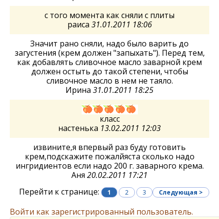
с того момента как сняли с плиты
раиса
31.01.2011 18:06
Значит рано сняли, надо было варить до
загустения (крем должен "запыхать"). Перед тем,
как добавлять сливочное масло заварной крем
должен остыть до такой степени, чтобы
сливочное масло в нем не таяло.
Ирина
31.01.2011 18:25
класс
настенька
13.02.2011 12:03
извините,я впервый раз буду готовить
крем,подскажите пожалйяста сколько надо
ингридиентов если надо 200 г. заварного крема.
Аня
20.02.2011 17:21
Перейти к странице:
1
2
3
Следующая >
Войти как зарегистрированный пользователь.