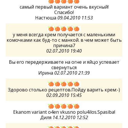
самый первый вариант очень вкусный!
Спасибо!
Настюша
09.04.2010 11:53
у меня всегда крем получается с маленькими
комочками как буд-то с манкой. в чем может быть
причина7
02.07.2010 19:40
Вы его передерживаете на огне и яйцо успевает
свернуться
Ирина
02.07.2010 21:39
Здорово столько рецептов.Пойду варить крем:-)
02.09.2010 15:45
Ekanom variant o4en vkusno polu4ilos.Spasiba!
Диля
14.12.2010 12:52