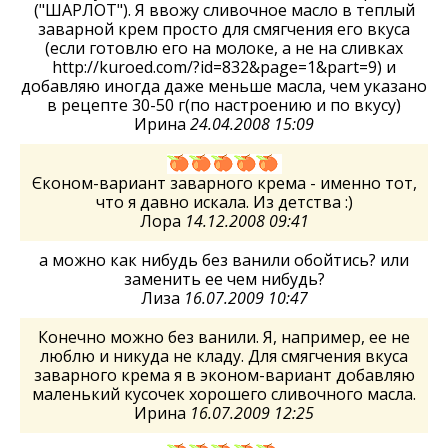
("ШАРЛОТ"). Я ввожу сливочное масло в теплый
заварной крем просто для смягчения его вкуса
(если готовлю его на молоке, а не на сливках
http://kuroed.com/?id=832&page=1&part=9) и
добавляю иногда даже меньше масла, чем указано
в рецепте 30-50 г(по настроению и по вкусу)
Ирина
24.04.2008 15:09
Єконом-вариант заварного крема - именно тот,
что я давно искала. Из детства :)
Лора
14.12.2008 09:41
а можно как нибудь без ванили обойтись? или
заменить ее чем нибудь?
Лиза
16.07.2009 10:47
Конечно можно без ванили. Я, например, ее не
люблю и никуда не кладу. Для смягчения вкуса
заварного крема я в эконом-вариант добавляю
маленький кусочек хорошего сливочного масла.
Ирина
16.07.2009 12:25