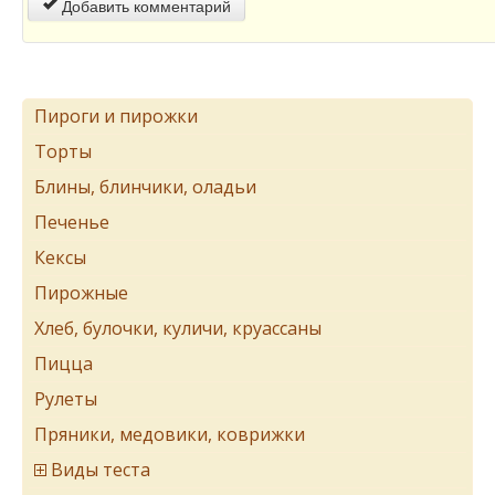
Добавить комментарий
Пироги и пирожки
Торты
Блины, блинчики, оладьи
Печенье
Кексы
Пирожные
Хлеб, булочки, куличи, круассаны
Пицца
Рулеты
Пряники, медовики, коврижки
Виды теста