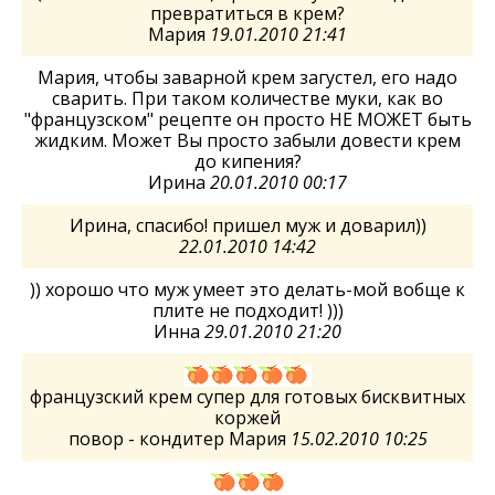
превратиться в крем?
Мария
19.01.2010 21:41
Мария, чтобы заварной крем загустел, его надо
сварить. При таком количестве муки, как во
"французском" рецепте он просто НЕ МОЖЕТ быть
жидким. Может Вы просто забыли довести крем
до кипения?
Ирина
20.01.2010 00:17
Ирина, спасибо! пришел муж и доварил))
22.01.2010 14:42
)) хорошо что муж умеет это делать-мой вобще к
плите не подходит! )))
Инна
29.01.2010 21:20
французский крем супер для готовых бисквитных
коржей
повор - кондитер Мария
15.02.2010 10:25