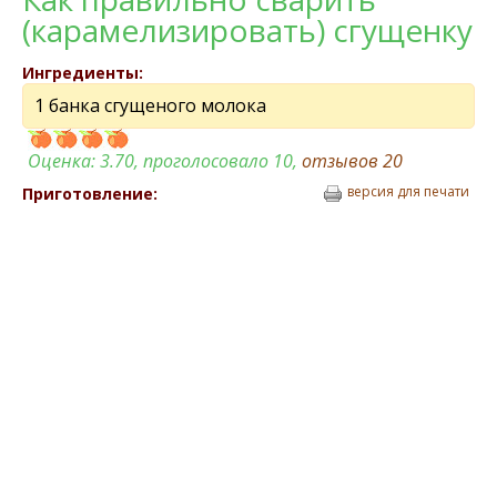
(карамелизировать) сгущенку
Ингредиенты:
1 банка сгущеного молока
Оценка:
3.70
, проголосовало 10,
отзывов
20
версия для печати
Приготовление: