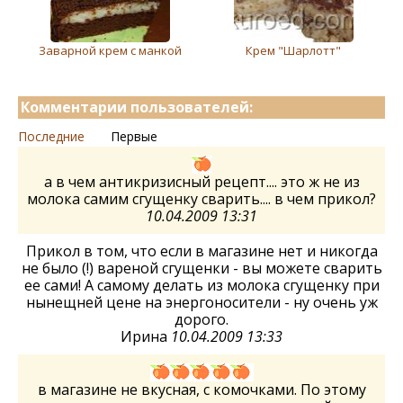
Заварной крем с манкой
Крем "Шарлотт"
Комментарии пользователей:
Последние
Первые
а в чем антикризисный рецепт.... это ж не из
молока самим сгущенку сварить.... в чем прикол?
10.04.2009 13:31
Прикол в том, что если в магазине нет и никогда
не было (!) вареной сгущенки - вы можете сварить
ее сами! А самому делать из молока сгущенку при
нынещней цене на энергоносители - ну очень уж
дорого.
Ирина
10.04.2009 13:33
в магазине не вкусная, с комочками. По этому