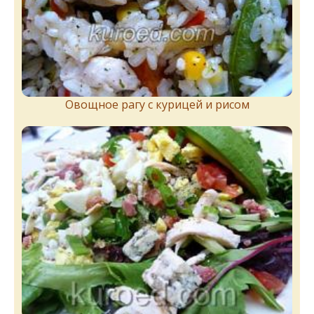
Овощное рагу с курицей и рисом