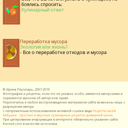
боялись спросить:
Кулинарный ответ
Переработка мусора
Экология или жизнь?
- Все о переработке отходов и мусора
©
Ирина Плугатарь,
2007-2019.
Фотографии и рецепты, если это не указано особо, являются авторскими и
охраняются законом об авторском праве.
Перепечатка и любое воспроизведение материалов сайта возможны лишь с
разрешения
автора
с непременным использованием активной ссылки вида
Рецепты моей
бабушки - простые и вкусные кулинарные рецепты домашней кухни
.
При цитировании информации в интернете обязательно указание сайта
Kuroed.com
в качестве источника.