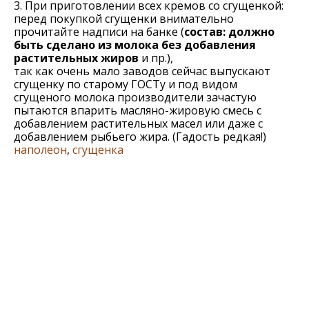
3. При приготовлении всех кремов со сгущенкой:
перед покупкой сгущенки внимательно
прочитайте надписи на банке (
состав: должно
быть сделано из молока без добавления
растительных жиров
и пр.),
так как очень мало заводов сейчас выпускают
сгущенку по старому ГОСТу и под видом
сгущеного молока производители зачастую
пытаются впарить масляно-жировую смесь с
добавлением растительных масел или даже с
добавлением рыбьего жира. (Гадость редкая!)
наполеон
,
сгущенка