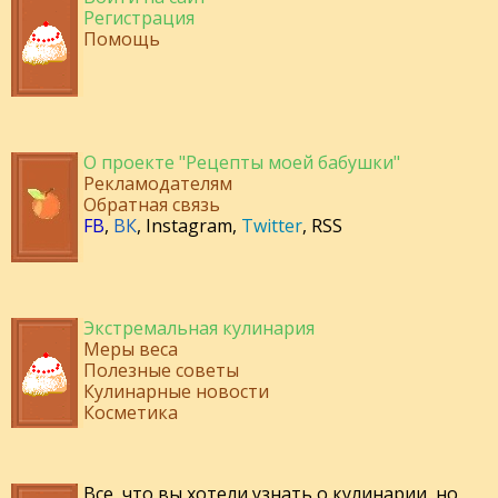
Регистрация
Помощь
О проекте "Рецепты моей бабушки"
Рекламодателям
Обратная связь
FB
,
ВК
,
Instagram
,
Twitter
,
RSS
Экстремальная кулинария
Меры веса
Полезные советы
Кулинарные новости
Косметика
Все, что вы хотели узнать о кулинарии, но