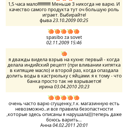
1,5 часа мало!!!!!!!!!!!!!!! Меньше 3 никогда не варю. И
качество самого продукта тут оч большую роль
играет. Выбирайте!
фыва
23.10.2009 00:25
spasibo za sovet
02.11.2009 15:46
я дважды видела взрыв на кухне: первый - когда
делала индийский рецепт (при вливании кипятка
в кипящие масло) и второй раз, когда опаздала
долить воды в кастрюльку с яйцами. я к тому - что
банка просто так не взрывается!
ирина
03.04.2010 20:23
очень часто варю сгущенку,т.к. магазинную есть
невозможно...и все правила безопастности
,которые здесь описаны я нарушала)))теперь даже
боюсь варить....
Анна
04.02.2011 20:01