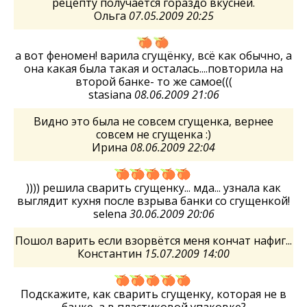
рецепту получается гораздо вкусней.
Ольга
07.05.2009 20:25
а вот феномен! варила сгущёнку, всё как обычно, а
она какая была такая и осталась....повторила на
второй банке- то же самое(((
stasiana
08.06.2009 21:06
Видно это была не совсем сгущенка, вернее
совсем не сгущенка :)
Ирина
08.06.2009 22:04
)))) решила сварить сгущенку... мда... узнала как
выглядит кухня после взрыва банки со сгущенкой!
selena
30.06.2009 20:06
Пошол варить если взорвётся меня кончат нафиг...
Константин
15.07.2009 14:00
Подскажите, как сварить сгущенку, которая не в