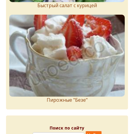
Быстрый салат с курицей
Пирожныe "Бeзe"
Поиск по сайту