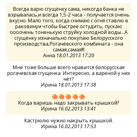
Всегда варю сгущёнку сама, никогда банка не
взрывалась,и всегда 1,5-2 часа - получается очень
вкусно. Мало того, когда снимаю с огня ставлю в
раковинуи чтобы быстрее остудить, пускаю
оооочень тоненькую струйку холодной воды....А
сгущёнку изначально покупаю Белорусского
производства,Рогачёвского комбината - она
самая,самая!!!
Анна
18.01.2013 17:20
Мне тоже больше всего нравится белорусская
рогачевская сгущенка. Интересно, а вареной у них
нет?
Ирина
18.01.2013 17:38
Когда варишь надо закрывать крышкой?
Ирина
16.02.2013 13:41
Кастрюлю нужно накрыть крышкой.
Ирина
16.02.2013 17:53