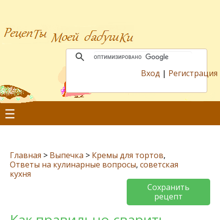
Вход
|
Регистрация
☰
Главная
>
Выпечка
>
Кремы для тортов
,
Ответы на кулинарные вопросы
,
советская
кухня
Сохранить
рецепт
Как правильно сварить