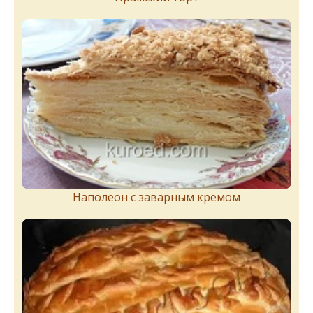
Наполеон с заварным кремом