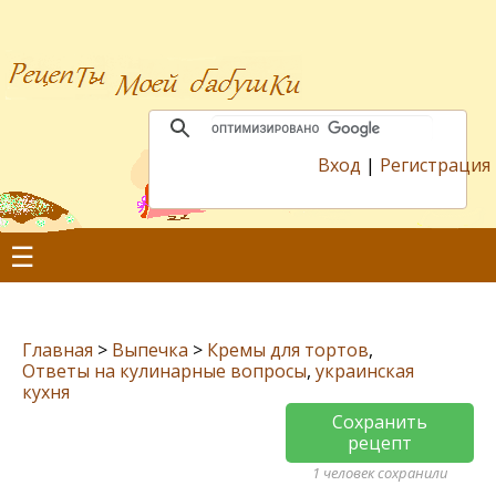
Вход
|
Регистрация
☰
Главная
>
Выпечка
>
Кремы для тортов
,
Ответы на кулинарные вопросы
,
украинская
кухня
Сохранить
рецепт
1 человек сохранили