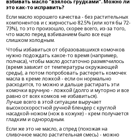
взбивать масло "взялось грудками". Можно ли
это как-то исправить?
Если масло хорошего качества - без растительных
компонентов и с жирностью 82.5% (или хотя бы 72-
73%), то это произошло, скорее всего, из-за того,
что масло перед взбиванием было все еще
слишком холодным.
Чтобы избавиться от образовавшихся комочков
нужно подождать какое-то время (например,
полчаса), чтобы масло достаточно размягчилось
(время зависит от температуры окружающей
среды), а потом попробовать растереть комочек
масла в креме ложкой - если он нормально
расходится, то можно и дальше растирать эти
комочки вручную - ложкой (долго и муторно и все
равно от всех комков не избавиться).
Лучше всего в этой ситуации выручает
высокоскоростной ручной блендер с круглой
насадкой-ножом (нож в кожухе) - крем получается
гладким и однородным.
Если же это не масло, а спред (похожая на
сливочное масло растительная смесь) - можно