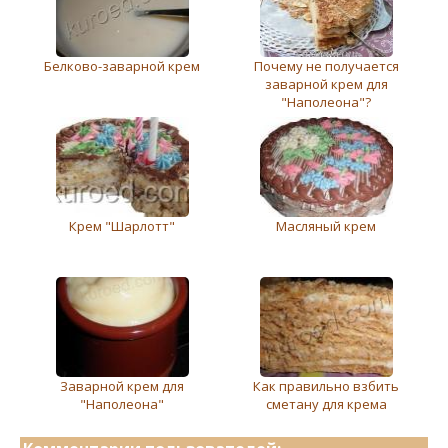
Белково-заварной крем
Почему не получается
заварной крем для
"Наполеона"?
Крем "Шарлотт"
Масляный крем
Заварной крем для
Как правильно взбить
"Наполеона"
сметану для крема