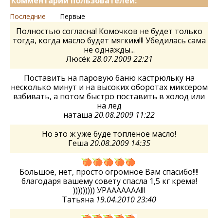
Комментарии пользователей:
Последние
Первые
Полностью согласна! Комочков не будет только
тогда, когда масло будет мягким!!! Убедилась сама
не однажды...
Люсёк
28.07.2009 22:21
Поставить на паровую баню кастрюльку на
несколько минут и на высоких оборотах миксером
взбивать, а потом быстро поставить в холод или
на лед
наташа
20.08.2009 11:22
Но это ж уже буде топленое масло!
Геша
20.08.2009 14:35
Большое, нет, просто огромное Вам спасибо!!!!
благодаря вашему совету спасла 1,5 кг крема!
))))))))) УРААААААА!!!
Татьяна
19.04.2010 23:40