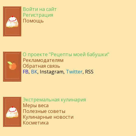
Войти на сайт
Регистрация
Помощь
О проекте "Рецепты моей бабушки"
Рекламодателям
Обратная связь
FB
,
ВК
,
Instagram
,
Twitter
,
RSS
Экстремальная кулинария
Меры веса
Полезные советы
Кулинарные новости
Косметика