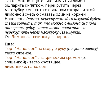
Также можно тщательно вымытый лимон
ошпарить кипятком, перекрутить через
мясорубку, смешать со стаканом сахара - и этой
лимонной смесью смазать один из коржей
Наполеона
(лимон, перекрученный со шкуркой будет
слегка горчить, так что можно с лимона сначала
натереть цедру, затем лимон почистить и
перекрутить через мясорубку без шкурки).
См.
Лимонная начинка для пирога
Еще:
Торт "Наполеон" на скорую руку
(на фото вверху)
-
тесто слоеное.
Торт "Наполеон" с таврическим кремом
(со
сгущенкой) - тесто хрустящее.
лимонники
,
наполеон