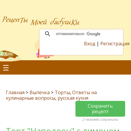
Вход
|
Регистрация
☰
Главная
>
Выпечка
>
Торты
,
Ответы на
кулинарные вопросы
,
русская кухня
Сохранить
рецепт
2 человек сохранили
Торт "Наполеон" с лимоном