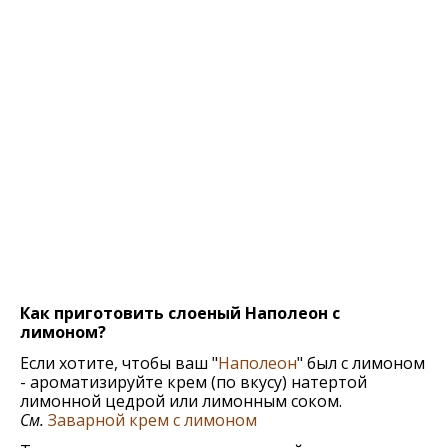
Как приготовить слоеный Наполеон с
лимоном?
Если хотите, чтобы ваш "
Наполеон
" был с лимоном
- ароматизируйте крем (по вкусу) натертой
лимонной цедрой или лимонным соком.
См.
Заварной крем с лимоном