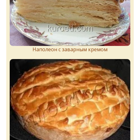
Наполеон с заварным кремом