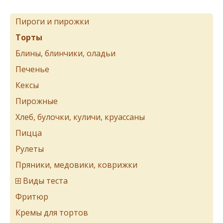
Пироги и пирожки
Торты
Блины, блинчики, оладьи
Печенье
Кексы
Пирожные
Хлеб, булочки, куличи, круассаны
Пицца
Рулеты
Пряники, медовики, коврижки
Виды теста
Фритюр
Кремы для тортов