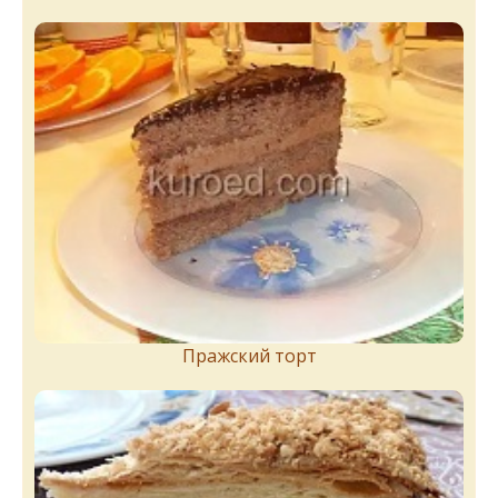
Пражский торт