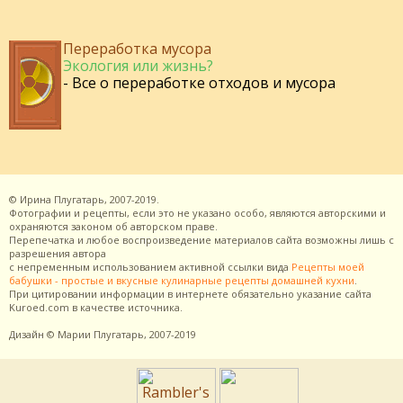
Переработка мусора
Экология или жизнь?
- Все о переработке отходов и мусора
©
Ирина Плугатарь,
2007-2019.
Фотографии и рецепты, если это не указано особо, являются авторскими и
охраняются законом об авторском праве.
Перепечатка и любое воспроизведение материалов сайта возможны лишь с
разрешения
автора
с непременным использованием активной ссылки вида
Рецепты моей
бабушки - простые и вкусные кулинарные рецепты домашней кухни
.
При цитировании информации в интернете обязательно указание сайта
Kuroed.com
в качестве источника.
Дизайн
© Марии Плугатарь,
2007-2019