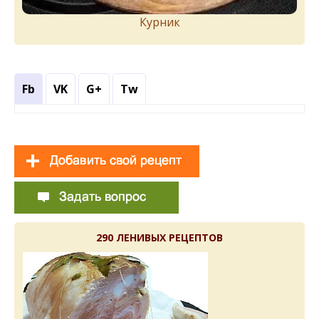
Курник
Fb
VK
G+
Tw
290 ЛЕНИВЫХ РЕЦЕПТОВ