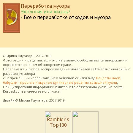
Переработка мусора
Экология или жизнь?
- Все о переработке отходов и мусора
©
Ирина Плугатарь,
2007-2019.
Фотографии и рецепты, если это не указано особо, являются авторскими и
охраняются законом об авторском праве.
Перепечатка и любое воспроизведение материалов сайта возможны лишь с
разрешения
автора
с непременным использованием активной ссылки вида
Рецепты моей
бабушки - простые и вкусные кулинарные рецепты домашней кухни
.
При цитировании информации в интернете обязательно указание сайта
Kuroed.com
в качестве источника.
Дизайн
© Марии Плугатарь,
2007-2019