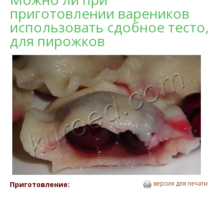
приготовлении вареников
использовать сдобное тесто,
для пирожков
версия для печати
Приготовление: