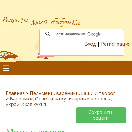
Вход
|
Регистрация
☰
Главная
>
Пельмени, вареники, каши и творог
>
Вареники
,
Ответы на кулинарные вопросы
,
украинская кухня
Сохранить
рецепт
Можно ли при