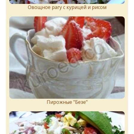
Овощное рагу с курицей и рисом
Пирожныe "Бeзe"