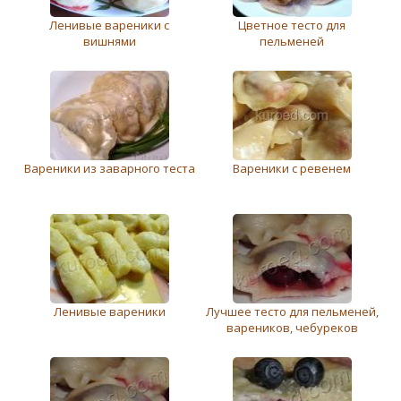
Ленивые вареники с
Цветное тесто для
вишнями
пельменей
Вареники из заварного теста
Вареники с ревенем
Ленивые вареники
Лучшее тесто для пельменей,
вареников, чебуреков