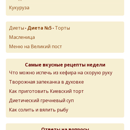
Кукуруза
Диеты
Диета №5
Торты
•
•
Масленица
Меню на Великий пост
Самые вкусные рецепты недели
Что можно испечь из кефира на скорую руку
Творожная запеканка в духовке
Как приготовить Киевский торт
Диетический гречневый суп
Как солить и вялить рыбу
Ответы на вопросы