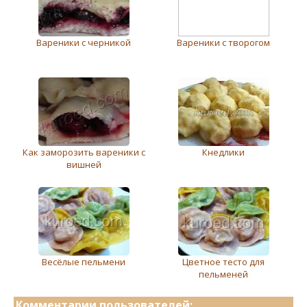
Вареники с черникой
Вареники с творогом
Как заморозить вареники с
Кнедлики
вишней
Весёлые пельмени
Цветное тесто для
пельменей
Комментарии пользователей: