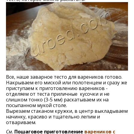
Все, наше заварное тесто для вареников готово.
Накрываем его миской или полотенцем и сразу же
приступаем к приготовлению вареников -
отделяем от теста приличные кусочки и не
слишком тонко (3-5 мм) раскатываем их на
посыпанном мукой столе.
Вырезаем стаканом кружки, в центр выкладываем
начинку, красиво и тщательно лепим и
отвариваем.
См.
Пошаговое приготовление
вареников с