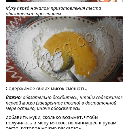
Муку перед началом приготовления теста
обязательно просеиваем.
Содержимое обеих мисок смешать,
Важно
: обязательно дождитесь, чтобы содержимое
первой миски (заваренное тесто) в достаточной
мере остыло, иначе обожжетесь!
добавить муки, сколько возьмет, чтобы
получилось в меру мягкое, не липнущее к рукам
тесто, которое можно раскатать.