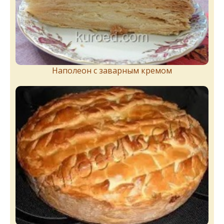
Наполеон с заварным кремом