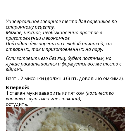
Универсальное заварное тесто для вареников по
старинному рецепту.
Мягкое, нежное, необыкновенно простое в
приготовлении и экономное.
Подходит для вареников с любой начинкой, как
отварных, так и приготовленных на пару.
Если готовить его без яиц, будет постным, но
лучше раскатывается и формуется все же тесто с
яйцами.
Взять 2 мисочки (должны быть довольно емкими).
В первой:
1 стакан муки заварить кипятком
(количество
кипятка - чуть меньше стакана)
,
остудить.