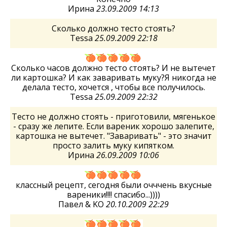
Ирина
23.09.2009 14:13
Сколько должно тесто стоять?
Tessa
25.09.2009 22:18
Сколько часов должно тесто стоять? И не вытечет
ли картошка? И как заваривать муку?Я никогда не
делала тесто, хочется , чтобы все получилось.
Tessa
25.09.2009 22:32
Тесто не должно стоять - приготовили, мягенькое
- сразу же лепите. Если вареник хорошо залепите,
картошка не вытечет. "Заваривать" - это значит
просто залить муку кипятком.
Ирина
26.09.2009 10:06
классный рецепт, сегодня были очччень вкусные
вареники!!!! спасибо...))))
Павел & KO
20.10.2009 22:29