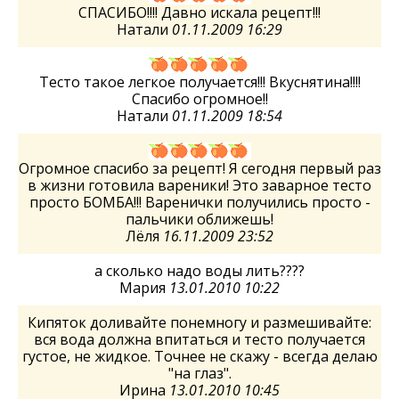
СПАСИБО!!!! Давно искала рецепт!!!
Натали
01.11.2009 16:29
Тесто такое легкое получается!!! Вкуснятина!!!!
Спасибо огромное!!
Натали
01.11.2009 18:54
Огромное спасибо за рецепт! Я сегодня первый раз
в жизни готовила вареники! Это заварное тесто
просто БОМБА!!! Варенички получились просто -
пальчики оближешь!
Лёля
16.11.2009 23:52
а сколько надо воды лить????
Мария
13.01.2010 10:22
Кипяток доливайте понемногу и размешивайте:
вся вода должна впитаться и тесто получается
густое, не жидкое. Точнее не скажу - всегда делаю
"на глаз".
Ирина
13.01.2010 10:45