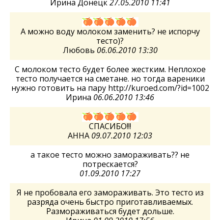
Ирина Донецк
27.05.2010 11:41
А можно воду молоком заменить? не испорчу
тесто)?
Любовь
06.06.2010 13:30
С молоком тесто будет более жестким. Неплохое
тесто получается на сметане. но тогда вареники
нужно готовить на пару http://kuroed.com/?id=1002
Ирина
06.06.2010 13:46
СПАСИБО!!!
АННА
09.07.2010 12:03
а такое тесто можно замораживать?? не
потрескается?
01.09.2010 17:27
Я не пробовала его замораживать. Это тесто из
разряда очень быстро приготавливаемых.
Размораживаться будет дольше.