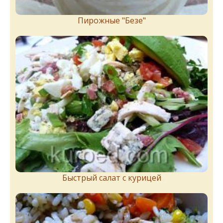
Пирожныe "Бeзe"
Быстрый салат с курицей