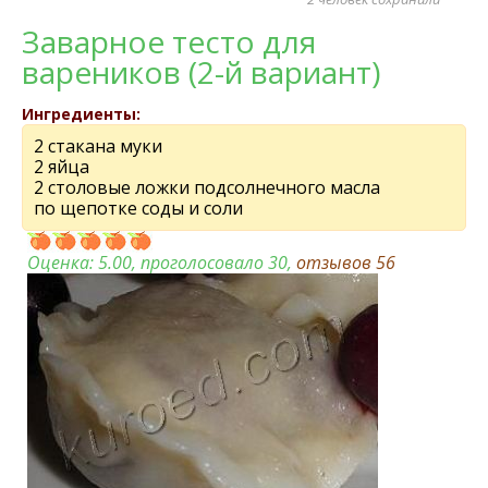
Заварное тесто для
вареников (2-й вариант)
Ингредиенты:
2 стакана муки
2 яйца
2 столовые ложки подсолнечного масла
по щепотке соды и соли
Оценка:
5.00
, проголосовало 30,
отзывов
56