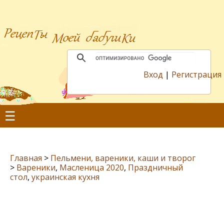
Вход
|
Регистрация
☰
Главная
>
Пельмени, вареники, каши и творог
>
Вареники
,
Масленица 2020
,
Праздничный
стол
,
украинская кухня