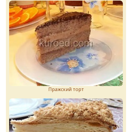
Пражский торт