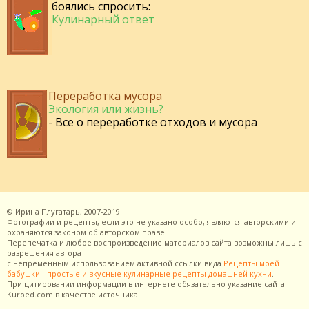
боялись спросить:
Кулинарный ответ
Переработка мусора
Экология или жизнь?
- Все о переработке отходов и мусора
©
Ирина Плугатарь,
2007-2019.
Фотографии и рецепты, если это не указано особо, являются авторскими и
охраняются законом об авторском праве.
Перепечатка и любое воспроизведение материалов сайта возможны лишь с
разрешения
автора
с непременным использованием активной ссылки вида
Рецепты моей
бабушки - простые и вкусные кулинарные рецепты домашней кухни
.
При цитировании информации в интернете обязательно указание сайта
Kuroed.com
в качестве источника.