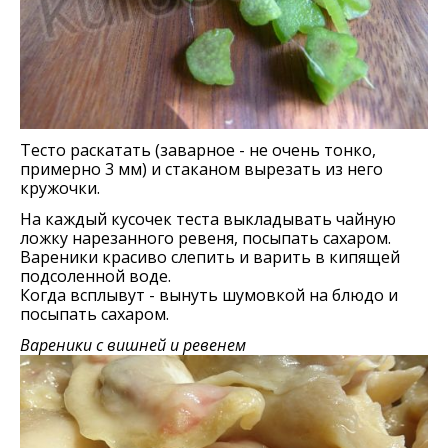
Тесто раскатать (заварное - не очень тонко,
примерно 3 мм) и стаканом вырезать из него
кружочки.
На каждый кусочек теста выкладывать чайную
ложку нарезанного ревеня, посыпать сахаром.
Вареники красиво слепить и варить в кипящей
подсоленной воде.
Когда всплывут - вынуть шумовкой на блюдо и
посыпать сахаром.
Вареники с вишней и ревенем