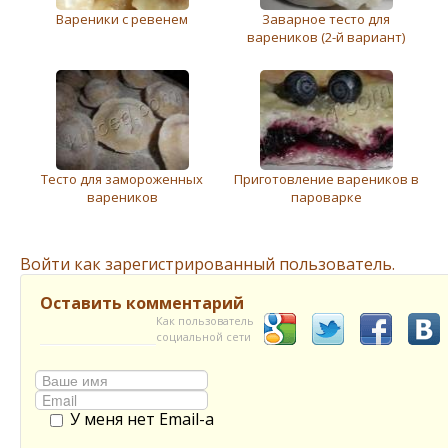
Вареники с ревенем
Заварное тесто для
вареников (2-й вариант)
Тесто для замороженных
Приготовление вареников в
вареников
пароварке
Войти как зарегистрированный пользователь.
Оставить комментарий
Как пользователь
социальной сети
У меня нет Email-а