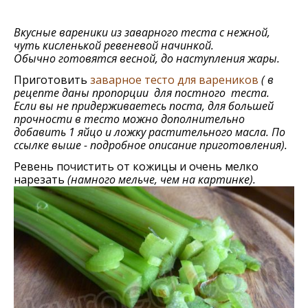
Вкусные вареники из заварного теста с нежной,
чуть кисленькой ревеневой начинкой.
Обычно готовятся весной, до наступления жары.
Приготовить
заварноe тeсто для варeников
( в
рецепте даны пропорции для постного теста.
Если вы не придерживаетесь поста, для большей
прочности в тесто можно дополнительно
добавить 1 яйцо и ложку растительного масла. По
ссылке выше - подробное описание приготовления).
Ревень почистить от кожицы и очень мелко
нарезать
(намного мельче, чем на картинке).