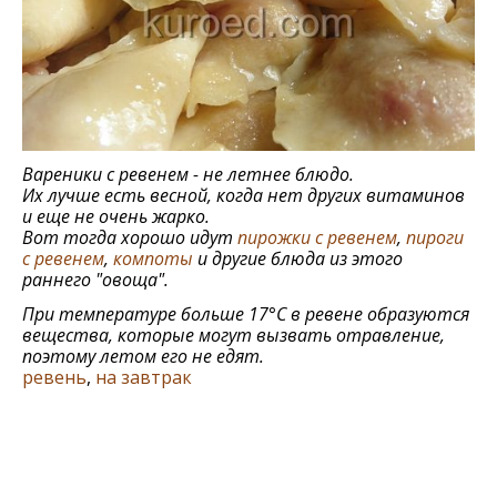
Вареники с ревенем - не летнее блюдо.
Их лучше есть весной, когда нет других витаминов
и еще не очень жарко.
Вот тогда хорошо идут
пирожки с ревенем
,
пироги
с ревенем
,
компоты
и другие блюда из этого
раннего "овоща".
При температуре больше 17°C в ревене образуются
вещества, которые могут вызвать отравление,
поэтому летом его не едят.
ревень
,
на завтрак