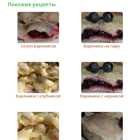
Похожие рецепты
Сезон вареников
Вареники на пару
Варeники с клубникой
Вареники с черникой