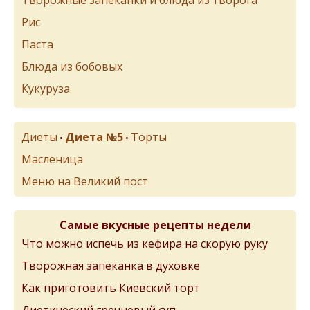
Рис
Паста
Блюда из бобовых
Кукуруза
Диеты
Диета №5
Торты
•
•
Масленица
Меню на Великий пост
Самые вкусные рецепты недели
Что можно испечь из кефира на скорую руку
Творожная запеканка в духовке
Как приготовить Киевский торт
Диетический гречневый суп