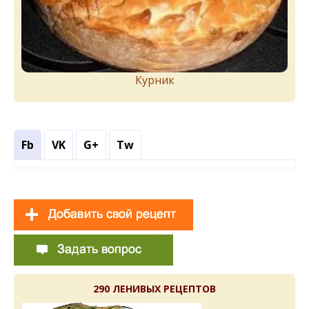
Курник
Fb
VK
G+
Tw
290 ЛЕНИВЫХ РЕЦЕПТОВ