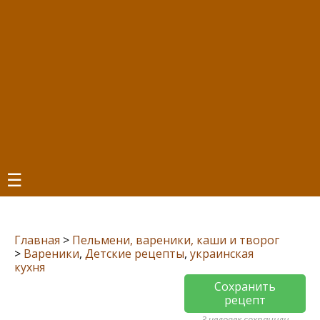
☰
Главная
>
Пельмени, вареники, каши и творог
>
Вареники
,
Детские рецепты
,
украинская
кухня
Сохранить
рецепт
3 человек сохранили