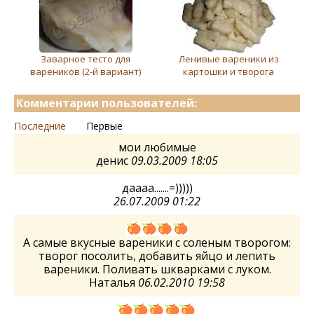
Заварное тесто для
Ленивые вареники из
вареников (2-й вариант)
картошки и творога
Комментарии пользователей:
Последние
Первые
мои любимые
денис
09.03.2009 18:05
даааа.......=)))))
26.07.2009 01:22
А самые вкусные вареники с соленым творогом:
творог посолить, добавить яйцо и лепить
вареники. Поливать шкварками с луком.
Наталья
06.02.2010 19:58