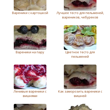
Вареники с картошкой
Лучшее тесто для пельменей,
вареников, чебуреков
Вареники на пару
Цветное тесто для
пельменей
Ленивые вареники с
Как заморозить вареники с
вишнями
вишней