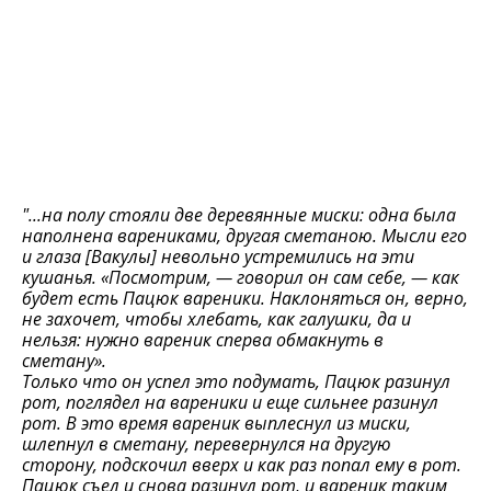
"...на полу стояли две деревянные миски: одна была
наполнена варениками, другая сметаною. Мысли его
и глаза [Вакулы] невольно устремились на эти
кушанья. «Посмотрим, — говорил он сам себе, — как
будет есть Пацюк вареники. Наклоняться он, верно,
не захочет, чтобы хлебать, как галушки, да и
нельзя: нужно вареник сперва обмакнуть в
сметану».
Только что он успел это подумать, Пацюк разинул
рот, поглядел на вареники и еще сильнее разинул
рот. В это время вареник выплеснул из миски,
шлепнул в сметану, перевернулся на другую
сторону, подскочил вверх и как раз попал ему в рот.
Пацюк съел и снова разинул рот, и вареник таким