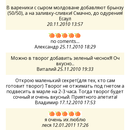
В вареники с сыром молдоване добавляют брынзу
(50/50), а на заливку-сливки! Смачно, до одурения!
Есаул
20.11.2010 13:57
no coments....
Александр
25.11.2010 18:29
Можно в творог добавить зеленый чеснок!!! Оч
вкусно...
Виталий
25.11.2010 19:33
Открою маленький секрет(для тех, кто сам
готовит творог) Творог не отжимать под гнетом а
подвесить в марле на 2-3 часа. Тогда творог будет
сочный и очень вкусный. Приятного апетита!
Владимир
17.12.2010 17:53
я очень их люблю
леся
12.01.2011 17:26