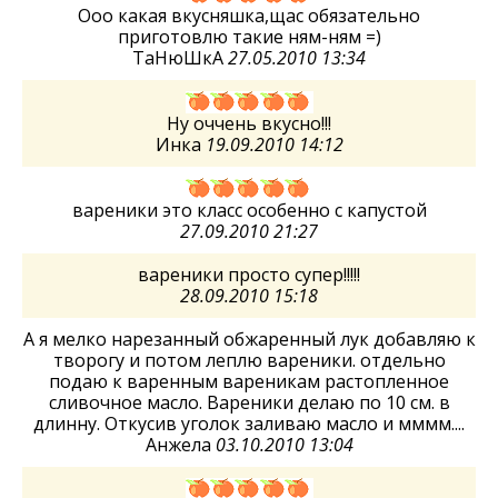
Ооо какая вкусняшка,щас обязательно
приготовлю такие ням-ням =)
ТаНюШкА
27.05.2010 13:34
Ну оччень вкусно!!!
Инка
19.09.2010 14:12
вареники это класс особенно с капустой
27.09.2010 21:27
вареники просто супер!!!!!
28.09.2010 15:18
А я мелко нарезанный обжаренный лук добавляю к
творогу и потом леплю вареники. отдельно
подаю к варенным вареникам растопленное
сливочное масло. Вареники делаю по 10 см. в
длинну. Откусив уголок заливаю масло и мммм....
Анжела
03.10.2010 13:04