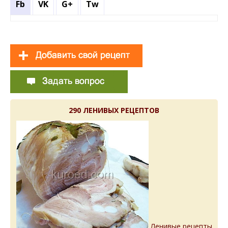
Fb
VK
G+
Tw
290 ЛЕНИВЫХ РЕЦЕПТОВ
Ленивые рецепты