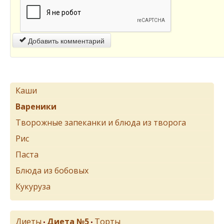
Добавить комментарий
Каши
Вареники
Творожные запеканки и блюда из творога
Рис
Паста
Блюда из бобовых
Кукуруза
Диеты
Диета №5
Торты
•
•