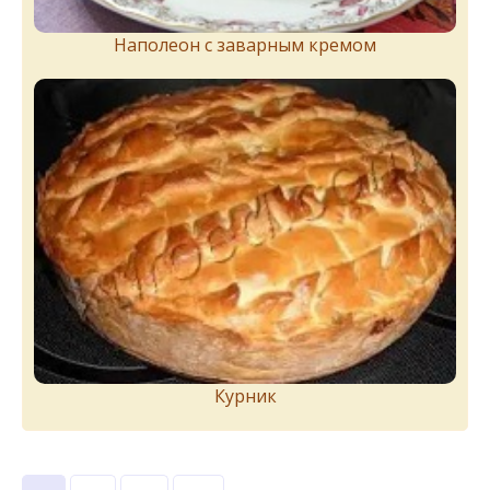
Наполеон с заварным кремом
Курник