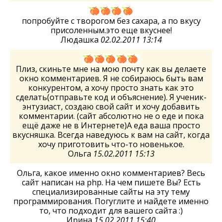
попробуйте с творогом без сахара, а по вкусу
присоленным.это еще вкуснее!
Людашка
02.02.2011 13:14
Плиз, скиньте мне на мою почту как вы делаете
окно комментариев. Я не собираюсь быть вам
конкурентом, а хочу просто знать как это
сделать(отправьте код и объяснение). Я ученик-
энтузиаст, создаю свой сайт и хочу добавить
комментарии. (сайт абсолютно не о еде и пока
ещё даже не в Интернете)А еда ваша просто
вкусняшка. Всегда наведуюсь к вам на сайт, когда
хочу приготовить что-то новенькое.
Ольга
15.02.2011 15:13
Ольга, какое именно окно комментариев? Весь
сайт написан на php. На чем пишете Вы? Есть
специализированные сайты на эту тему
программирования. Погуглите и найдете именно
то, что подходит для вашего сайта :)
Ирина
15.02.2011 15:40