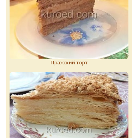
Пражский торт