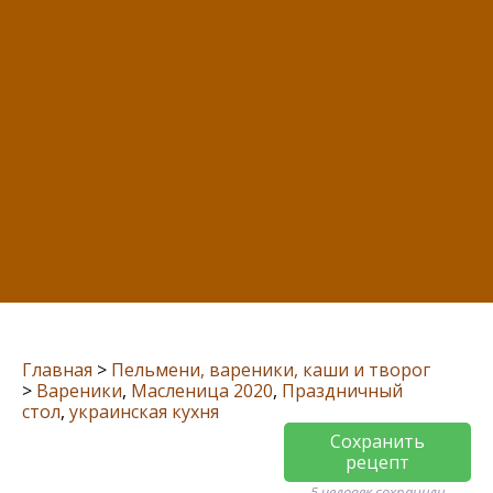
Главная
>
Пельмени, вареники, каши и творог
>
Вареники
,
Масленица 2020
,
Праздничный
стол
,
украинская кухня
Сохранить
рецепт
5 человек сохранили