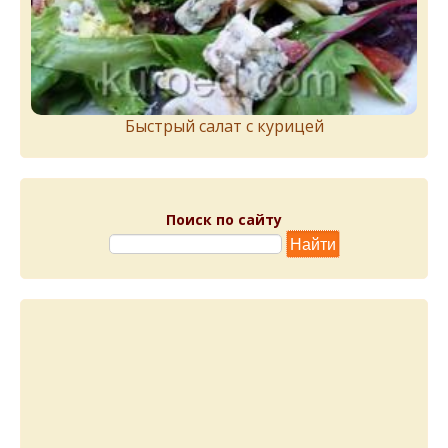
Быстрый салат с курицей
Поиск по сайту