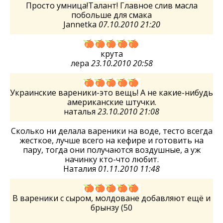
Просто умница!Талант! Главное слив масла
побольше для смака
Jannetka
07.10.2010 21:20
крута
лера
23.10.2010 20:58
Украинские вареники-это вещь! А не какие-нибудь
американские штучки.
наталья
23.10.2010 21:08
Сколько ни делала вареники на воде, тесто всегда
жесткое, лучше всего на кефире и готовить на
пару, тогда они получаются воздушные, а уж
начинку кто-что любит.
Наталия
01.11.2010 11:48
В вареники с сыром, молдоване добавляют ещё и
брынзу (50