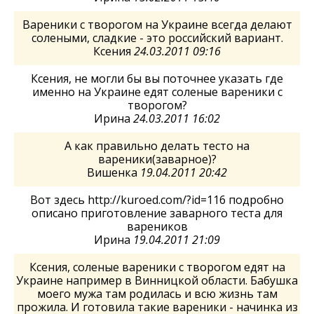
Вареники с творогом на Украине всегда делают
солеными, сладкие - это российский вариант.
Ксения
24.03.2011 09:16
Ксения, не могли бы вы поточнее указать где
именно на Украине едят соленые вареники с
творогом?
Ирина
24.03.2011 16:02
А как правильно делать тесто на
вареники(заварное)?
Вишенка
19.04.2011 20:42
Вот здесь http://kuroed.com/?id=116 подробно
описано приготовление заварного теста для
вареников
Ирина
19.04.2011 21:09
Ксения, соленые вареники с творогом едят на
Украине например в Винницкой области. Бабушка
моего мужа там родилась и всю жизнь там
прожила. И готовила такие вареники - начинка из