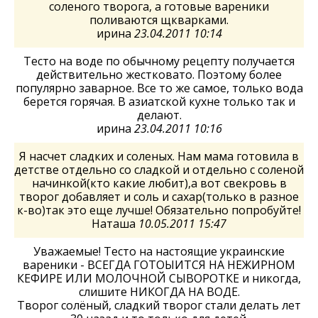
соленого творога, а готовые вареники
поливаются щкварками.
ирина
23.04.2011 10:14
Тесто на воде по обычному рецепту получается
действительно жестковато. Поэтому более
популярно заварное. Все то же самое, только вода
берется горячая. В азиатской кухне только так и
делают.
ирина
23.04.2011 10:16
Я насчет сладких и соленых. Нам мама готовила в
детстве отдельно со сладкой и отдельно с соленой
начинкой(кто какие любит),а вот свекровь в
творог добавляет и соль и сахар(только в разное
к-во)так это еще лучше! Обязательно попробуйте!
Наташа
10.05.2011 15:47
Уважаемые! Тесто на настоящие украинские
вареники - ВСЕГДА ГОТОЫИТСЯ НА НЕЖИРНОМ
КЕФИРЕ ИЛИ МОЛОЧНОЙ СЫВОРОТКЕ и никогда,
слишите НИКОГДА НА ВОДЕ.
Творог солёный, сладкий творог стали делать лет