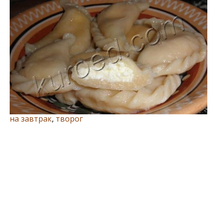
на завтрак
,
творог