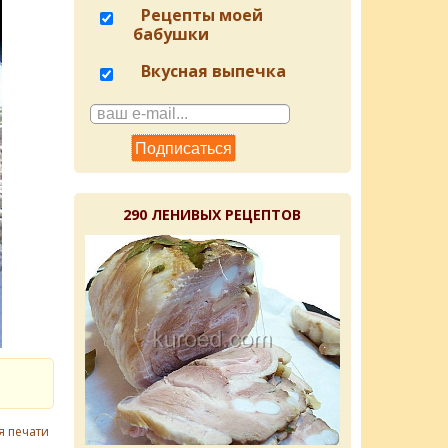
Рецепты моей
бабушки
Вкусная выпечка
290 ЛЕНИВЫХ РЕЦЕПТОВ
я печати