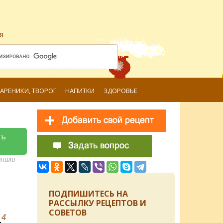
я
ВАРЕНИКИ, ТВОРОГ
НАПИТКИ
ЗДОРОВЬЕ
ть
анили
ПОДПИШИТЕСЬ НА
РАССЫЛКУ РЕЦЕПТОВ И
СОВЕТОВ
в
4