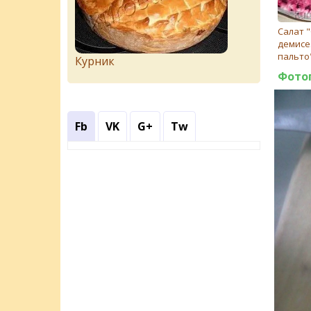
Салат 
демисе
пальто
Курник
Фото
Fb
VK
G+
Tw