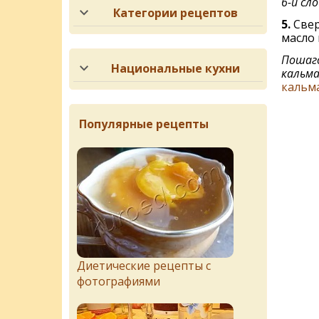
6-й сло
Категории рецептов
5.
Свер
масло 
Пошаго
Национальные кухни
кальма
кальм
Популярные рецепты
Диетические рецепты с
фотографиями