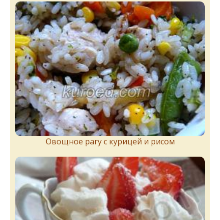
Овощное рагу с курицей и рисом