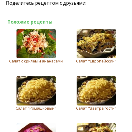
Поделитесь рецептом с друзьями:
Похожие рецепты
Салат с крилем и ананасами
Салат "Европейский"
Салат "Ромашковый"
Салат "Завтра гости"