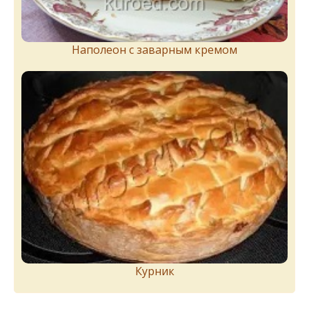
Наполеон с заварным кремом
Курник