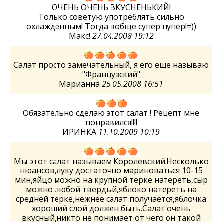
ОЧЕНЬ ОЧЕНЬ ВКУСНЕНЬКИЙ!
Только советую употреблять сильно
охлажденным! Тогда вобще супер пупер!=))
Макс!
27.04.2008 19:12
Салат просто замечательный, я его еще называю
"Французский"
Марианна
25.05.2008 16:51
Обязательно сделаю этот салат ! Рецепт мне
понравился!!!!
ИРИНКА
11.10.2009 10:19
Мы этот салат называем Королевский.Несколько
нюансов,луку достаточно мариноваться 10-15
мин,яйцо можно на крупной терке натереть,сыр
можно любой твердый,яблоко натереть на
средней терке,нежнее салат получается,яблочка
хороший слой должен быть.Салат очень
вкусный,никто не понимает от чего он такой