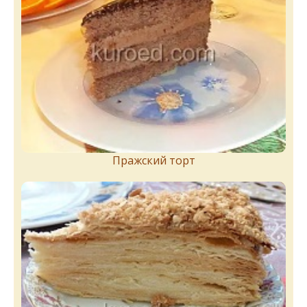
Пражский торт