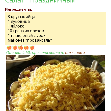
Ингредиенты:
3 крутых яйца
1 луковица
1 яблоко
10 грецких орехов
1 плавленый сырок
майонез "провансаль"
Оценка:
4.60
, проголосовало 5,
отзывов
5