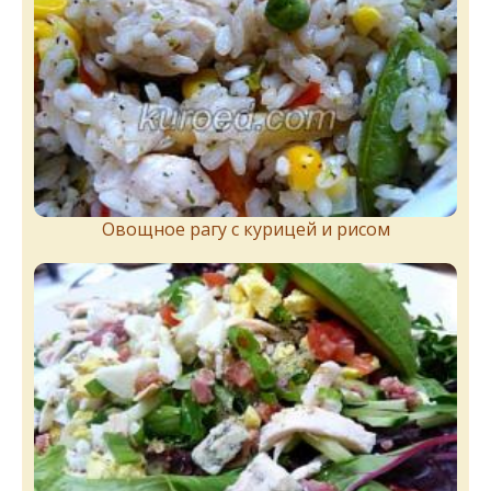
Овощное рагу с курицей и рисом