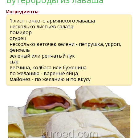
Ингредиенты:
1 лист тонкого армянского лаваша
несколько листьев салата
помидор
огурец
несколько веточек зелени - петрушка, укроп,
фенхель
зеленый или репчатый лук
сыр
ветчина, колбаса или буженина
по желанию - вареные яйца
майонез - по желанию и по вкусу