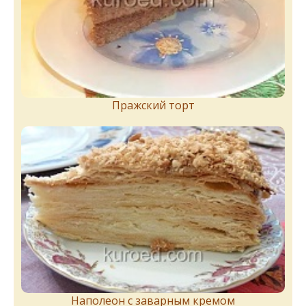
Пражский торт
Наполеон с заварным кремом