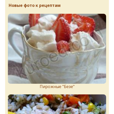
Новые фото к рецептам
Пирожныe "Бeзe"