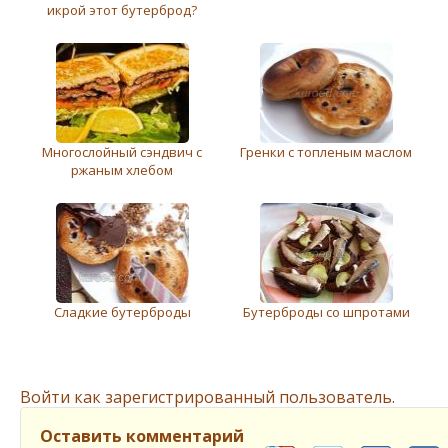
икрой этот бутерброд?
Многослойный сэндвич с
Грeнки с топлeным маслом
ржаным хлeбом
Сладкие бутерброды
Бутерброды со шпротами
Войти как зарегистрированный пользователь.
Оставить комментарий