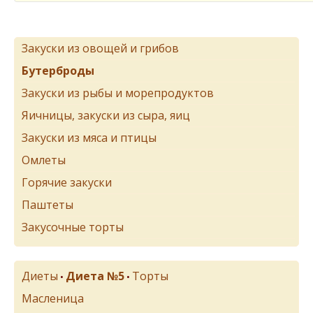
Закуски из овощей и грибов
Бутерброды
Закуски из рыбы и морепродуктов
Яичницы, закуски из сыра, яиц
Закуски из мяса и птицы
Омлеты
Горячие закуски
Паштеты
Закусочные торты
Диеты
Диета №5
Торты
•
•
Масленица