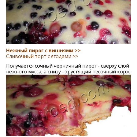
Нежный пирог с вишнями >>
Сливочный торт с ягодами >>
Получается сочный черничный пирог - сверху слой
нежного мусса, а снизу - хрустящий песочный корж.