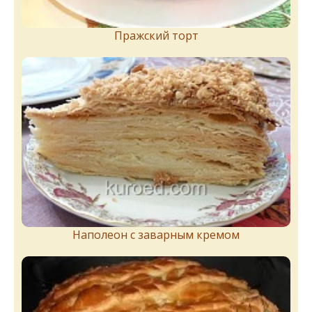
Пражский торт
Наполеон с заварным кремом