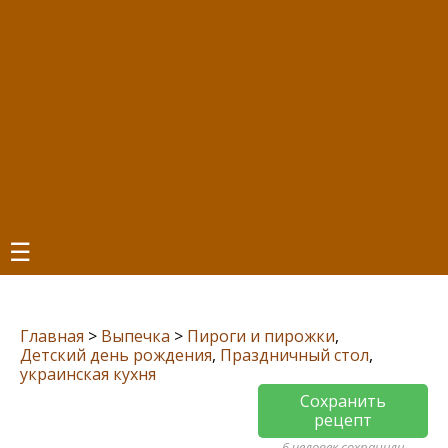
☰
Главная
>
Выпечка
>
Пироги и пирожки
,
Детский день рождения
,
Праздничный стол
,
украинская кухня
Сохранить
рецепт
6 человек сохранили