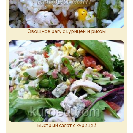
Овощное рагу с курицей и рисом
Быстрый салат с курицей