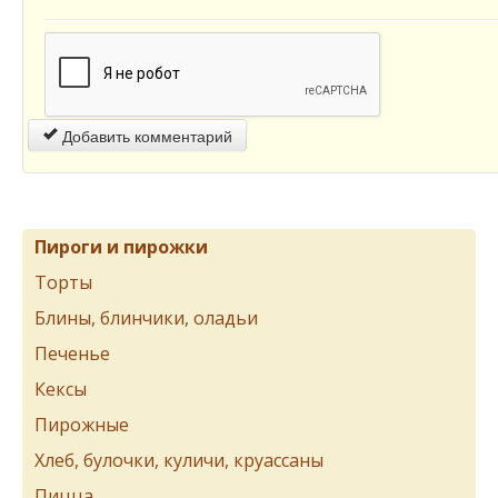
Добавить комментарий
Пироги и пирожки
Торты
Блины, блинчики, оладьи
Печенье
Кексы
Пирожные
Хлеб, булочки, куличи, круассаны
Пицца