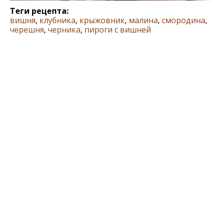
Теги рецепта:
вишня
,
клубника
,
крыжовник
,
малина
,
смородина
,
черешня
,
черника
,
пироги с вишней