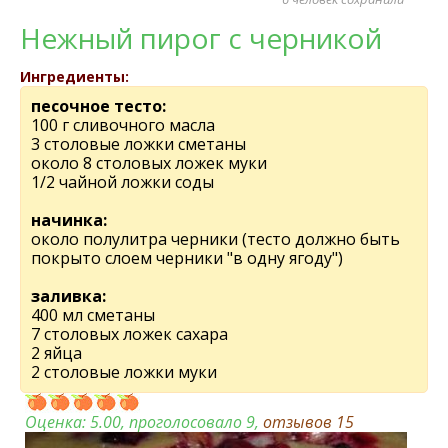
Нежный пирог с черникой
Ингредиенты:
песочное тесто:
100 г сливочного масла
3 столовые ложки сметаны
около 8 столовых ложек муки
1/2 чайной ложки соды
начинка:
около полулитра черники (тесто должно быть
покрыто слоем черники "в одну ягоду")
заливка:
400 мл сметаны
7 столовых ложек сахара
2 яйца
2 столовые ложки муки
Оценка:
5.00
, проголосовало 9,
отзывов
15