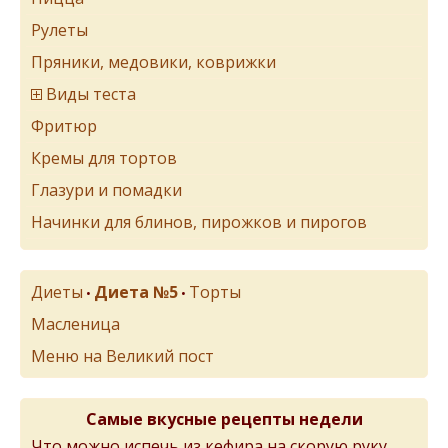
Рулеты
Пряники, медовики, коврижки
Виды теста
Фритюр
Кремы для тортов
Глазури и помадки
Начинки для блинов, пирожков и пирогов
Диеты
Диета №5
Торты
•
•
Масленица
Меню на Великий пост
Самые вкусные рецепты недели
Что можно испечь из кефира на скорую руку