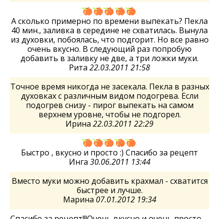
А сколько примерно по времени выпекать? Пекла
40 мин., заливка в середине не схватилась. Вынула
из духовки, побоялась, что подгорит. Но все равно
очень вкусно. В следующий раз попробую
добавить в заливку не две, а три ложки муки.
Рита
22.03.2011 21:58
Точное время никогда не засекала. Пекла в разных
духовках с различным видом подогрева. Если
подогрев снизу - пирог выпекать на самом
верхнем уровне, чтобы не подгорел.
Ирина
22.03.2011 22:29
Быстро , вкусно и просто :) Спасибо за рецепт
Инга
30.06.2011 13:44
Вместо муки можно добавить крахмал - схватится
быстрее и лучше.
Марина
07.01.2012 19:34
Спасибо за рецепт!!!Очень вкусно и очень просто.....