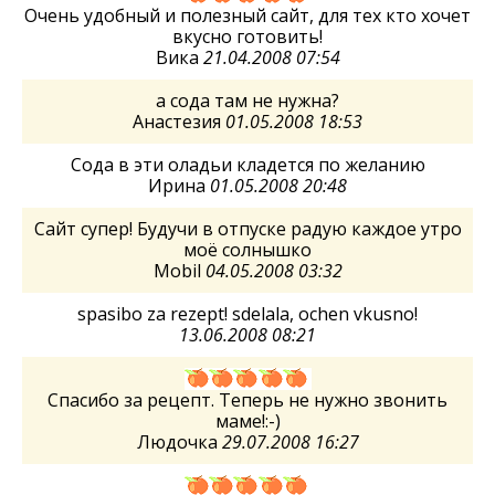
Очень удобный и полезный сайт, для тех кто хочет
вкусно готовить!
Вика
21.04.2008 07:54
а сода там не нужна?
Анастезия
01.05.2008 18:53
Сода в эти оладьи кладется по желанию
Ирина
01.05.2008 20:48
Сайт супер! Будучи в отпуске радую каждое утро
моё солнышко
Mobil
04.05.2008 03:32
spasibo za rezept! sdelala, ochen vkusno!
13.06.2008 08:21
Спасибо за рецепт. Теперь не нужно звонить
маме!:-)
Людочка
29.07.2008 16:27