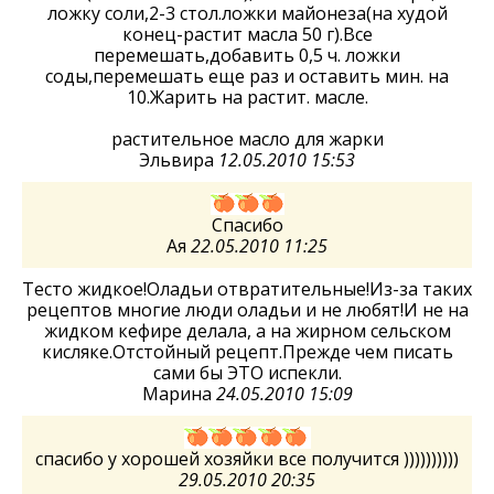
ложку соли,2-3 стол.ложки майонеза(на худой
конец-растит масла 50 г).Все
перемешать,добавить 0,5 ч. ложки
соды,перемешать еще раз и оставить мин. на
10.Жарить на растит. масле.
растительное масло для жарки
Эльвира
12.05.2010 15:53
Спасибо
Ая
22.05.2010 11:25
Тесто жидкое!Оладьи отвратительные!Из-за таких
рецептов многие люди оладьи и не любят!И не на
жидком кефире делала, а на жирном сельском
кисляке.Отстойный рецепт.Прежде чем писать
сами бы ЭТО испекли.
Марина
24.05.2010 15:09
спасибо у хорошей хозяйки все получится ))))))))))
29.05.2010 20:35