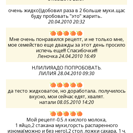
очень жидко))добовил раза в 2 больше муки..щас
буду пробовать "это" жарить..
20.04.2010 20:32
Мне очень понравился рецепт, и не только мне,
мое семейство еще дважды за этот день просило
испечь еще!!! Спасибочки!!!
Леночка
24.04.2010 16:49
НЛИЛИЯАДО ПОПРОБОВАТЬ.
ЛИЛИЯ
28.04.2010 09:30
да тесто жидковатое, но доработала.. получилось
вкусно, мои сейчас едят, хвалят.
натали
08.05.2010 14:20
Мой рецепт-0.5 л кислого молока,
1 яйцо,2 стакана муки,горсть распаренного
изюма(можно и без него),2 стол. ложки сахара, 1 ч.