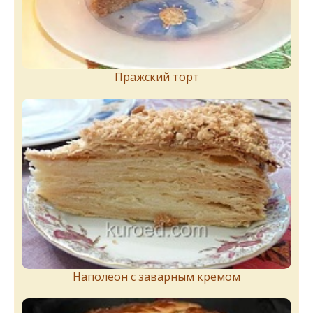
Пражский торт
Наполеон с заварным кремом