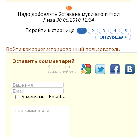
Надо добовлять 2стакана муки ато и !!три
Лиза
30.05.2010 12:34
Перейти к странице:
1
2
3
4
5
Следующая >
Войти как зарегистрированный пользователь.
Оставить комментарий
Как пользователь
социальной сети
У меня нет Email-а