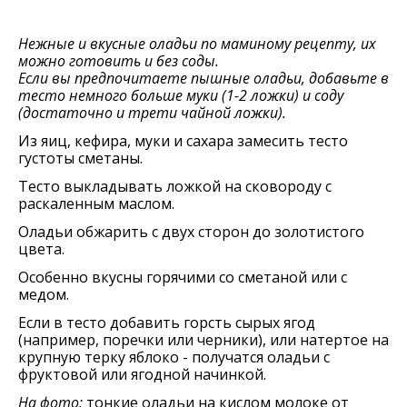
Нежные и вкусные оладьи по маминому рецепту, их
можно готовить и без соды.
Если вы предпочитаете пышные оладьи, добавьте в
тесто немного больше муки (1-2 ложки) и соду
(достаточно и трети чайной ложки).
Из яиц, кефира, муки и сахара замесить тесто
густоты сметаны.
Тесто выкладывать ложкой на сковороду с
раскаленным маслом.
Оладьи обжарить с двух сторон до золотистого
цвета.
Особенно вкусны горячими со сметаной или с
медом.
Если в тесто добавить горсть сырых ягод
(например, поречки или черники), или натертое на
крупную терку яблоко - получатся оладьи с
фруктовой или ягодной начинкой.
На фото:
тонкие оладьи на кислом молоке от