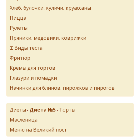
Хлеб, булочки, куличи, круассаны
Пицца
Рулеты
Пряники, медовики, коврижки
Виды теста
Фритюр
Кремы для тортов
Глазури и помадки
Начинки для блинов, пирожков и пирогов
Диеты
Диета №5
Торты
•
•
Масленица
Меню на Великий пост