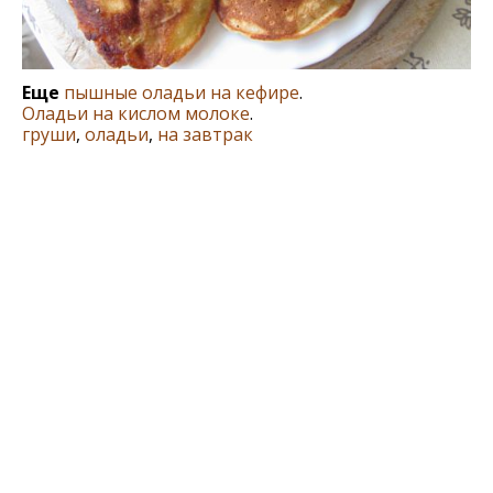
Еще
пышные оладьи на кефире
.
Оладьи на кислом молоке
.
груши
,
оладьи
,
на завтрак