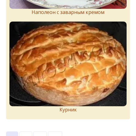
Наполеон с заварным кремом
Курник