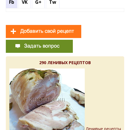
Fb
VK
G+
Tw
290 ЛЕНИВЫХ РЕЦЕПТОВ
Ленивые рецепты