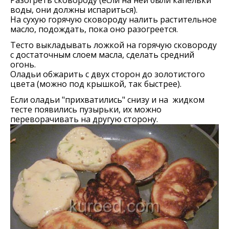
воды, они должны испариться).
На сухую горячую сковороду налить растительное
масло, подождать, пока оно разогреется.
Тесто выкладывать ложкой на горячую сковороду
с достаточным слоем масла, сделать средний
огонь.
Оладьи обжарить с двух сторон до золотистого
цвета (можно под крышкой, так быстрее).
Если оладьи "прихватились" снизу и на жидком
тесте появились пузырьки, их можно
переворачивать на другую сторону.