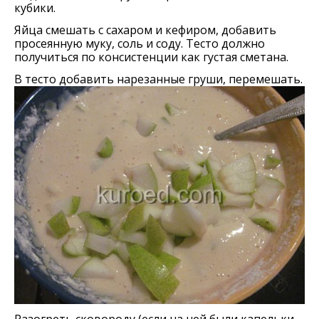
кубики.
Яйца смешать с сахаром и кефиром, добавить
просеянную муку, соль и соду. Тесто должно
получиться по консистенции как густая сметана.
В тесто добавить нарезанные груши, перемешать.
Разогреть сковороду (если на ней были капельки