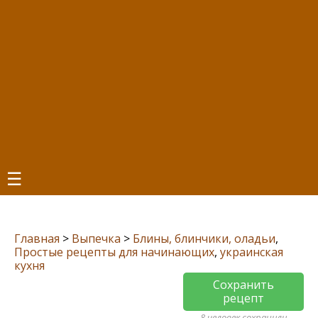
☰
Главная
>
Выпечка
>
Блины, блинчики, оладьи
,
Простые рецепты для начинающих
,
украинская
кухня
Сохранить
рецепт
8 человек сохранили