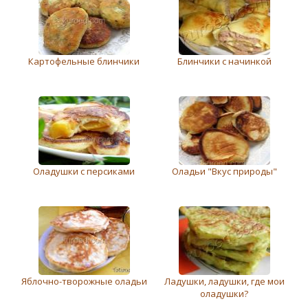
Картофельные блинчики
Блинчики с начинкой
Оладушки с персиками
Оладьи "Вкус природы"
Яблочно-творожные оладьи
Ладушки, ладушки, где мои
оладушки?