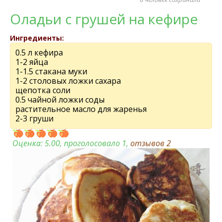
Оладьи с грушей на кефире
Ингредиенты:
0.5 л кефира
1-2 яйца
1-1.5 стакана муки
1-2 столовых ложки сахара
щепотка соли
0.5 чайной ложки соды
растительное масло для жаренья
2-3 груши
Оценка:
5.00
, проголосовало 1,
отзывов
2