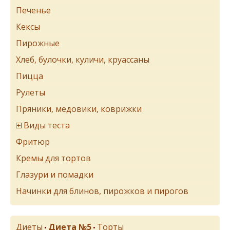
Печенье
Кексы
Пирожные
Хлеб, булочки, куличи, круассаны
Пицца
Рулеты
Пряники, медовики, коврижки
Виды теста
Фритюр
Кремы для тортов
Глазури и помадки
Начинки для блинов, пирожков и пирогов
Диеты
Диета №5
Торты
•
•