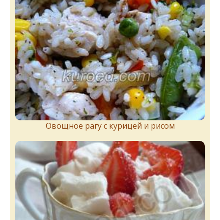
Овощное рагу с курицей и рисом