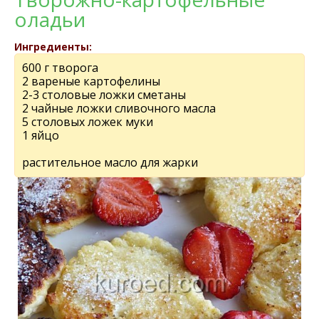
оладьи
Ингредиенты:
600 г творога
2 вареные картофелины
2-3 столовые ложки сметаны
2 чайные ложки сливочного масла
5 столовых ложек муки
1 яйцо
растительное масло для жарки