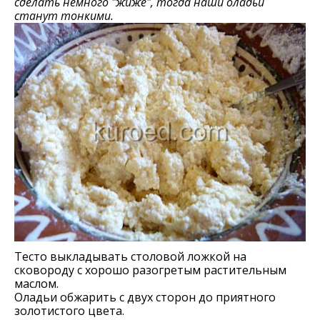
сделать немного "жиже", тогда наши оладьи
станут тонкими.
Тесто выкладывать столовой ложкой на
сковороду с хорошо разогретым растительным
маслом.
Оладьи обжарить с двух сторон до приятного
золотистого цвета.