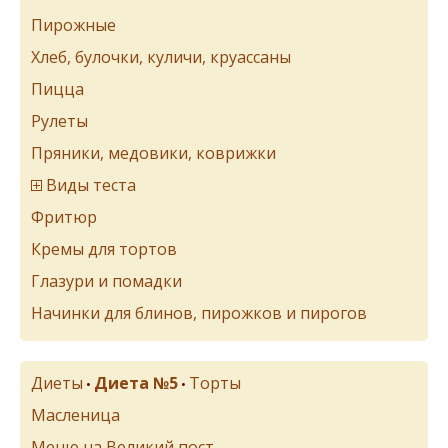
Пирожные
Хлеб, булочки, куличи, круассаны
Пицца
Рулеты
Пряники, медовики, коврижки
Виды теста
Фритюр
Кремы для тортов
Глазури и помадки
Начинки для блинов, пирожков и пирогов
Диеты
Диета №5
Торты
•
•
Масленица
Меню на Великий пост