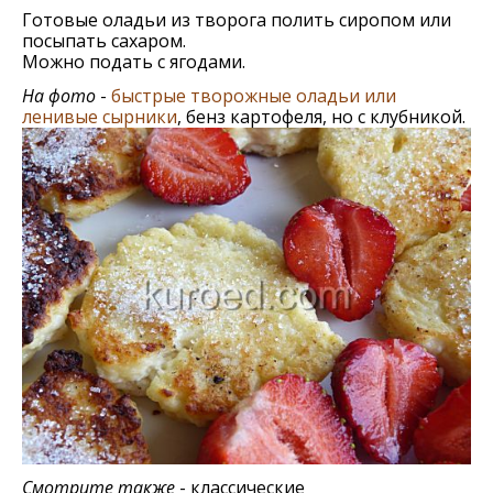
Готовые оладьи из творога полить сиропом или
посыпать сахаром.
Можно подать с ягодами.
На фото
-
быстрые творожные оладьи или
ленивые сырники
, бенз картофеля, но с клубникой.
Смотрите также
- классические