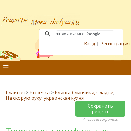
Вход
|
Регистрация
☰
Главная
>
Выпечка
>
Блины, блинчики, оладьи
,
На скорую руку
,
украинская кухня
Сохранить
рецепт
7 человек сохранили
Творожно-картофельные