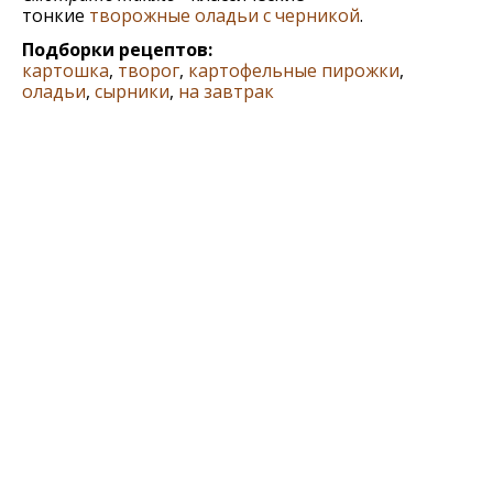
тонкие
творожные оладьи с черникой
.
Подборки рецептов:
картошка
,
творог
,
картофельные пирожки
,
оладьи
,
сырники
,
на завтрак