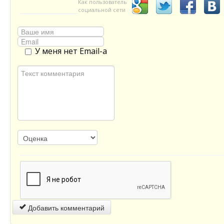
Как пользователь
социальной сети
У меня нет Email-а
Добавить комментарий