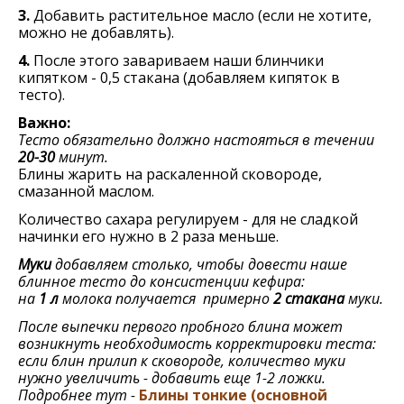
3.
Добавить растительное масло (если не хотите,
можно не добавлять).
4.
После этого завариваем наши блинчики
кипятком - 0,5 стакана (добавляем кипяток в
тесто).
Важно:
Тесто обязательно должно настояться в течении
20-30
минут.
Блины жарить на раскаленной сковороде,
смазанной маслом.
Количество сахара регулируем - для не сладкой
начинки его нужно в 2 раза меньше.
Муки
добавляем столько, чтобы довести наше
блинное тесто до консистенции кефира:
на
1
л
молока получается примерно
2
стакана
муки.
После выпечки первого пробного блина может
возникнуть необходимость корректировки теста:
если блин прилип к сковороде, количество муки
нужно увеличить - добавить еще 1-2 ложки.
Подробнее тут -
Блины тонкиe (основной