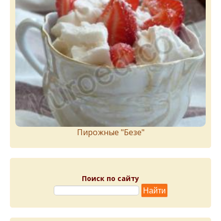
Пирожныe "Бeзe"
Поиск по сайту