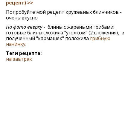
рeцeпт) >>
Попробуйте мой рецепт кружевных блинчиков -
очень вкусно.
На фото вверху
- блины с жареными грибами:
готовые блины сложила "уголком" (2 сложения), в
полученный "кармашек" положила
грибную
начинку
.
Теги рецепта:
на завтрак