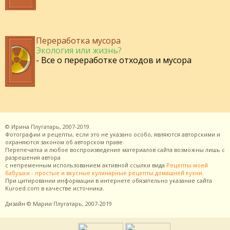
Переработка мусора
Экология или жизнь?
- Все о переработке отходов и мусора
©
Ирина Плугатарь,
2007-2019.
Фотографии и рецепты, если это не указано особо, являются авторскими и
охраняются законом об авторском праве.
Перепечатка и любое воспроизведение материалов сайта возможны лишь с
разрешения
автора
с непременным использованием активной ссылки вида
Рецепты моей
бабушки - простые и вкусные кулинарные рецепты домашней кухни
.
При цитировании информации в интернете обязательно указание сайта
Kuroed.com
в качестве источника.
Дизайн
© Марии Плугатарь,
2007-2019