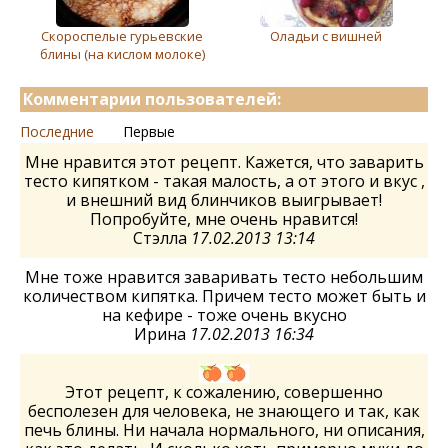
Скороспелые гурьевские
Оладьи с вишней
блины (на кислом молоке)
Комментарии пользователей:
Последние
Первые
Мне нравится этот рецепт. Кажется, что заварить
тесто кипятком - такая малость, а от этого и вкус ,
и внешний вид блинчиков выигрывает!
Попробуйте, мне очень нравится!
Стэлла
17.02.2013 13:14
Мне тоже нравится заваривать тесто небольшим
количеством кипятка. Причем тесто может быть и
на кефире - тоже очень вкусно
Ирина
17.02.2013 16:34
Этот рецепт, к сожалению, совершенно
бесполезен для человека, не знающего и так, как
печь блины. Ни начала нормального, ни описания,