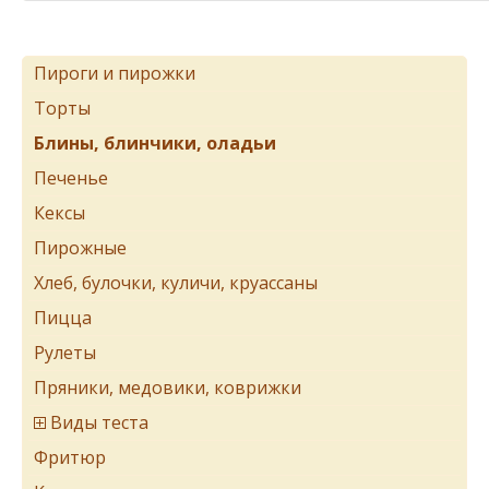
Пироги и пирожки
Торты
Блины, блинчики, оладьи
Печенье
Кексы
Пирожные
Хлеб, булочки, куличи, круассаны
Пицца
Рулеты
Пряники, медовики, коврижки
Виды теста
Фритюр