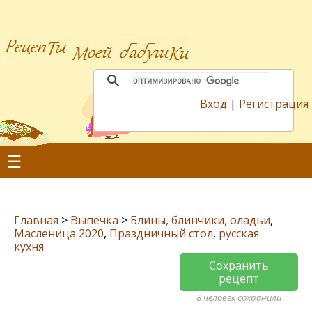
Вход
|
Регистрация
☰
Главная
>
Выпечка
>
Блины, блинчики, оладьи
,
Масленица 2020
,
Праздничный стол
,
русская
кухня
Сохранить
рецепт
8 человек сохранили