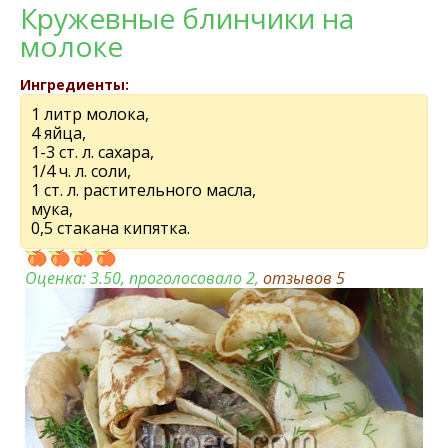
Кружевные блинчики на
молоке
Ингредиенты:
1 литр молока,
4 яйца,
1-3 ст. л. сахара,
1/4 ч. л. соли,
1 ст. л. растительного масла,
мука,
0,5 стакана кипятка.
Оценка:
3.50
, проголосовало 2,
отзывов
5