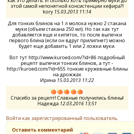
как это делать. И сколько хоть примерно муки до
этой самой непонятной консистенции кефира?!
kory
15.03.2013 11:14
Для тонких блинов на 1 л молока нужно 2 стакана
муки (объем стакана 250 мл). Но так как тут
добавляется еще и кипяток, то после выпечки
первого блина (если он вдруг прилипнет) можно
будет еще добавить 1 или 2 ложки муки.
Вот тут http://www.kuroed.com/?id=86 подробный
рецепт выпечки тонких блинов, а тут -
http://kuroed.com/?id=655 тонкие кружевные блины
на дрожжах
Ирина
15.03.2013 11:22
Спасибо за рецепт! Славные получились блины!
Надежда
12.03.2016 13:51
Войти как зарегистрированный пользователь.
Оставить комментарий