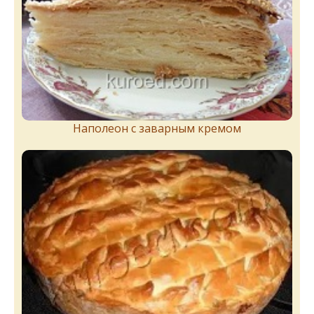
Наполеон с заварным кремом