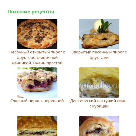
Похожие рецепты
Песочный открытый пирог с
Закрытый песочный пирог с
фруктово-сливочной
фруктами
начинкой. Очень простой
Слоеный пирог с черешней
Диетический пастуший пирог
с курицей