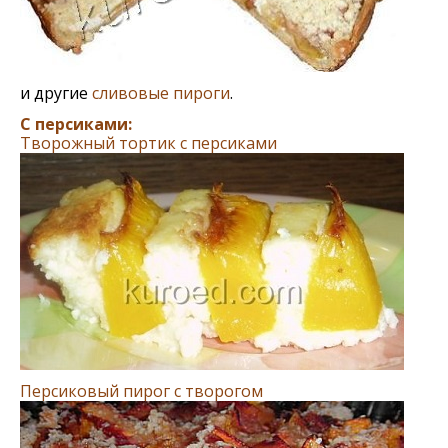
и другие
сливовые пироги
.
С персиками:
Творожный тортик с персиками
Персиковый пирог с творогом