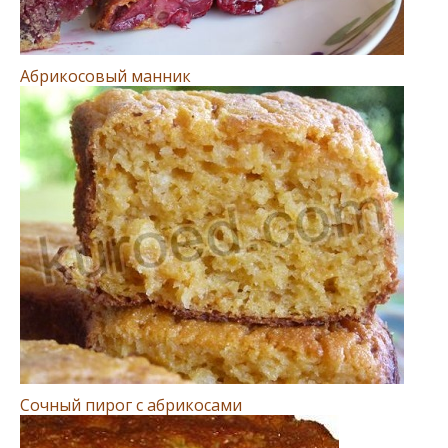
Абрикосовый манник
Сочный пирог с абрикосами