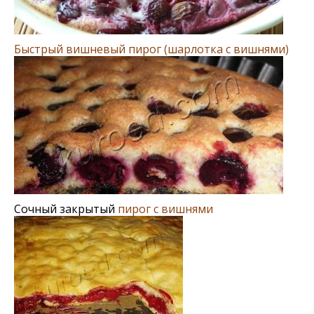
Быстрый вишневый пирог (шарлотка с вишнями)
Сочный закрытый
пирог с вишнями