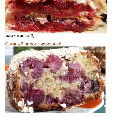
или с вишней,
Овсяный пирог с черешней