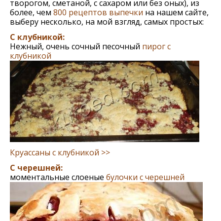
творогом, сметаной, с сахаром или без оных), из
более, чем
800 рецептов выпечки
на нашем сайте,
выберу несколько, на мой взгляд, самых простых:
С клубникой:
Нежный, очень сочный песочный
пирог с
клубникой
Круассаны с клубникой >>
С черешней:
моментальные слоеные
булочки с черешней