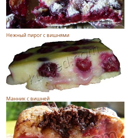
Нежный пирог с вишнями
Манник с вишней