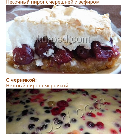
Песочный пирог с черешней и зефиром
С черникой:
Нежный пирог с черникой