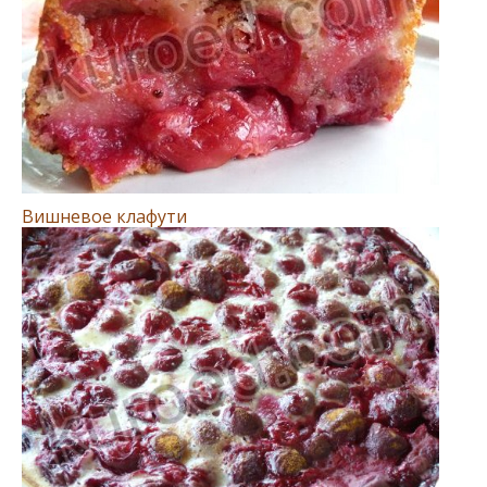
Вишневое клафути