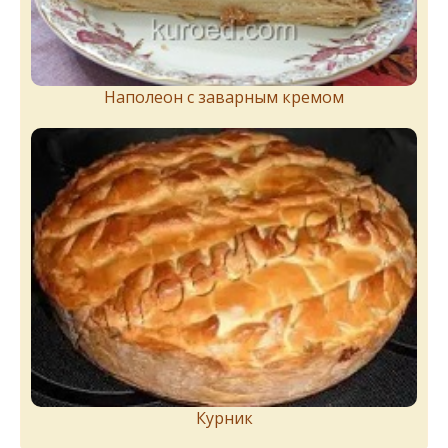
Наполеон с заварным кремом
Курник