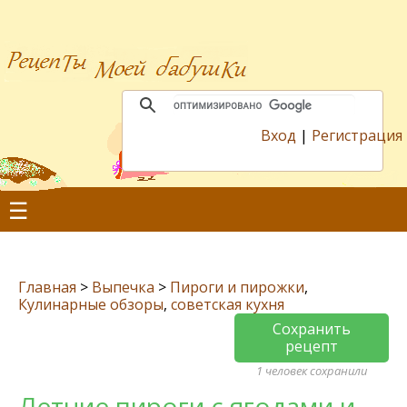
Вход
|
Регистрация
☰
Главная
>
Выпечка
>
Пироги и пирожки
,
Кулинарные обзоры
,
советская кухня
Сохранить
рецепт
1 человек сохранили
Летние пироги с ягодами и