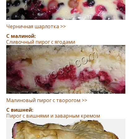
Черничная шарлотка >>
С малиной:
Сливочный пирог с ягодами
Малиновый пирог с творогом >>
С вишней:
Пирог с вишнями и заварным кремом