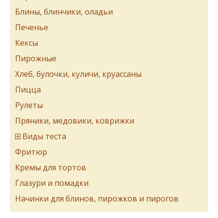
Блины, блинчики, оладьи
Печенье
Кексы
Пирожные
Хлеб, булочки, куличи, круассаны
Пицца
Рулеты
Пряники, медовики, коврижки
Виды теста
Фритюр
Кремы для тортов
Глазури и помадки
Начинки для блинов, пирожков и пирогов