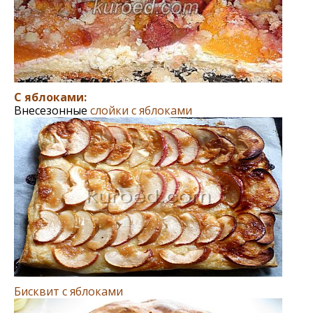
С яблоками:
Внесезонные
слойки с яблоками
Бисквит с яблоками