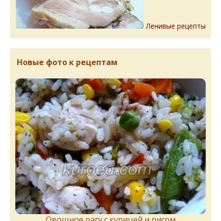
Ленивые рецепты
Новые фото к рецептам
Овощное рагу с курицей и рисом