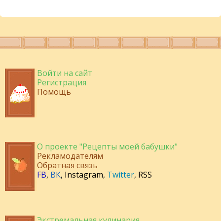
Войти на сайт
Регистрация
Помощь
О проекте "Рецепты моей бабушки"
Рекламодателям
Обратная связь
FB
,
ВК
,
Instagram
,
Twitter
,
RSS
Экстремальная кулинария