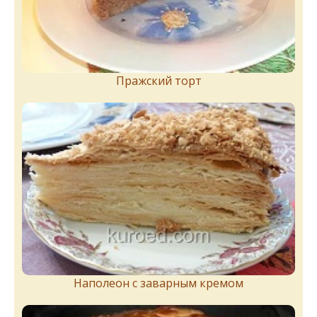
Пражский торт
Наполеон с заварным кремом