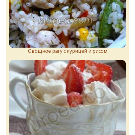
Овощное рагу с курицей и рисом