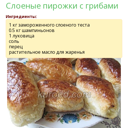
Слоеные пирожки с грибами
Ингредиенты:
1 кг замороженного слоеного теста
0.5 кг шампиньонов
1 луковица
соль
перец
растительное масло для жаренья