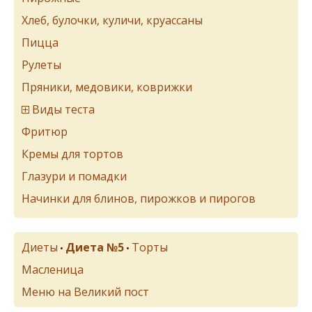
Хлеб, булочки, куличи, круассаны
Пицца
Рулеты
Пряники, медовики, коврижки
Виды теста
Фритюр
Кремы для тортов
Глазури и помадки
Начинки для блинов, пирожков и пирогов
Диеты
Диета №5
Торты
•
•
Масленица
Меню на Великий пост