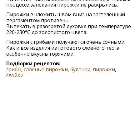
процессе запекания пирожки не раскрылись.
Пирожки выложить швом вниз на застеленный
пергаментом противень .
Выпекать в разогретой духовке при температуре
220-230°C до золотистого цвета.
Пирожки с грибами получаются очень сочными.
Как и все изделия из готового слоеного теста
особенно вкусны горячими.
Подборки рецептов:
грибы
,
слоеные пирожки
,
булочки
,
пирожки
,
слойки