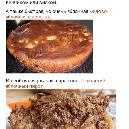
венчиком или вилкой.
А также быстрая, но очень яблочная
медово-
яблочная шарлотка
.
И необычная ржаная шарлотка -
Псковский
яблочный пирог