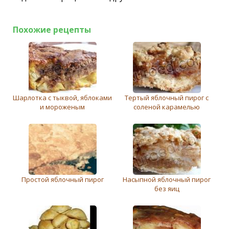
Похожие рецепты
Шарлотка с тыквой, яблоками
Тертый яблочный пирог с
и мороженым
соленой карамелью
Простой яблочный пирог
Насыпной яблочный пирог
без яиц