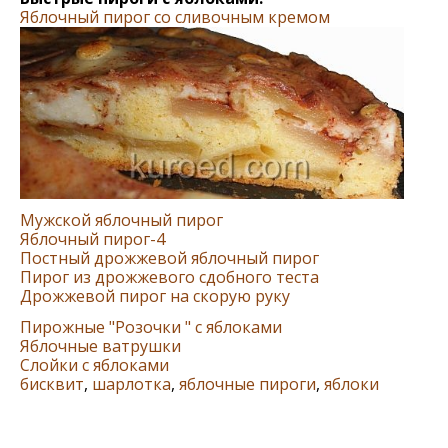
Яблочный пирог со сливочным кремом
Мужской яблочный пирог
Яблочный пирог-4
Постный дрожжевой яблочный пирог
Пирог из дрожжевого сдобного теста
Дрожжевой пирог на скорую руку
Пирожные "Розочки " с яблоками
Яблочные ватрушки
Слойки с яблоками
бисквит
,
шарлотка
,
яблочные пироги
,
яблоки