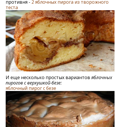
противня -
2 яблочных пирога из творожного
теста
И еще несколько простых вариантов
яблочных
пирогов с верхушкой-безе:
яблочный пирог c безе