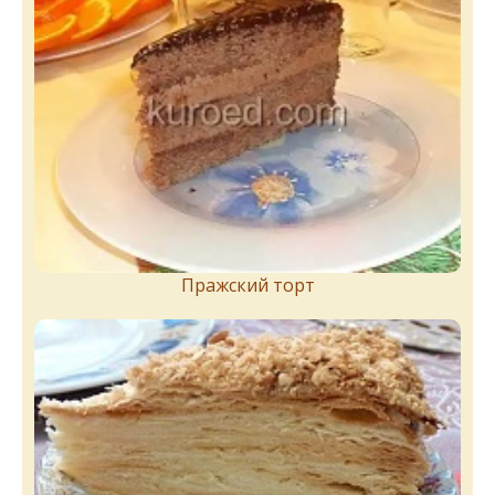
Пражский торт