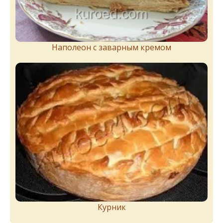
Наполеон с заварным кремом
Курник