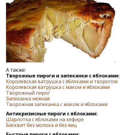
.
А также:
Творожные пироги и запеканки с яблоками:
Королевская ватрушка с яблоками и творогом
Королевская ватрушка с маком и яблоками
Творожный пирог
Запеканка нежная
Творожная запеканка с маком и яблоками
Антикризисные пироги с яблоками:
Шарлотка с яблоками на кефире
Бисквит без молока и без яиц
Быстрые пироги с яблоками: