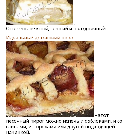
.
Он очень нежный, сочный и праздничный.
Идеальный домашний пирог
- этот
песочный пирог можно испечь и с яблоками, и со
сливами, и с орехами или другой подходящей
начинкой.