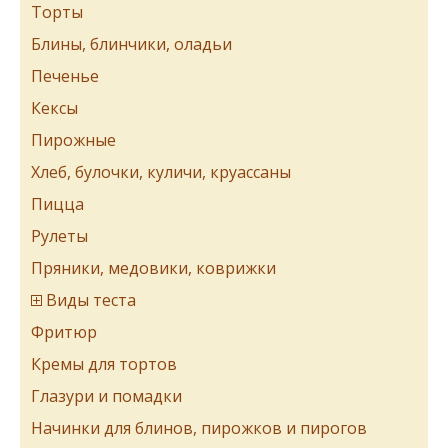
Торты
Блины, блинчики, оладьи
Печенье
Кексы
Пирожные
Хлеб, булочки, куличи, круассаны
Пицца
Рулеты
Пряники, медовики, коврижки
Виды теста
Фритюр
Кремы для тортов
Глазури и помадки
Начинки для блинов, пирожков и пирогов