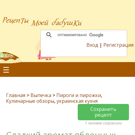
Вход
|
Регистрация
☰
Главная
>
Выпечка
>
Пироги и пирожки
,
Кулинарные обзоры
,
украинская кухня
Сохранить
рецепт
1 человек сохранили
Сладкий аромат яблочных