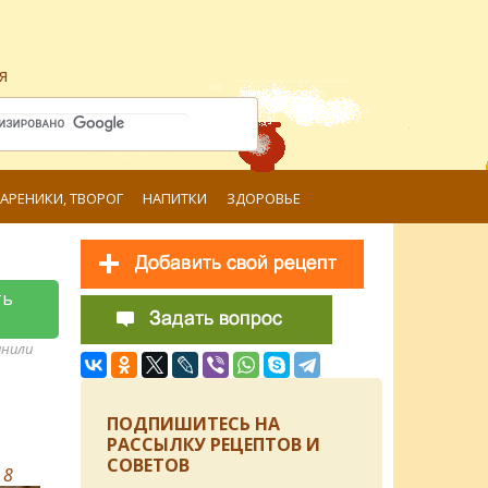
я
ВАРЕНИКИ, ТВОРОГ
НАПИТКИ
ЗДОРОВЬЕ
ть
анили
ПОДПИШИТЕСЬ НА
РАССЫЛКУ РЕЦЕПТОВ И
СОВЕТОВ
в
8