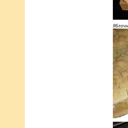
Яблочн