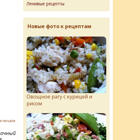
Ленивые рецепты
Новые фото к рецептам
Овощное рагу с курицей и
рисом
я печати
лочный
я