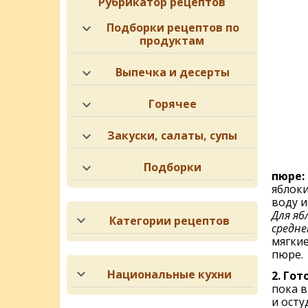
Рубрикатор рецептов
Подборки рецептов по
продуктам
Выпечка и десерты
Горячее
Закуски, салаты, супы
Подборки
пюре:
яблоки
воду и
Для яб
Категории рецептов
средне
мягкие
пюре.
Национальные кухни
2. Гот
пока в
и осту