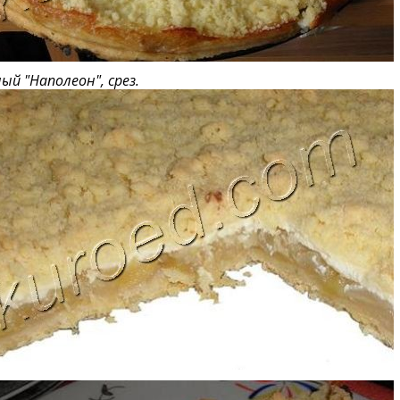
ый "Наполеон", срез.