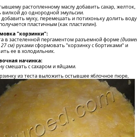
тывшему растопленному маслу добавить сахар, желток, 
 вилкой до однородной эмульсии.
добавить муку, перемешать и потихоньку долить воду
получается пластичным (как пластилин).
мовка "корзинки":
ста в застеленной пергаментом разъемной форме
(диам
27 см)
руками сформовать "корзинку с бортиками" и
ить ее в холодильник.
вочная начинка:
у смешать с сахаром и яйцами.
рзинку из теста выложить остывшее яблочное пюре,