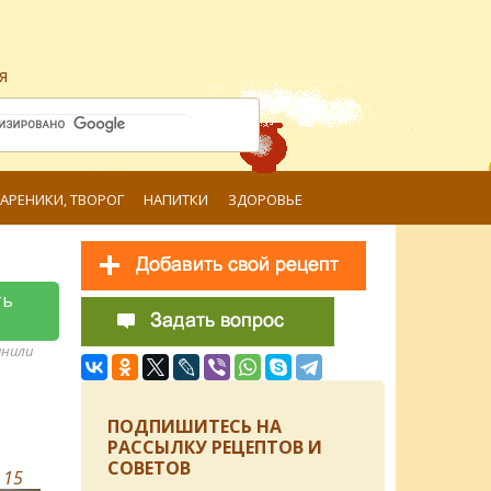
я
ВАРЕНИКИ, ТВОРОГ
НАПИТКИ
ЗДОРОВЬЕ
ть
анили
ПОДПИШИТЕСЬ НА
РАССЫЛКУ РЕЦЕПТОВ И
СОВЕТОВ
в
15