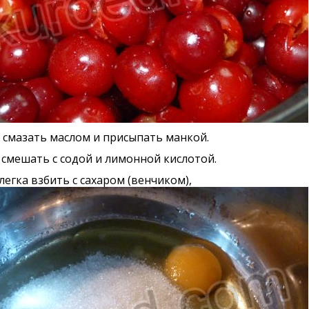
смазать маслом и присыпать манкой.
смешать с содой и лимонной кислотой.
легка взбить с сахаром (венчиком),