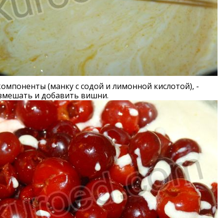
компоненты (манку с содой и лимонной кислотой), -
змешать и добавить вишни.