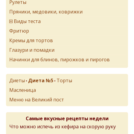
Рулеты
Пряники, медовики, коврижки
Виды теста
Фритюр
Кремы для тортов
Глазури и помадки
Начинки для блинов, пирожков и пирогов
Диеты
Диета №5
Торты
•
•
Масленица
Меню на Великий пост
Самые вкусные рецепты недели
Что можно испечь из кефира на скорую руку