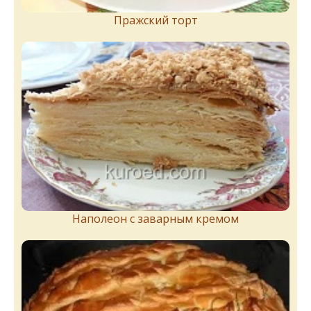
Пражский торт
Наполеон с заварным кремом