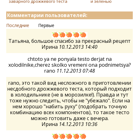
заварного дрожжевого теста
и зеленью
Комментарии пользователей:
Последние
Первые
Татьяна, большое спасибо за прекрасный рецепт
Ирина
10.12.2013 14:40
chtoto ya ne ponyala testo derjat na
xolodilnike,cherez skolko vremeni ona podnimetsya?
rano
11.12.2013 07:48
rano, это такой вид несложного в приготовлении
несдобного дрожжевого теста, который подходит
в холодильнике (не в морозилке!). Правда и тут
тоже нужно следить, чтобы не "убежало". Если на
нем хорошо "набить руку" (подобрать точную
комбинацию всех компонентов), то такое тесто
можно готовить даже с вечера.
Ирина
14.12.2013 10:36