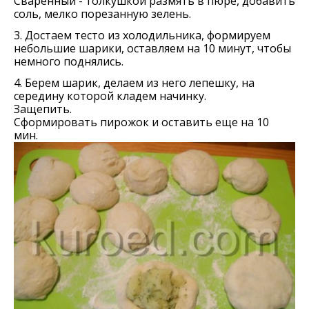
Сваренный - толкушкой размять в пюре, добавить
соль, мелко порезанную зелень.
3. Достаем тесто из холодильника, формируем
небольшие шарики, оставляем на 10 минут, чтобы
немного поднялись.
4. Берем шарик, делаем из него лепешку, на
середину которой кладем начинку.
Защепить.
Сформировать пирожок и оставить еще на 10
мин.