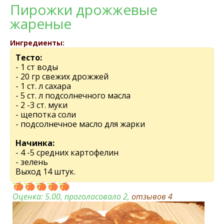
Пирожки дрожжевые
жареные
Ингредиенты:
Тесто:
- 1 ст воды
- 20 гр свежих дрожжей
- 1 ст. л сахара
- 5 ст. л подсолнечного масла
- 2 -3 ст. муки
- щепотка соли
- подсолнечное масло для жарки
Начинка:
- 4 -5 средних картофелин
- зелень
Выход 14 штук.
Оценка:
5.00
, проголосовало 2,
отзывов
4