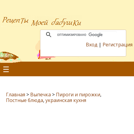
Вход
|
Регистрация
☰
Главная
>
Выпечка
>
Пироги и пирожки
,
Постные блюда
,
украинская кухня