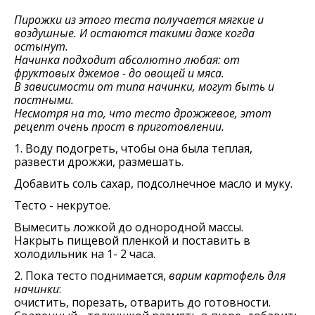
Пирожки из этого теста получается мягкие и
воздушные. И остаются такими даже когда
остынут.
Начинка подходит абсолютно любая: от
фруктовых джемов - до овощей и мяса.
В зависимости от типа начинки, могут быть и
постными.
Несмотря на то, что тесто дрожжевое, этот
рецепт очень прост в приготовлении.
1. Воду подогреть, чтобы она была теплая,
развести дрожжи, размешать.
Добавить соль сахар, подсолнечное масло и муку.
Тесто - некрутое.
Вымесить ложкой до однородной массы.
Накрыть пищевой пленкой и поставить в
холодильник на 1- 2 часа.
2. Пока тесто поднимается,
варим картофель для
начинки
:
очистить, порезать, отварить до готовности.