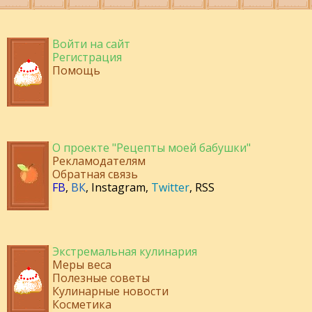
Войти на сайт
Регистрация
Помощь
О проекте "Рецепты моей бабушки"
Рекламодателям
Обратная связь
FB
,
ВК
,
Instagram
,
Twitter
,
RSS
Экстремальная кулинария
Меры веса
Полезные советы
Кулинарные новости
Косметика