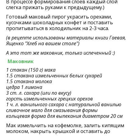
В процессе формирования слоев каждый слой
слегка прижать руками к предыдущему.)
Готовый маковый пирог украсить орехами,
кусочками шоколадных конфет и поставить
пропитываться в холодильник на 2-3 часа.
(в рецепте использованы материалы книги
Гаевая,
Ященко "Хлеб на вашем столе"
)
А это тот же маковник, только испеченный :)
Маковник
1 стакан (150 г) мака
1.5 стакана измельченных белых сухарей
1.5 стакана молока
цедра 1 лимона
3 ст. л. сахара (или по вкусу)
горсть измельченных грецких орехов
1 ч. л. ванильного сахара с натуральной ванилью
сливочное мало для смазывания формы
кольцевая форма для выпекания диаметром 20 см
Мак измельчить на кофемолке, залить кипящим
молоком, накрыть крышкой и оставить до