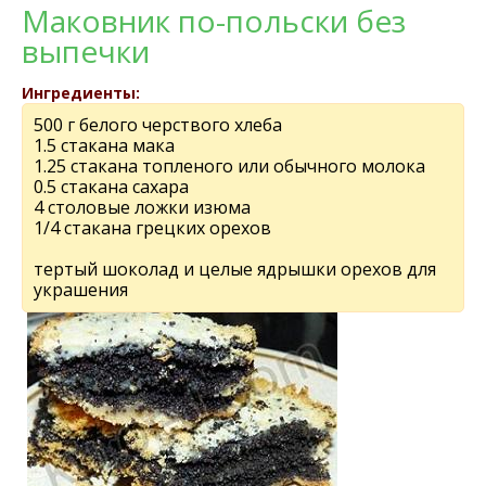
Маковник по-польски без
выпечки
Ингредиенты:
500 г белого черствого хлеба
1.5 стакана мака
1.25 стакана топленого или обычного молока
0.5 стакана сахара
4 столовые ложки изюма
1/4 стакана грецких орехов
тертый шоколад и целые ядрышки орехов для
украшения