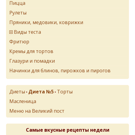
Пицца
Рулеты
Пряники, медовики, коврижки
Виды теста
Фритюр
Кремы для тортов
Глазури и помадки
Начинки для блинов, пирожков и пирогов
Диеты
Диета №5
Торты
•
•
Масленица
Меню на Великий пост
Самые вкусные рецепты недели