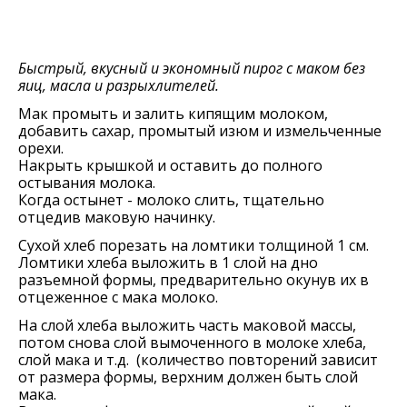
Быстрый, вкусный и экономный пирог с маком без
яиц, масла и разрыхлителей.
Мак промыть и залить кипящим молоком,
добавить сахар, промытый изюм и измельченные
орехи.
Накрыть крышкой и оставить до полного
остывания молока.
Когда остынет - молоко слить, тщательно
отцедив маковую начинку.
Сухой хлеб порезать на ломтики толщиной 1 см.
Ломтики хлеба выложить в 1 слой на дно
разъемной формы, предварительно окунув их в
отцеженное с мака молоко.
На слой хлеба выложить часть маковой массы,
потом снова слой вымоченного в молоке хлеба,
слой мака и т.д. (количество повторений зависит
от размера формы, верхним должен быть слой
мака.