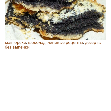
мак
,
орехи
,
шоколад
,
ленивые рецепты
,
десерты
без выпечки