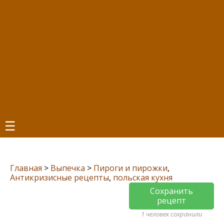
☰
Главная
>
Выпечка
>
Пироги и пирожки
,
Антикризисные рецепты
,
польская кухня
Сохранить
рецепт
1 человек сохранили