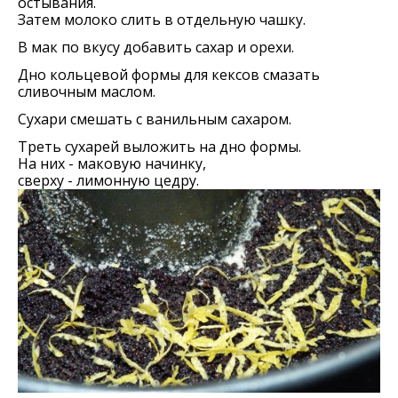
остывания.
Затем молоко слить в отдельную чашку.
В мак по вкусу добавить сахар и орехи.
Дно кольцевой формы для кексов смазать
сливочным маслом.
Сухари смешать с ванильным сахаром.
Треть сухарей выложить на дно формы.
На них - маковую начинку,
сверху - лимонную цедру.