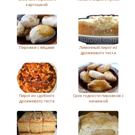
картошкой
Пирожки с яйцами
Лимонный пирог из
дрожжевого теста
Пирог из сдобного
Срок годности пирожков с
дрожжевого теста
начинкой