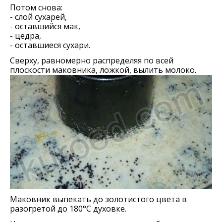
Потом снова:
- слой сухарей,
- оставшийся мак,
- цедра,
- оставшиеся сухари.
Сверху, равномерно распределяя по всей
плоскости маковника, ложкой, вылить молоко.
Маковник выпекать до золотистого цвета в
разогретой до 180°С духовке.