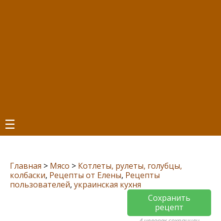
☰
Главная
>
Мясо
>
Котлеты, рулеты, голубцы,
колбаски
,
Рецепты от Елены
,
Рецепты
пользователей
,
украинская кухня
Сохранить
рецепт
4 человек сохранили