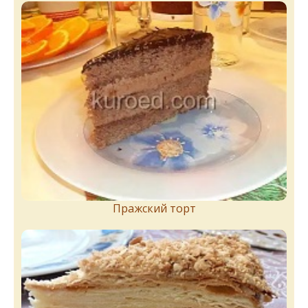
Пражский торт