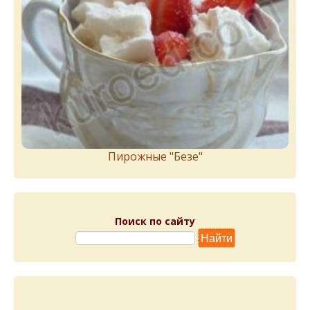
Пирожныe "Бeзe"
Поиск по сайту