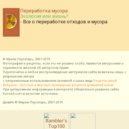
Переработка мусора
Экология или жизнь?
- Все о переработке отходов и мусора
©
Ирина Плугатарь,
2007-2019.
Фотографии и рецепты, если это не указано особо, являются авторскими и
охраняются законом об авторском праве.
Перепечатка и любое воспроизведение материалов сайта возможны лишь с
разрешения
автора
с непременным использованием активной ссылки вида
Рецепты моей
бабушки - простые и вкусные кулинарные рецепты домашней кухни
.
При цитировании информации в интернете обязательно указание сайта
Kuroed.com
в качестве источника.
Дизайн
© Марии Плугатарь,
2007-2019