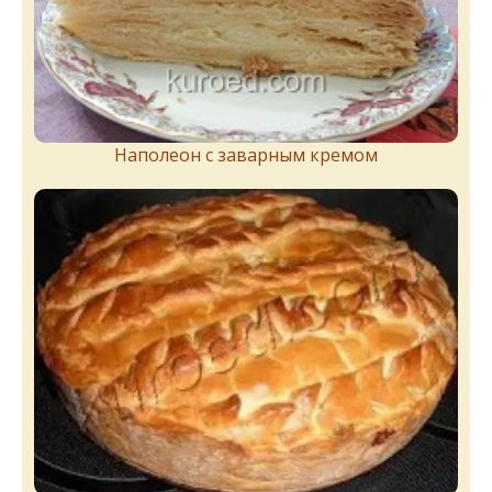
Наполеон с заварным кремом