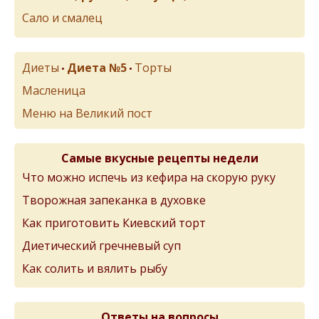
Сало и смалец
Диеты
Диета №5
Торты
•
•
Масленица
Меню на Великий пост
Самые вкусные рецепты недели
Что можно испечь из кефира на скорую руку
Творожная запеканка в духовке
Как приготовить Киевский торт
Диетический гречневый суп
Как солить и вялить рыбу
Ответы на вопросы