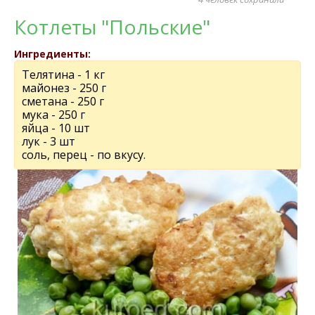
Котлеты "Польские"
Ингредиенты:
Телятина - 1 кг
майонез - 250 г
сметана - 250 г
мука - 250 г
яйца - 10 шт
лук - 3 шт
соль, перец - по вкусу.