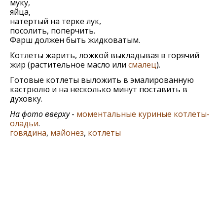
муку,
яйца,
натертый на терке лук,
посолить, поперчить.
Фарш должен быть жидковатым.
Котлеты жарить, ложкой выкладывая в горячий
жир (растительное масло или
смалец
).
Готовые котлеты выложить в эмалированную
кастрюлю и на несколько минут поставить в
духовку.
На фото вверху
-
моментальные куриные котлеты-
оладьи
.
говядина
,
майонез
,
котлеты