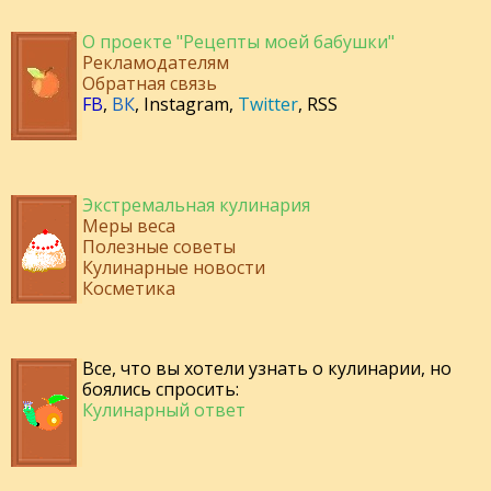
О проекте "Рецепты моей бабушки"
Рекламодателям
Обратная связь
FB
,
ВК
,
Instagram
,
Twitter
,
RSS
Экстремальная кулинария
Меры веса
Полезные советы
Кулинарные новости
Косметика
Все, что вы хотели узнать о кулинарии, но
боялись спросить:
Кулинарный ответ