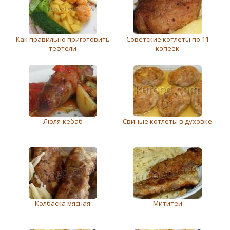
Как правильно приготовить
Советские котлеты по 11
тефтели
копеек
Люля-кебаб
Свиные котлеты в духовке
Колбаска мясная
Мититеи