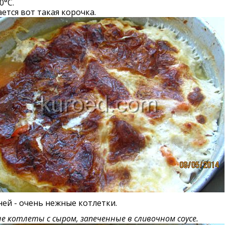
0°С.
ется вот такая корочка.
ней - очень нежные котлетки.
е котлеты с сыром, запеченные в сливочном соусе.