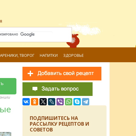
я
ВАРЕНИКИ, ТВОРОГ
НАПИТКИ
ЗДОРОВЬЕ
ть
ранили
ные
ПОДПИШИТЕСЬ НА
РАССЫЛКУ РЕЦЕПТОВ И
СОВЕТОВ