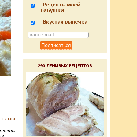
Рецепты моей
бабушки
Вкусная выпечка
290 ЛЕНИВЫХ РЕЦЕПТОВ
я печати
отлеты
 в