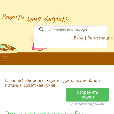
Вход
|
Регистрация
☰
Главная
>
Здоровье
>
Диеты
,
диета 5
,
Лечебное
питание
,
советская кухня
Сохранить
рецепт
25 человек сохранили
Рецепты для диеты 5п