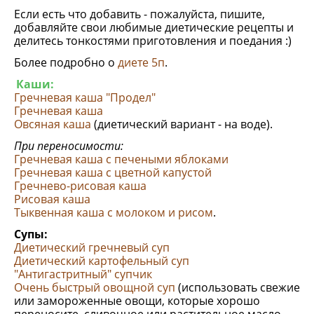
Если есть что добавить - пожалуйста, пишите,
добавляйте свои любимые диетические рецепты и
делитесь тонкостями приготовления и поедания :)
Более подробно о
диете 5п
.
Каши:
Гречневая каша "Продел"
Гречневая каша
Овсяная каша
(диетический вариант - на воде).
При переносимости:
Гречневая каша с печеными яблоками
Гречневая каша с цветной капустой
Гречнево-рисовая каша
Рисовая каша
Тыквенная каша с молоком и рисом
.
Супы:
Диетический гречневый суп
Диетический картофельный суп
"Антигастритный" супчик
Очень быстрый овощной суп
(использовать свежие
или замороженные овощи, которые хорошо