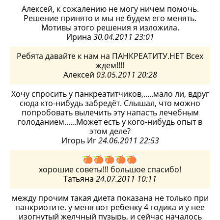
Алексей, к сожалению не могу ничем помочь.
Решение принято и мы не будем его менять.
Мотивы этого решения я изложила.
Ирина
30.04.2011 23:01
Ребята давайте к нам на ПАНКРЕАТИТУ.НЕТ Всех
ждем!!!!
Алексей
03.05.2011 20:28
Хочу спросить у панкреатитчиков,.....мало ли, вдруг
сюда кто-нибудь забредёт. Слышал, что можно
попробовать вылечить эту напасть лечебным
голоданием......Может есть у кого-нибудь опыт в
этом деле?
Игорь Иг
24.06.2011 22:53
хорошие советы!!! большое спасибо!
Татьяна
24.07.2011 10:11
между прочим такая диета показана не только при
панкриотите. у меня вот ребенку 4 годика и у нее
изогнутый желчный пузырь, и сейчас началось