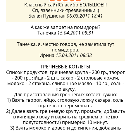
Классный сайт!Спасибо БОЛЬШОЕ!!!
Сп, язвенники-трезвенники :)
Белая Пушистая
06.03.2011 18:41
А как же запрет на помидоры?
Танечка
15.04.2011 08:31
Танечка, я, честно говоря, не заметила тут
помидоров.
Ирина
15.04.2011 08:38
ГРЕЧНЕВЫЕ КОТЛЕТЫ
Список продуктов: гречневая крупа - 200 гр., творог
- 200 гр., яйца - 2 шт., сахар - 2 столовые ложки,
молоко - 2 стакана, сливочное масло - 10 гр., соль -
по вкусу.
Для приготовления гречневых котлет нужно:
1) Взять творог, яйцо, столовую ложку сахара, соль;
тщательно перемешать.
2) Далее взять гречневую крупу, промыть, добавить
в кипящую воду и варить на среднем огне (до
полуготовности) примерно 10 минут.
3) Взять молоко и довести до кипения, добавить