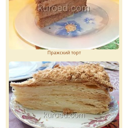
Пражский торт