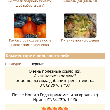
Які страви потрібно вживати,
Рецепты для диеты 5п
щоб набрати вагу?
Как быстро похудеть после
Питание при истощении
новогодних праздников
Комментарии пользователей:
Последние
Первые
Очень полезные ссылочки.
А как насчет кролика?
хорошо бы сюда добавить рецептиков...
31.12.2010 14:37
После Нового Года примемся и за кролика :)
Ирина
31.12.2010 14:38