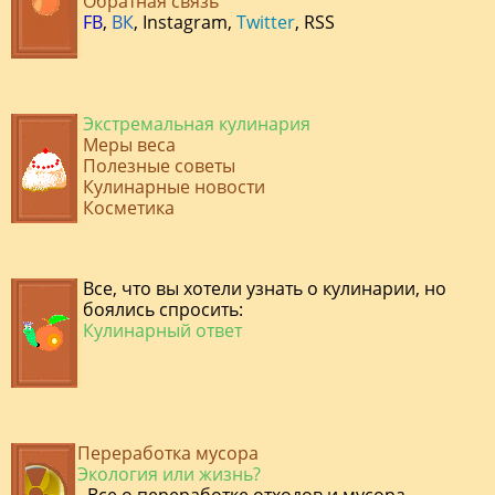
Обратная связь
FB
,
ВК
,
Instagram
,
Twitter
,
RSS
Экстремальная кулинария
Меры веса
Полезные советы
Кулинарные новости
Косметика
Все, что вы хотели узнать о кулинарии, но
боялись спросить:
Кулинарный ответ
Переработка мусора
Экология или жизнь?