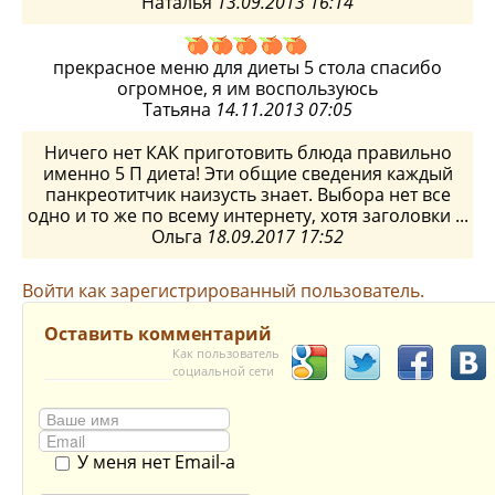
Наталья
13.09.2013 16:14
прекрасное меню для диеты 5 стола спасибо
огромное, я им воспользуюсь
Татьяна
14.11.2013 07:05
Ничего нет КАК приготовить блюда правильно
именно 5 П диета! Эти общие сведения каждый
панкреотитчик наизусть знает. Выбора нет все
одно и то же по всему интернету, хотя заголовки ...
Ольга
18.09.2017 17:52
Войти как зарегистрированный пользователь.
Оставить комментарий
Как пользователь
социальной сети
У меня нет Email-а