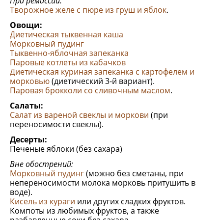
При ремиссии:
Творожное желе с пюре из груш и яблок
.
Овощи:
Диетическая тыквенная каша
Морковный пудинг
Тыквенно-яблочная запеканка
Паровые котлеты из кабачков
Диетическая куриная запеканка с картофелем и
морковью
(диетический 3-й вариант).
Паровая брокколи со сливочным маслом
.
Салаты:
Салат из вареной свeклы и моркови
(при
переносимости свеклы).
Десерты:
Печеные яблоки (без сахара)
Вне обострений:
Морковный пудинг
(можно без сметаны, при
непереносимости молока морковь притушить в
воде).
Кисель из кураги
или других сладких фруктов.
Компоты из любимых фруктов, а также