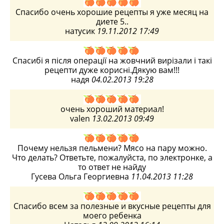
Спасибо очень хорошие рецепты я уже месяц на
диете 5..
натусик
19.11.2012 17:49
Спасибі я після операції на жовчний вирізали і такі
рецепти дуже корисні.Дякую вам!!!
надя
04.02.2013 19:28
очень хороший материал!
valen
13.02.2013 09:49
Почему нельзя пельмени? Мясо на пару можно.
Что делать? Ответьте, пожалуйста, по электронке, а
то ответ не найду
Гусева Ольга Георгиевна
11.04.2013 11:28
Спасибо всем за полезные и вкусные рецепты для
моего ребенка