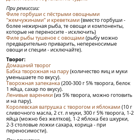
При ремиссии:
Филе горбуши с пёстрыми овощными
"жемчужинами" и креветками
(вместо горбуши -
более нежирная рыба, те овощи и компоненты,
которые не переносите - исключить)
Филе рыбы тушеное с овощами
(рыбу можно
предварительно приварить, непереносимые
овощи и специи - исключайте).
Творог:
Домашний творог
Бабка творожная на пару
(количество яиц и муки
уменьшаете по вкусу).
Творожная запеканка
(200-300 г 5% творога, белок
1 яйца, сахар по вкусу).
Ленивые вареники
(из 5% творога, можно готовить
и на пару).
Королевская ватрушка с творогом и яблоками
(10 г
сливочного масла, 2 ст. л муки, 300 г 5% творога, 1-2
яйца (можно без желтков), 1-2 яблока без шкурки,
2-3 столовые ложки сахара, корица - при
переносимости).