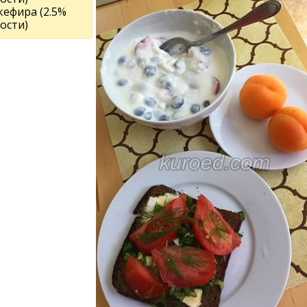
 кефира (2.5%
ости)