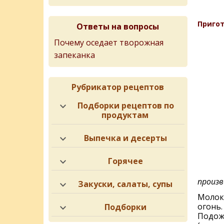
Пригот
Ответы на вопросы
Почему оседает творожная
запеканка
Рубрикатор рецептов
Подборки рецептов по
продуктам
Выпечка и десерты
Горячее
произв
Закуски, салаты, супы
Молок
огонь.
Подборки
Подожд