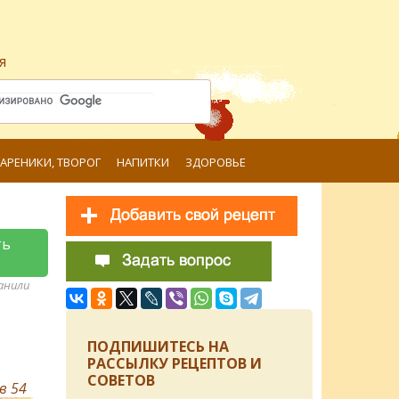
я
ВАРЕНИКИ, ТВОРОГ
НАПИТКИ
ЗДОРОВЬЕ
ть
ранили
ПОДПИШИТЕСЬ НА
РАССЫЛКУ РЕЦЕПТОВ И
СОВЕТОВ
ов
54