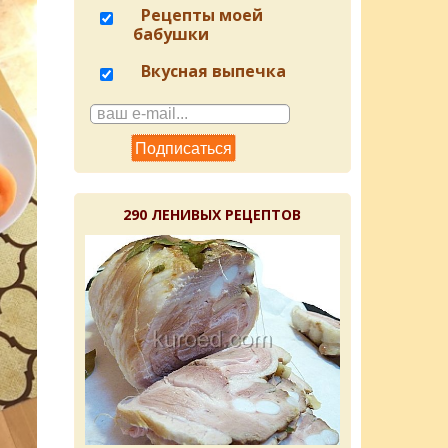
Рецепты моей
бабушки
Вкусная выпечка
290 ЛЕНИВЫХ РЕЦЕПТОВ