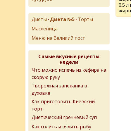
0.5 л
жирн
Диеты
Диета №5
Торты
•
•
Масленица
Меню на Великий пост
Самые вкусные рецепты
недели
Что можно испечь из кефира на
скорую руку
Творожная запеканка в
духовке
Как приготовить Киевский
торт
Диетический гречневый суп
Как солить и вялить рыбу