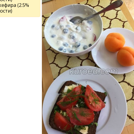
 кефира (2.5%
ости)