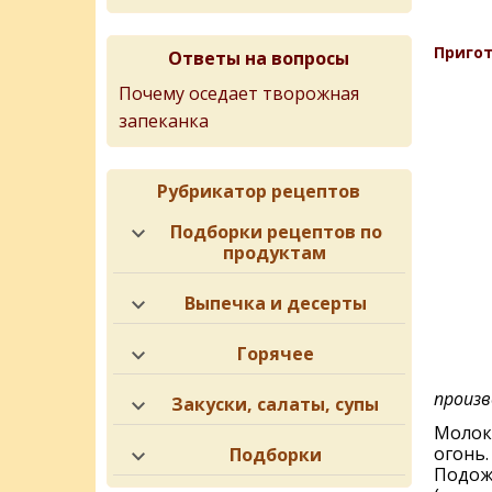
Пригот
Ответы на вопросы
Почему оседает творожная
запеканка
Рубрикатор рецептов
Подборки рецептов по
продуктам
Выпечка и десерты
Горячее
произв
Закуски, салаты, супы
Молок
огонь.
Подборки
Подожд