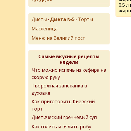
0.5 л
жирн
Диеты
Диета №5
Торты
•
•
Масленица
Меню на Великий пост
Самые вкусные рецепты
недели
Что можно испечь из кефира на
скорую руку
Творожная запеканка в
духовке
Как приготовить Киевский
торт
Диетический гречневый суп
Как солить и вялить рыбу