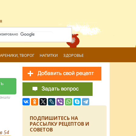
я
ВАРЕНИКИ, ТВОРОГ
НАПИТКИ
ЗДОРОВЬЕ
ть
ранили
ПОДПИШИТЕСЬ НА
РАССЫЛКУ РЕЦЕПТОВ И
СОВЕТОВ
ов
54