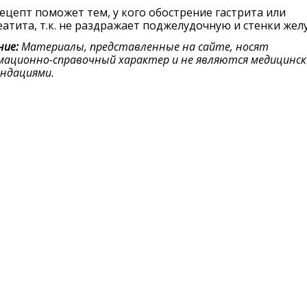
ецепт поможет тем, у кого обострение гастрита или
атита, т.к. не раздражает поджелудочную и стенки желу
ие:
Материалы, представленные на сайте, носят
ационно-справочный характер и не являются медицинс
ндациями.