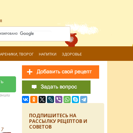
я
ВАРЕНИКИ, ТВОРОГ
НАПИТКИ
ЗДОРОВЬЕ
ть
ранили
ПОДПИШИТЕСЬ НА
РАССЫЛКУ РЕЦЕПТОВ И
СОВЕТОВ
в
7