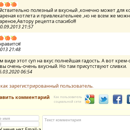
йствительно полезный и вкусный ,конечно может для к
ареная котлета и привлекательнее ,но не всем же можн
ареное,Автору рецепта спасибо!!!
0.09.2013 21:57
нравится!
2013 21:48
м виде этот суп на вкус полнейшая гадость. А вот крем-
вы очень-очень вкусный. Но там присутствуют сливки.
6.03.2020 06:54
 как зарегистрированный пользователь.
авить комментарий
Как пользователь
социальной сети
У меня нет Email-а