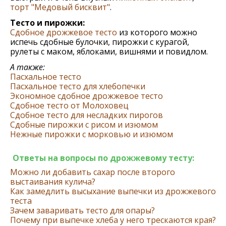
торт "Медовый бисквит"
.
Тесто и пирожки:
Сдобное дрожжевое тесто
из которого можно
испечь сдобные булочки, пирожки с курагой,
рулеты с маком, яблоками, вишнями и повидлом.
А также:
Пасхальное тесто
Пасхальное тесто для хлебопечки
Экономное сдобное дрожжевое тесто
Сдобное тесто от Молоховец
Сдобное тесто для несладких пирогов
Сдобные пирожки с рисом и изюмом
Нежные пирожки с морковью и изюмом
Ответы на вопросы по дрожжевому тесту:
Можно ли добавить сахар после второго
выстаивания кулича?
Как замедлить высыхание выпечки из дрожжевого
теста
Зачем заваривать тесто для опары?
Почему при выпечке хлеба у него трескаются края?