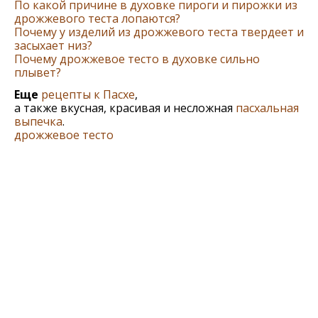
По какой причине в духовке пироги и пирожки из
дрожжевого теста лопаются?
Почему у изделий из дрожжевого теста твердеет и
засыхает низ?
Почему дрожжевое тесто в духовке сильно
плывет?
Еще
рецепты к Пасхе
,
а также вкусная, красивая и несложная
пасхальная
выпечка
.
дрожжевое тесто