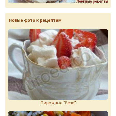
Ленивые рецепты
Новые фото к рецептам
Пирожныe "Бeзe"