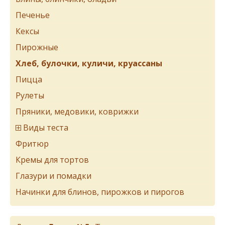
Печенье
Кексы
Пирожные
Хлеб, булочки, куличи, круассаны
Пицца
Рулеты
Пряники, медовики, коврижки
Виды теста
Фритюр
Кремы для тортов
Глазури и помадки
Начинки для блинов, пирожков и пирогов