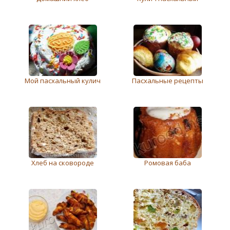
Мой пасхальный кулич
Пасхальные рецепты
Хлеб на сковороде
Ромовая баба