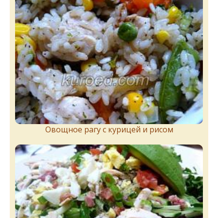
Овощное рагу с курицей и рисом