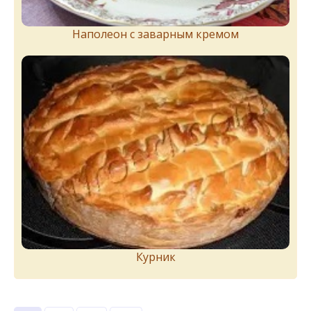
Наполеон с заварным кремом
Курник