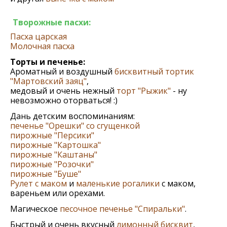
Творожные пасхи:
Пасха царская
Молочная пасха
Торты и печенье:
Ароматный и воздушный
бисквитный тортик
"Мартовский заяц"
,
медовый и очень нежный
торт "Рыжик"
- ну
невозможно оторваться! :)
Дань детским воспоминаниям:
печенье "Орешки" со сгущенкой
пирожные "Персики"
пирожные "Картошка"
пирожные "Каштаны"
пирожные "Розочки"
пирожные "Буше"
Рулет с маком
и
маленькие рогалики
с маком,
вареньем или орехами.
Магическое
песочное печенье "Спиральки"
.
Быстрый и очень вкусный
лимонный бисквит
,