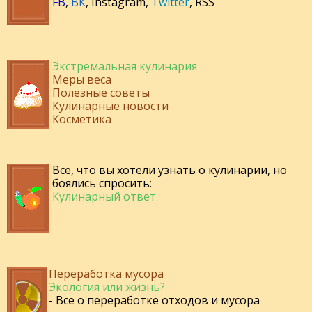
FB
,
ВК
,
Instagram
,
Twitter
,
RSS
Экстремальная кулинария
Меры веса
Полезные советы
Кулинарные новости
Косметика
Все, что вы хотели узнать о кулинарии, но
боялись спросить:
Кулинарный ответ
Переработка мусора
Экология или жизнь?
- Все о переработке отходов и мусора