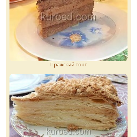
Пражский торт