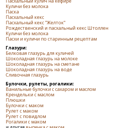
Пасхальный кулич на кефире
Куличи без молока
Паска
Пасхальный кекс
Пасхальный кекс "Желток"
Рождественский и пасхальный кекс Штоллен
Куличи без молока
Пасхи и куличи по старинным рецептам
Глазури:
Белковая глазурь для куличей
Шоколадная глазурь на молоке
Шоколадная глазурь на сметане
Шоколадная глазурь на воде
Сливочная глазурь
Булочки, рулеты, рогалики:
Ванильные булочки с сахаром и маслом
Крендельки с маслом
Плюшки
Булочки с маком
Рулет с маком
Рулет с повидлом
Рогалики с маком
и другая
выпечка с маком