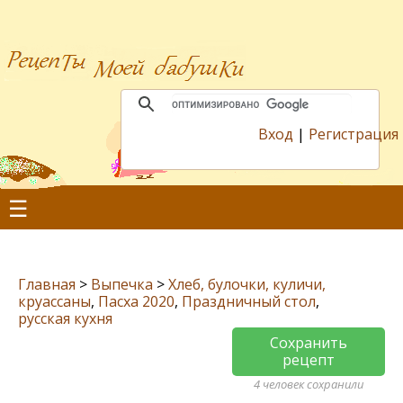
Вход
|
Регистрация
☰
Главная
>
Выпечка
>
Хлеб, булочки, куличи,
круассаны
,
Пасха 2020
,
Праздничный стол
,
русская кухня
Сохранить
рецепт
4 человек сохранили