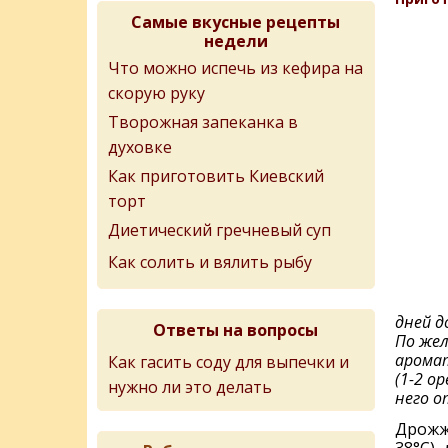
Самые вкусные рецепты
недели
Что можно испечь из кефира на
скорую руку
Творожная запеканка в
духовке
Как приготовить Киевский
торт
Диетический гречневый суп
Как солить и вялить рыбу
дней д
Ответы на вопросы
По же
аромат
Как гасить соду для выпечки и
(1-2 о
нужно ли это делать
него о
Дрожж