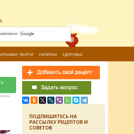
я
ВАРЕНИКИ, ТВОРОГ
НАПИТКИ
ЗДОРОВЬЕ
ть
ранили
ПОДПИШИТЕСЬ НА
РАССЫЛКУ РЕЦЕПТОВ И
СОВЕТОВ