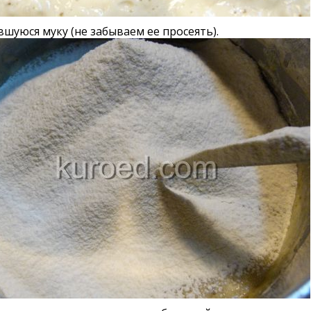
вшуюся муку (не забываем ее просеять).