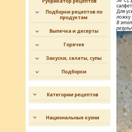
38°С),
Рубрикатор рецептов
салфет
Для ус
Подборки рецептов по
ложку 
продуктам
В этот
резуль
Выпечка и десерты
Горячее
Закуски, салаты, супы
Подборки
Категории рецептов
Национальные кухни