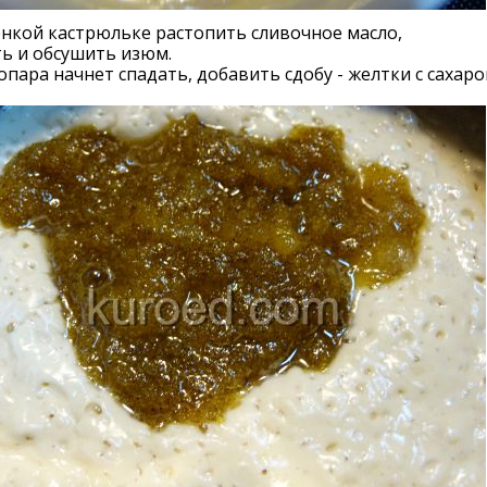
нкой кастрюльке растопить сливочное масло,
ь и обсушить изюм.
опара начнет спадать, добавить сдобу - желтки с сахаро
,