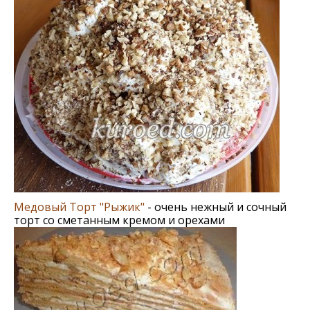
Медовый Торт "Рыжик"
- очень нежный и сочный
торт со сметанным кремом и орехами