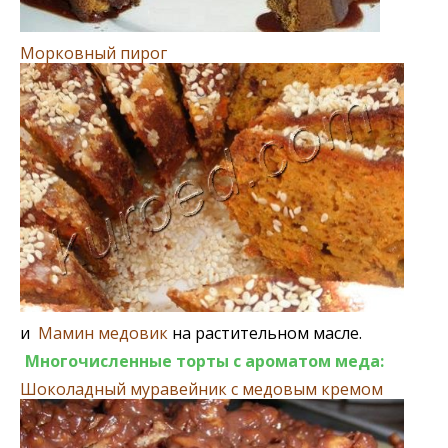
Морковный пирог
и
Мамин медовик
на растительном масле.
Многочисленные торты с ароматом меда:
Шоколадный муравейник с медовым кремом