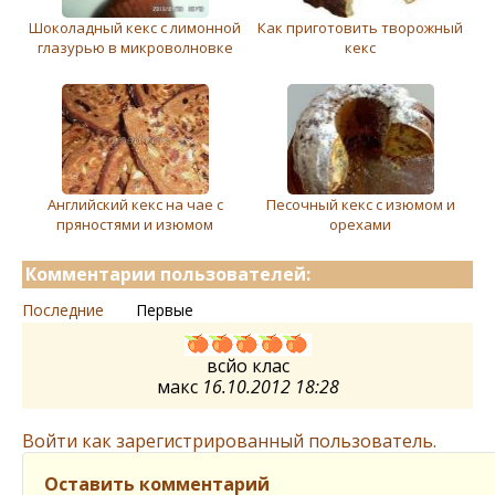
Шоколадный кекс с лимонной
Как приготовить творожный
глазурью в микроволновке
кекс
Английский кекс на чае с
Песочный кекс с изюмом и
пряностями и изюмом
орехами
Комментарии пользователей:
Последние
Первые
всйо клас
макс
16.10.2012 18:28
Войти как зарегистрированный пользователь.
Оставить комментарий