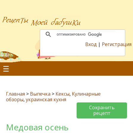
Вход
|
Регистрация
☰
Главная
>
Выпечка
>
Кексы
,
Кулинарные
обзоры
,
украинская кухня
Сохранить
рецепт
Медовая осень