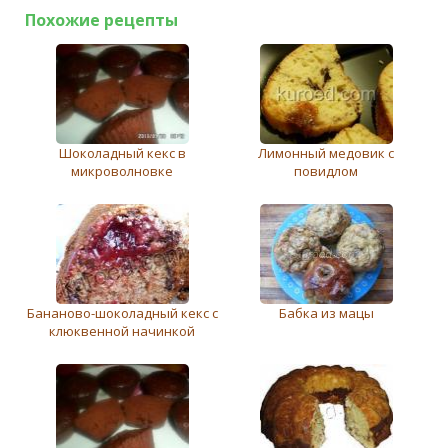
Похожие рецепты
Шоколадный кекс в
Лимонный медовик с
микроволновке
повидлом
Бананово-шоколадный кекс с
Бабка из мацы
клюквенной начинкой