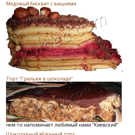
Медовый бисквит с вишнями
,
Торт "Грильяж в шоколаде"
чем-то напоминает любимый нами "Киевский"
Шоколадный яблочный торт