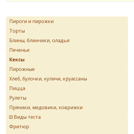
Пироги и пирожки
Торты
Блины, блинчики, оладьи
Печенье
Кексы
Пирожные
Хлеб, булочки, куличи, круассаны
Пицца
Рулеты
Пряники, медовики, коврижки
Виды теста
Фритюр