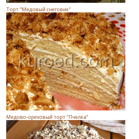
Торт "Медовый снеговик"
Медово-ореховый торт "Пчелка"