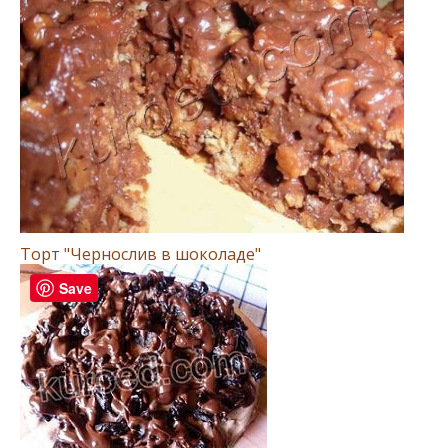
Торт "Чернослив в шоколаде"
Save