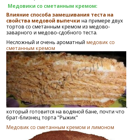
Медовики со сметанным кремом:
Влияние способа замешивания теста на
свойства медовой выпечки
на примере двух
тортов со сметанным кремом из медово-
заварного и медово-сдобного теста.
Несложный и очень ароматный
медовик со
сметанным кремом
,
который готовится на водяной бане, почти что
брат-близнец торта "Рыжик"
Медовик со сметанным кремом и лимоном