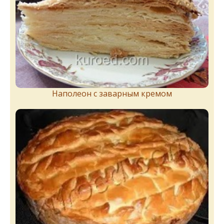
Наполеон с заварным кремом