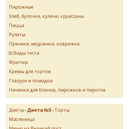
Пирожные
Хлеб, булочки, куличи, круассаны
Пицца
Рулеты
Пряники, медовики, коврижки
Виды теста
Фритюр
Кремы для тортов
Глазури и помадки
Начинки для блинов, пирожков и пирогов
Диеты
Диета №5
Торты
•
•
Масленица
Меню на Великий пост