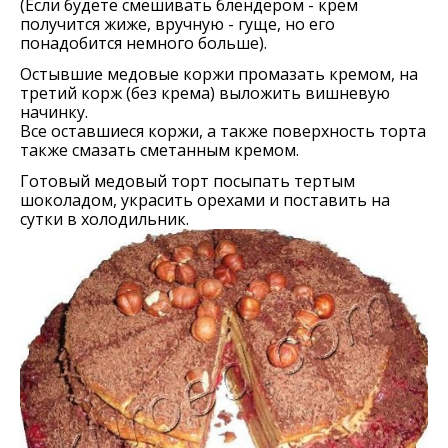
(Если будете смешивать блендером - крем
получится жиже, вручную - гуще, но его
понадобится немного больше).
Остывшие медовые коржи промазать кремом, на
третий корж (без крема) выложить вишневую
начинку.
Все оставшиеся коржи, а также поверхность торта
также смазать сметанным кремом.
Готовый медовый торт посыпать тертым
шоколадом, украсить орехами и поставить на
сутки в холодильник.