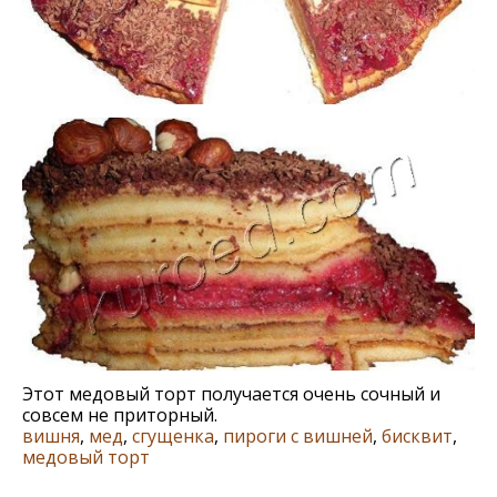
Этот медовый торт получается очень сочный и
совсем не приторный.
вишня
,
мед
,
сгущенка
,
пироги с вишней
,
бисквит
,
медовый торт