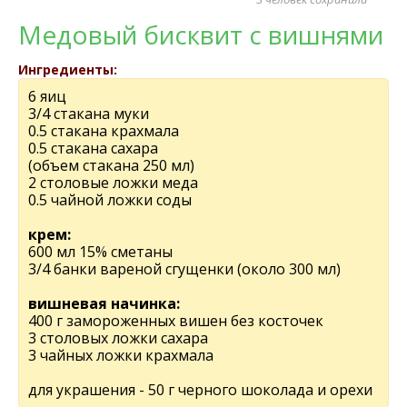
Медовый бисквит с вишнями
Ингредиенты:
6 яиц
3/4 стакана муки
0.5 стакана крахмала
0.5 стакана сахара
(объем стакана 250 мл)
2 столовые ложки меда
0.5 чайной ложки соды
крем:
600 мл 15% сметаны
3/4 банки вареной сгущенки (около 300 мл)
вишневая начинка:
400 г замороженных вишен без косточек
3 столовых ложки сахара
3 чайных ложки крахмала
для украшения - 50 г черного шоколада и орехи