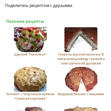
Поделитесь рецептом с друзьями:
Похожие рецепты
Царский "Наполеон"
Секреты вкусной выпечки: В
чем разница между газовой и
электрической духовкой
Бисквит с творожным кремом
Медовый бисквит с вишнями
"Снежная королева"