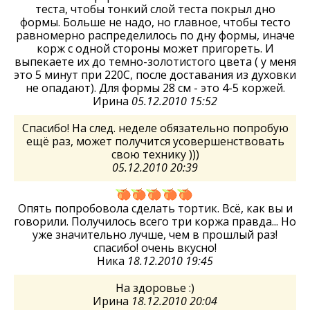
теста, чтобы тонкий слой теста покрыл дно
формы. Больше не надо, но главное, чтобы тесто
равномерно распределилось по дну формы, иначе
корж с одной стороны может пригореть. И
выпекаете их до темно-золотистого цвета ( у меня
это 5 минут при 220С, после доставания из духовки
не опадают). Для формы 28 см - это 4-5 коржей.
Ирина
05.12.2010 15:52
Спасибо! На след. неделе обязательно попробую
ещё раз, может получится усовершенствовать
свою технику )))
05.12.2010 20:39
Опять попробовола сделать тортик. Всё, как вы и
говорили. Получилось всего три коржа правда... Но
уже значительно лучше, чем в прошлый раз!
спасибо! очень вкусно!
Ника
18.12.2010 19:45
На здоровье :)
Ирина
18.12.2010 20:04