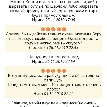
Можно. Коржи выпекать на противне и, либо
вырезать круглые по шаблону, либо разрезать
каждый прямоугольный корж пополам и торт
будет прямоугольным.
Ирина
25.11.2010 17:06
Должен быть действительно очень вкусным! Беру
на заметку, спасибо за рецепт. Один вопрос - а
соду не нужно гасить уксусом?
Люсенька
26.11.2010 22:45
Не нужно, т.к. тут есть мед
Ирина
26.11.2010 22:54
Всё уже купила, завтра буду печь и обязательно
отпишусь!
Правда сметана у меня 10-процентная, это очень
плохо?
Ника
04.12.2010 22:22
Главное, чтобы вкус вам нравился (не очень