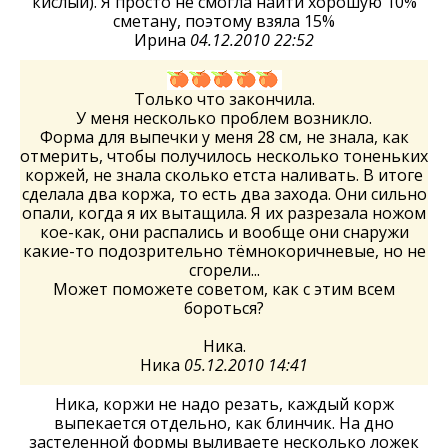
кислый). Я просто не смогла найти хорошую 10%
сметану, поэтому взяла 15%
Ирина
04.12.2010 22:52
Только что закончила.
У меня несколько проблем возникло.
Форма для выпечки у меня 28 см, не знала, как
отмерить, чтобы получилось несколько тоненьких
коржей, не знала сколько етста наливать. В итоге
сделала два коржа, то есть два захода. Они сильно
опали, когда я их вытащила. Я их разрезала ножом
кое-как, они распались и вообще они снаружи
какие-то подозрительно тёмнокоричневые, но не
сгорели...
Может поможете советом, как с этим всем
бороться?
Ника.
Ника
05.12.2010 14:41
Ника, коржи не надо резать, каждый корж
выпекается отдельно, как блинчик. На дно
застеленной формы выливаете несколько ложек