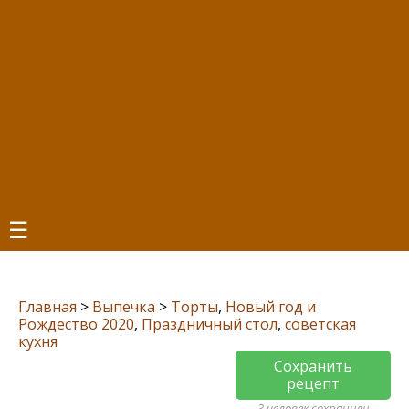
☰
Главная
>
Выпечка
>
Торты
,
Новый год и
Рождество 2020
,
Праздничный стол
,
советская
кухня
Сохранить
рецепт
3 человек сохранили