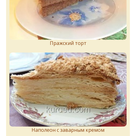
Пражский торт
Наполеон с заварным кремом