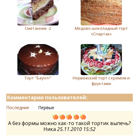
Сметанник -2
Медово-шоколадный торт
«Спартак»
Торт "Баунті"
Норвежский торт с кремом и
фруктами
Комментарии пользователей:
Последние
Первые
А без формы можно как-то такой тортик выпечь?
Ника
25.11.2010 15:52