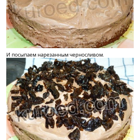
И посыпаем нарезанным черносливом.