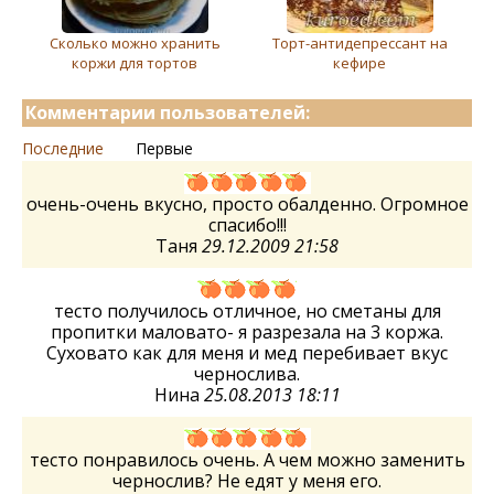
Сколько можно хранить
Торт-антидепрессант на
коржи для тортов
кефире
Комментарии пользователей:
Последние
Первые
очень-очень вкусно, просто обалденно. Огромное
спасибо!!!
Таня
29.12.2009 21:58
тесто получилось отличное, но сметаны для
пропитки маловато- я разрезала на 3 коржа.
Суховато как для меня и мед перебивает вкус
чернослива.
Нина
25.08.2013 18:11
тесто понравилось очень. А чем можно заменить
чернослив? Не едят у меня его.