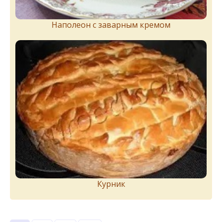
Наполеон с заварным кремом
Курник