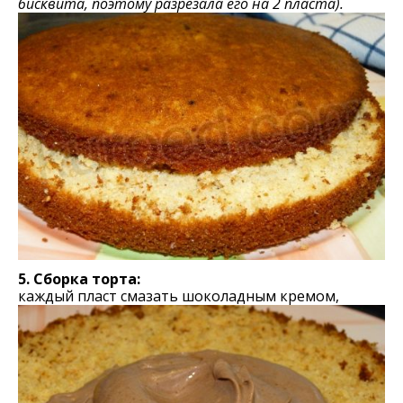
бисквита, поэтому разрезала его на 2 пласта).
5.
Сборка торта:
каждый пласт смазать шоколадным кремом,