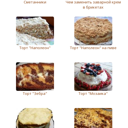
Сметанники
Чем заменить заварной крем
в брикетах
Торт "Наполеон"
Торт "Наполеон" на пиве
Торт "Зебра"
Торт "Мозаика"