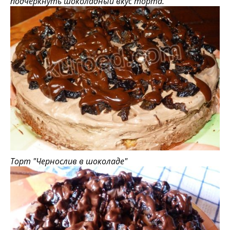
подчеркнуть шоколадный вкус торта.
Торт "Чернослив в шоколаде"