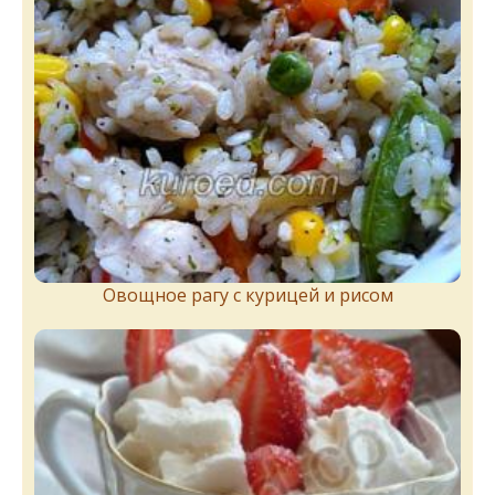
Овощное рагу с курицей и рисом