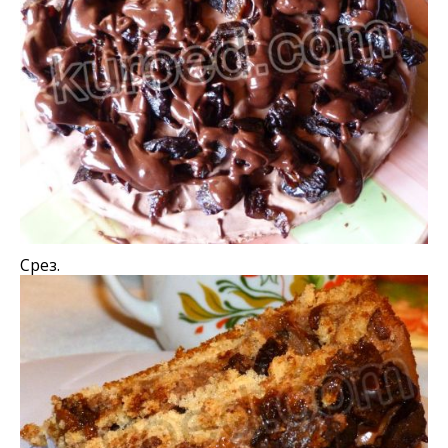
Срез.