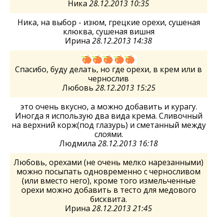
Ника
28.12.2013 10:35
Ника, на выбор - изюм, грецкие орехи, сушеная
клюква, сушеная вишня
Ирина
28.12.2013 14:38
Спасибо, буду делать, но где орехи, в крем или в
чернослив
Любовь
28.12.2013 15:25
это очень вкусно, а можно добавить и курагу.
Иногда я использую два вида крема. Сливочный
на верхний корж(под глазурь) и сметанный между
слоями.
Людмила
28.12.2013 16:18
Любовь, орехами (не очень мелко нарезанными)
можно посыпать одновременно с черносливом
(или вместо него), кроме того измельченные
орехи можно добавить в тесто для медового
бисквита.
Ирина
28.12.2013 21:45