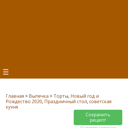
☰
Главная
>
Выпечка
>
Торты
,
Новый год и
Рождество 2020
,
Праздничный стол
,
советская
кухня
Сохранить
рецепт
17 человек сохранили