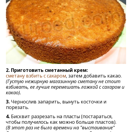
2. Приготовить сметанный крем:
сметану взбить с сахаром
, затем добавить какао.
(Густую нежирную магазинную сметану не стоит
взбивать, ее лучше перемешать ложкой с сахаром и
какао).
3.
Чернослив запарить, вынуть косточки и
порезать.
4.
Бисквит разрезать на пласты (постараться,
чтобы получилось как можно больше пластов).
(В этот раз не было времени на "выстаивание"