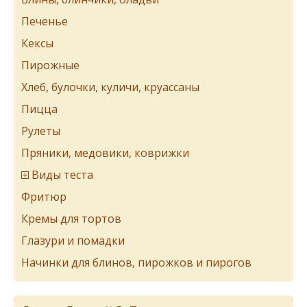
Печенье
Кексы
Пирожные
Хлеб, булочки, куличи, круассаны
Пицца
Рулеты
Пряники, медовики, коврижки
Виды теста
Фритюр
Кремы для тортов
Глазури и помадки
Начинки для блинов, пирожков и пирогов