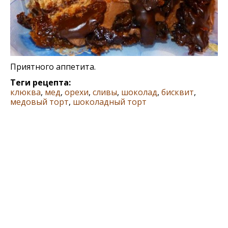
Приятного аппетита.
Теги рецепта:
клюква
,
мед
,
орехи
,
сливы
,
шоколад
,
бисквит
,
медовый торт
,
шоколадный торт