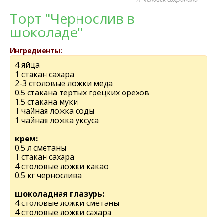
Торт "Чернослив в
шоколаде"
Ингредиенты:
4 яйца
1 стакан сахара
2-3 столовые ложки меда
0.5 стакана тертых грецких орехов
1.5 стакана муки
1 чайная ложка соды
1 чайная ложка уксуса
крем:
0.5 л сметаны
1 стакан сахара
4 столовые ложки какао
0.5 кг чернослива
шоколадная глазурь:
4 столовые ложки сметаны
4 столовые ложки сахара