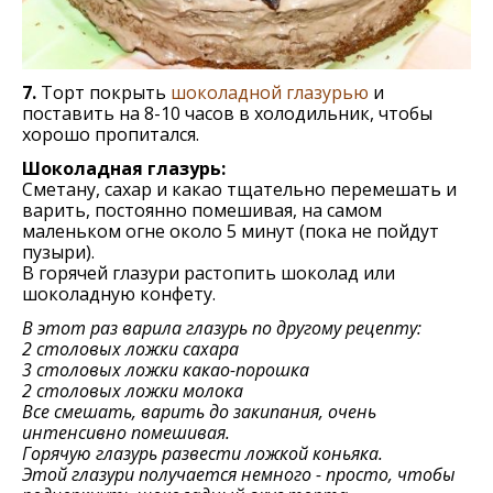
7.
Торт покрыть
шоколадной глазурью
и
поставить на 8-10 часов в холодильник, чтобы
хорошо пропитался.
Шоколадная глазурь:
Сметану, сахар и какао тщательно перемешать и
варить, постоянно помешивая, на самом
маленьком огне около 5 минут (пока не пойдут
пузыри).
В горячей глазури растопить шоколад или
шоколадную конфету.
В этот раз варила глазурь по другому рецепту:
2 столовых ложки сахара
3 столовых ложки какао-порошка
2 столовых ложки молока
Все смешать, варить до закипания, очень
интенсивно помешивая.
Горячую глазурь развести ложкой коньяка.
Этой глазури получается немного - просто, чтобы