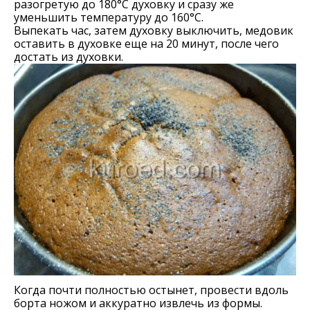
разогретую до 180°С духовку и сразу же
уменьшить температуру до 160°С.
Выпекать час, затем духовку выключить, медовик
оставить в духовке еще на 20 минут, после чего
достать из духовки.
Когда почти полностью остынет, провести вдоль
борта ножом и аккуратно извлечь из формы.