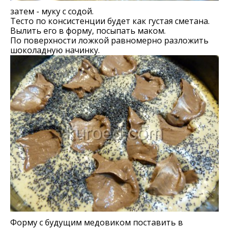
затем - муку с содой.
Тесто по консистенции будет как густая сметана.
Вылить его в форму, посыпать маком.
По поверхности ложкой равномерно разложить
шоколадную начинку.
Форму с будущим медовиком поставить в