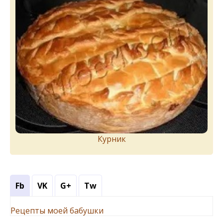
Курник
Fb
VK
G+
Tw
Рецепты моей бабушки