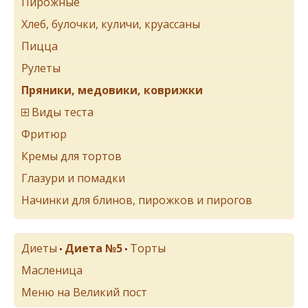
Пирожные
Хлеб, булочки, куличи, круассаны
Пицца
Рулеты
Пряники, медовики, коврижки
Виды теста
Фритюр
Кремы для тортов
Глазури и помадки
Начинки для блинов, пирожков и пирогов
Диеты
Диета №5
Торты
•
•
Масленица
Меню на Великий пост