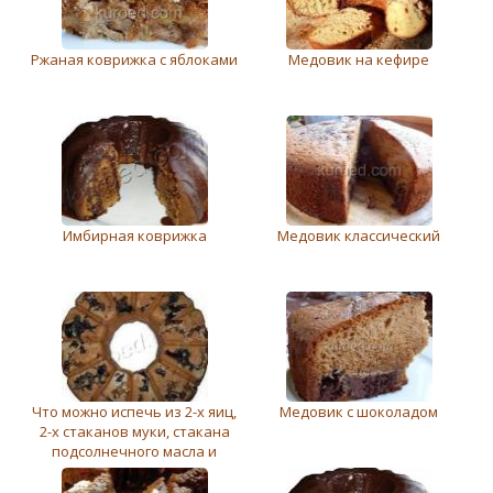
Ржаная коврижка с яблоками
Мeдовик на кефире
Имбирная коврижка
Медовик классический
Что можно испечь из 2-х яиц,
Медовик с шоколадом
2-х стаканов муки, стакана
подсолнечного масла и
стакана сахара