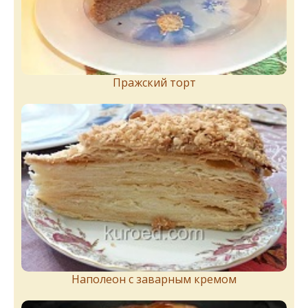
Пражский торт
Наполеон с заварным кремом