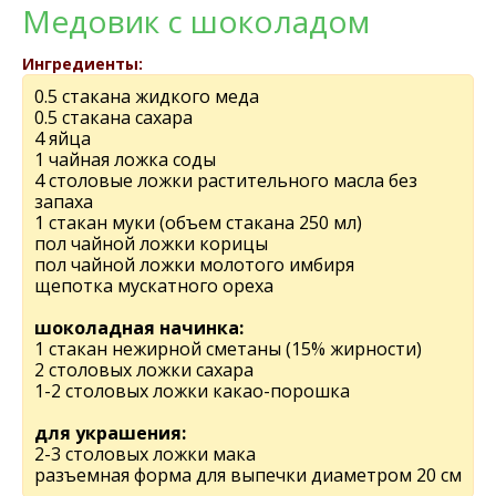
Медовик с шоколадом
Ингредиенты:
0.5 стакана жидкого меда
0.5 стакана сахара
4 яйца
1 чайная ложка соды
4 столовые ложки растительного масла без
запаха
1 стакан муки (объем стакана 250 мл)
пол чайной ложки корицы
пол чайной ложки молотого имбиря
щепотка мускатного ореха
шоколадная начинка:
1 стакан нежирной сметаны (15% жирности)
2 столовых ложки сахара
1-2 столовых ложки какао-порошка
для украшения:
2-3 столовых ложки мака
разъемная форма для выпечки диаметром 20 см