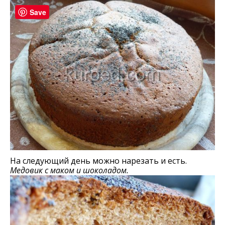
Save
На следующий день можно нарезать и есть.
Медовик с маком и шоколадом.