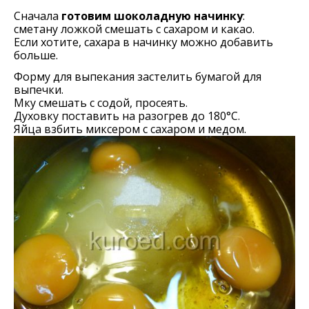
Сначала
готовим шоколадную начинку
:
сметану ложкой смешать с сахаром и какао.
Если хотите, сахара в начинку можно добавить
больше.
Форму для выпекания застелить бумагой для
выпечки.
Мку смешать с содой, просеять.
Духовку поставить на разогрев до 180°С.
Яйца взбить миксером с сахаром и медом.