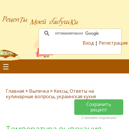
Вход
|
Регистрация
☰
Главная
>
Выпечка
>
Кексы
,
Ответы на
кулинарные вопросы
,
украинская кухня
Сохранить
рецепт
2 человек сохранили
Температура выпекания