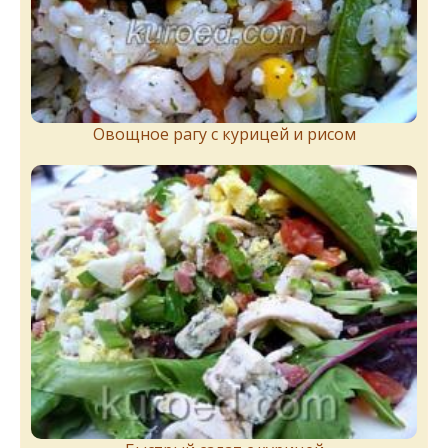
Овощное рагу с курицей и рисом