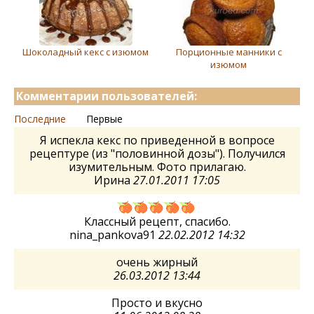
Шоколадный кекс с изюмом
Порционные манники с
изюмом
Комментарии пользователей:
Последние
Первые
Я испекла кекс по приведенной в вопросе
рецептуре (из "половинной дозы"). Получился
изумительным. Фото прилагаю.
Ирина
27.01.2011 17:05
Классный рецепт, спасибо.
nina_pankova91
22.02.2012 14:32
очень жирный
26.03.2012 13:44
Просто и вкусно