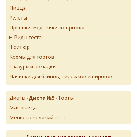
Пицца
Рулеты
Пряники, медовики, коврижки
Виды теста
Фритюр
Кремы для тортов
Глазури и помадки
Начинки для блинов, пирожков и пирогов
Диеты
Диета №5
Торты
•
•
Масленица
Меню на Великий пост
Самые вкусные рецепты недели