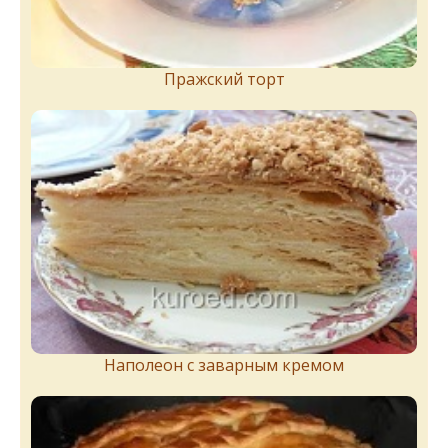
Пражский торт
Наполеон с заварным кремом