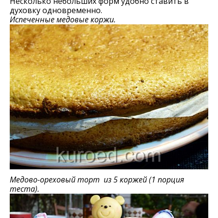
Несколько небольших форм удобно ставить в
духовку одновременно.
Испеченные медовые коржи.
Медово-ореховый торт из 5 коржей (1 порция
теста).