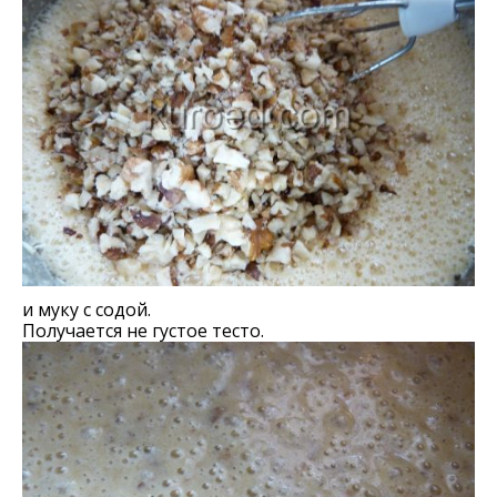
и муку с содой.
Получается не густое тесто.