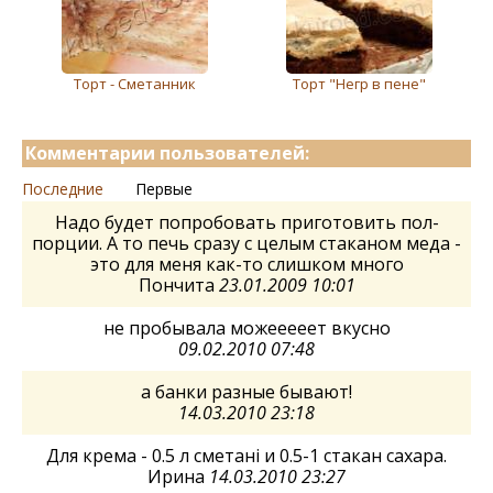
Торт - Сметанник
Торт "Негр в пене"
Комментарии пользователей:
Последние
Первые
Надо будет попробовать приготовить пол-
порции. А то печь сразу с целым стаканом меда -
это для меня как-то слишком много
Пончита
23.01.2009 10:01
не пробывала можееееет вкусно
09.02.2010 07:48
а банки разные бывают!
14.03.2010 23:18
Для крема - 0.5 л сметані и 0.5-1 стакан сахара.
Ирина
14.03.2010 23:27