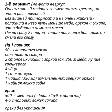
2-й вариант
(на фото вверху):
Очень сочный медовик со сметанным кремом, на
этот раз - ореховый.
Без лишней приторности и не очень жирный -
положила в него чуть меньше меда, орехов и сахара,
зато добавила немного масла.
Пекла сразу 2 порции - торт получился большим, но
смели его сразу.
На 1 порцию:
50 г сливочного масла
полстакана сахара
2 столовых ложки с горкой (ок. 250 г) меда, лучше
гречневого
4 яйца
1 стакан муки
1 чашка (350 мл) измельченных грецких орехов
1 чайная ложка соды
крем:
500 г сметаны (я брала 15% жирности)
4-6 столовых ложек сахара
орехи для украшения