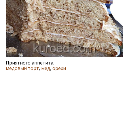
Приятного аппетита.
медовый торт
,
мед
,
орехи