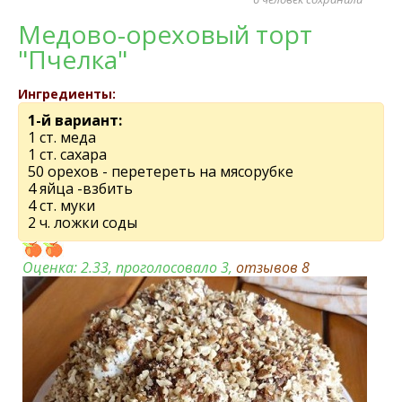
Медово-ореховый торт
"Пчелка"
Ингредиенты:
1-й вариант:
1 ст. меда
1 ст. сахара
50 орехов - перетереть на мясорубке
4 яйца -взбить
4 ст. муки
2 ч. ложки соды
Оценка:
2.33
, проголосовало 3,
отзывов
8