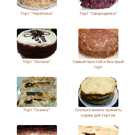
Торт "Черепаха"
Торт "Смородинка"
Торт "Оксана"
Самый простой и быстрый
торт
Торт "Сказка"
Сколько можно хранить
коржи для тортов