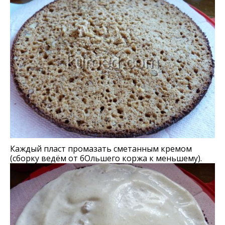
Каждый пласт промазать сметанным кремом
(сборку ведём от бОльшего коржа к меньшему).