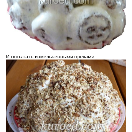
И посыпать измельченными орехами.