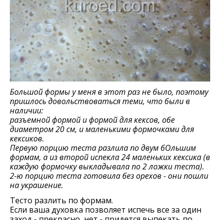
Большой формы у меня в этот раз не было, поэтому
пришлось довольствоваться теми, что были в
наличии:
разъемной формой и формой для кексов, обе
диаметром 20 см, и маленькими формочками для
кексиков.
Первую порцию теста разлила по двум бОльшим
формам, а из второй испекла 24 маленьких кексика (в
каждую формочку выкладывала по 2 ложки теста).
2-ю порцию теста готовила без орехов - они пошли
на украшение.
Тесто разлить по формам.
Если ваша духовка позволяет испечь все за один
заход - прекрасно, нет - придется выпекать по