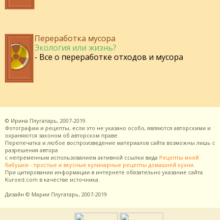
Переработка мусора
Экология или жизнь?
- Все о переработке отходов и мусора
©
Ирина Плугатарь,
2007-2019.
Фотографии и рецепты, если это не указано особо, являются авторскими и
охраняются законом об авторском праве.
Перепечатка и любое воспроизведение материалов сайта возможны лишь с
разрешения
автора
с непременным использованием активной ссылки вида
Рецепты моей
бабушки - простые и вкусные кулинарные рецепты домашней кухни
.
При цитировании информации в интернете обязательно указание сайта
Kuroed.com
в качестве источника.
Дизайн
© Марии Плугатарь,
2007-2019