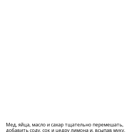
Мед, яйца, масло и сахар тщательно перемешать,
добавить соду, сок и цедру лимона и, всыпав муку,