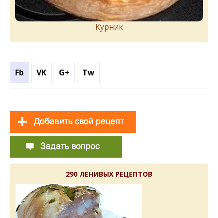
Курник
Fb
VK
G+
Tw
290 ЛЕНИВЫХ РЕЦЕПТОВ