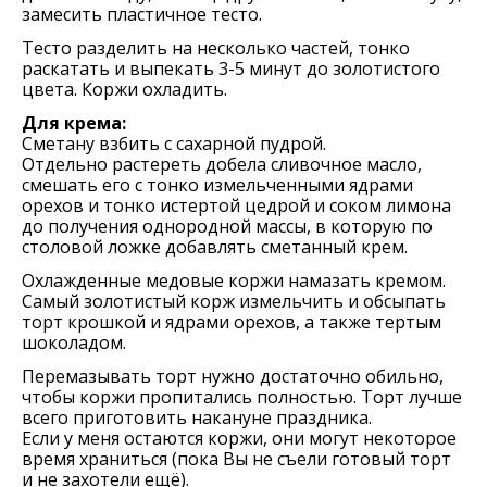
замесить пластичное тесто.
Тесто разделить на несколько частей, тонко
раскатать и выпекать 3-5 минут до золотистого
цвета. Коржи охладить.
Для крема:
Сметану взбить с сахарной пудрой.
Отдельно растереть добела сливочное масло,
смешать его с тонко измельченными ядрами
орехов и тонко истертой цедрой и соком лимона
до получения однородной массы, в которую по
столовой ложке добавлять сметанный крем.
Охлажденные медовые коржи намазать кремом.
Самый золотистый корж измельчить и обсыпать
торт крошкой и ядрами орехов, а также тертым
шоколадом.
Перемазывать торт нужно достаточно обильно,
чтобы коржи пропитались полностью. Торт лучше
всего приготовить накануне праздника.
Если у меня остаются коржи, они могут некоторое
время храниться (пока Вы не съели готовый торт
и не захотели ещё).