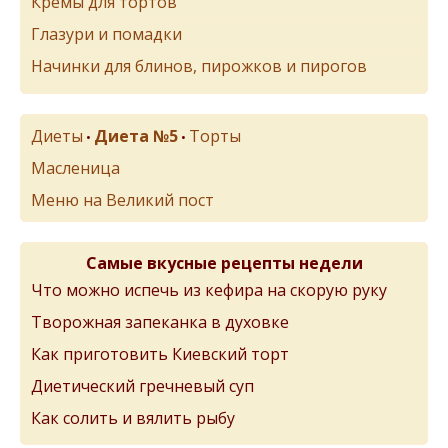
Кремы для тортов
Глазури и помадки
Начинки для блинов, пирожков и пирогов
Диеты
Диета №5
Торты
•
•
Масленица
Меню на Великий пост
Самые вкусные рецепты недели
Что можно испечь из кефира на скорую руку
Творожная запеканка в духовке
Как приготовить Киевский торт
Диетический гречневый суп
Как солить и вялить рыбу