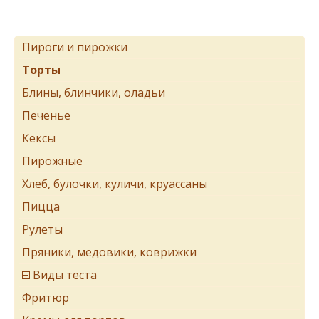
Пироги и пирожки
Торты
Блины, блинчики, оладьи
Печенье
Кексы
Пирожные
Хлеб, булочки, куличи, круассаны
Пицца
Рулеты
Пряники, медовики, коврижки
Виды теста
Фритюр