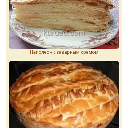
Наполеон с заварным кремом