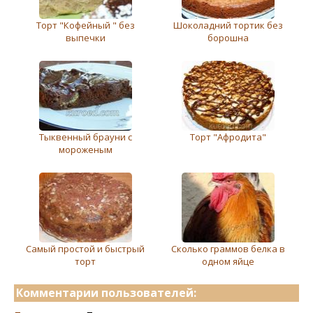
Торт "Кофейный " без
Шоколадний тортик без
выпечки
борошна
Тыквенный брауни с
Торт "Афродита"
мороженым
Самый простой и быстрый
Сколько граммов белка в
торт
одном яйце
Комментарии пользователей: