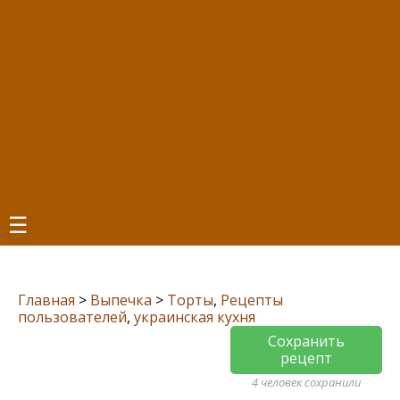
☰
Главная
>
Выпечка
>
Торты
,
Рецепты
пользователей
,
украинская кухня
Сохранить
рецепт
4 человек сохранили