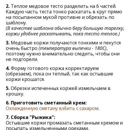
2.
Теплое медовое тесто разделить на 6 частей.
Каждую часть теста тонко раскатать в круг прямо
на посыпанном мукой противне и обрезать по
шаблону.
(В качестве шаблона обычно беру большую тарелку,
коржи удобнее раскатывать, пока тесто теплое.)
3.
Медовые коржи получаются тонкими и пекутся
очень быстро
(температура выпечки - 180С)
,
поэтому нужно внимательно следить, чтобы они
не подгорели.
4.
Форму готового коржа корректируем
(обрезаем), пока он теплый, так как остывшие
коржи крошатся.
5.
Обрезки испеченных коржей измельчаем в
крошку.
6. Приготовить сметанный крем:
Охлажденную сметану взбить с сахаром
.
7. Сборка "Рыжика":
Остывшие коржи промазать сметанным кремом и
посыпать измельченными орехами.