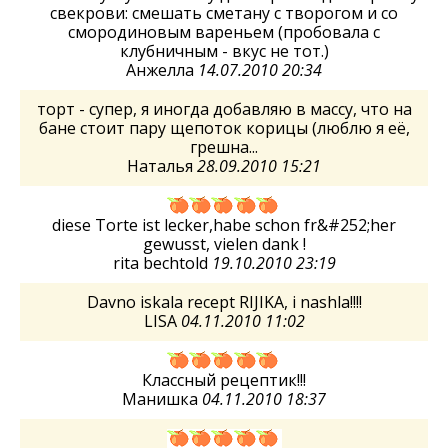
свекрови: смешать сметану с творогом и со
смородиновым вареньем (пробовала с
клубничным - вкус не тот.)
Анжелла
14.07.2010 20:34
торт - супер, я иногда добавляю в массу, что на
бане стоит пару щепоток корицы (люблю я её,
грешна...
Наталья
28.09.2010 15:21
diese Torte ist lecker,habe schon fr&#252;her
gewusst, vielen dank !
rita bechtold
19.10.2010 23:19
Davno iskala recept RIJIKA, i nashla!!!!
LISA
04.11.2010 11:02
Классный рецептик!!!
Манишка
04.11.2010 18:37