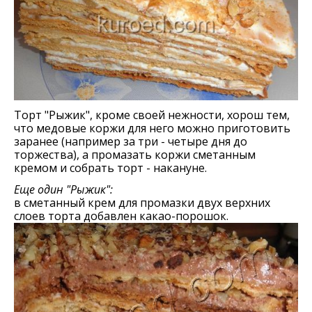
Торт "Рыжик", кроме своей нежности, хорош тем,
что медовые коржи для него можно приготовить
заранее (например за три - четыре дня до
торжества), а промазать коржи сметанным
кремом и собрать торт - накануне.
Еще один "Рыжик":
в сметанный крем для промазки двух верхних
слоев торта добавлен какао-порошок.