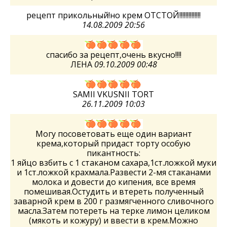
рецепт прикольный!но крем ОТСТОЙ!!!!!!!!!!!!!!
14.08.2009 20:56
спасибо за рецепт,очень вкусно!!!!
ЛЕНА
09.10.2009 00:48
SAMII VKUSNII TORT
26.11.2009 10:03
Могу посоветовать еще один вариант
крема,который придаст торту особую
пикантность:
1 яйцо взбить с 1 стаканом сахара,1ст.ложкой муки
и 1ст.ложкой крахмала.Развести 2-мя стаканами
молока и довести до кипения, все время
помешивая.Остудить и втереть полученный
заварной крем в 200 г размягченного сливочного
масла.Затем потереть на терке лимон целиком
(мякоть и кожуру) и ввести в крем.Можно