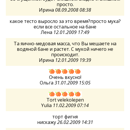
просто.
Ирина
08.09.2008 08:38
какое тесто выросло за это время?просто мука?
если все остальное на бане
Лена
12.01.2009 17:49
Та яично-медовая масса, что Вы мешаете на
водяной бане и растет. С мукой ничего не
происходит.
Ирина
12.01.2009 19:39
Очень вкусно!
Ольга
31.01.2009 15:05
Tort velekolepen
Yulia
11.02.2009 07:14
торт фигня
нискажу
26.02.2009 14:31