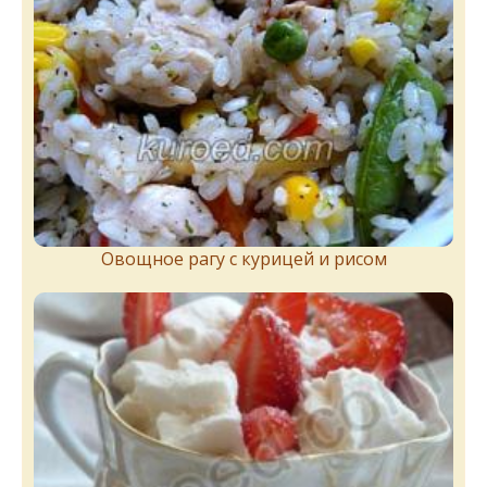
Овощное рагу с курицей и рисом