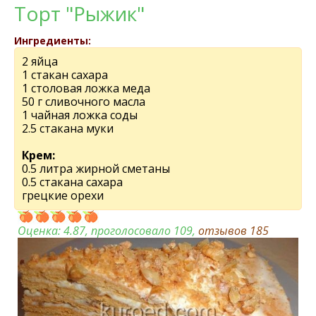
Торт "Рыжик"
Ингредиенты:
2 яйца
1 стакан сахара
1 столовая ложка меда
50 г сливочного масла
1 чайная ложка соды
2.5 стакана муки
Крем:
0.5 литра жирной сметаны
0.5 стакана сахара
грецкие орехи
Оценка:
4.87
, проголосовало 109,
отзывов
185