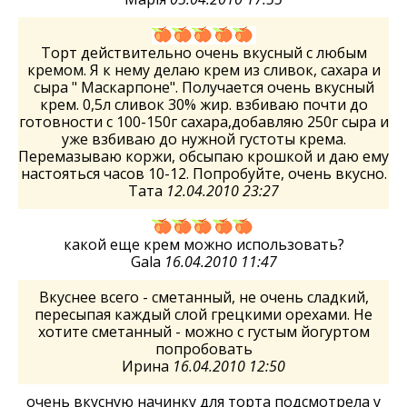
Торт действительно очень вкусный с любым
кремом. Я к нему делаю крем из сливок, сахара и
сыра " Маскарпоне". Получается очень вкусный
крем. 0,5л сливок 30% жир. взбиваю почти до
готовности с 100-150г сахара,добавляю 250г сыра и
уже взбиваю до нужной густоты крема.
Перемазываю коржи, обсыпаю крошкой и даю ему
настояться часов 10-12. Попробуйте, очень вкусно.
Тата
12.04.2010 23:27
какой еще крем можно использовать?
Gala
16.04.2010 11:47
Вкуснее всего - сметанный, не очень сладкий,
пересыпая каждый слой грецкими орехами. Не
хотите сметанный - можно с густым йогуртом
попробовать
Ирина
16.04.2010 12:50
очень вкусную начинку для торта подсмотрела у