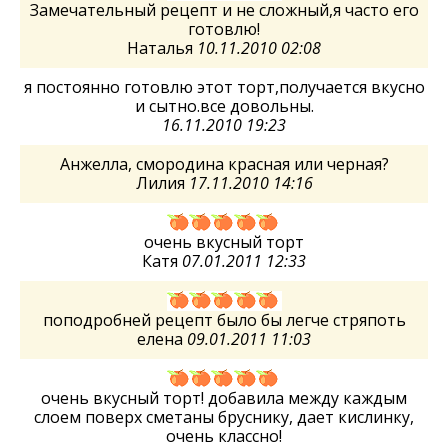
Замечательный рецепт и не сложный,я часто его
готовлю!
Наталья
10.11.2010 02:08
я постоянно готовлю этот торт,получается вкусно
и сытно.все довольны.
16.11.2010 19:23
Анжелла, смородина красная или черная?
Лилия
17.11.2010 14:16
очень вкусный торт
Катя
07.01.2011 12:33
поподробней рецепт было бы легче стряпоть
елена
09.01.2011 11:03
очень вкусный торт! добавила между каждым
слоем поверх сметаны бруснику, дает кислинку,
очень классно!