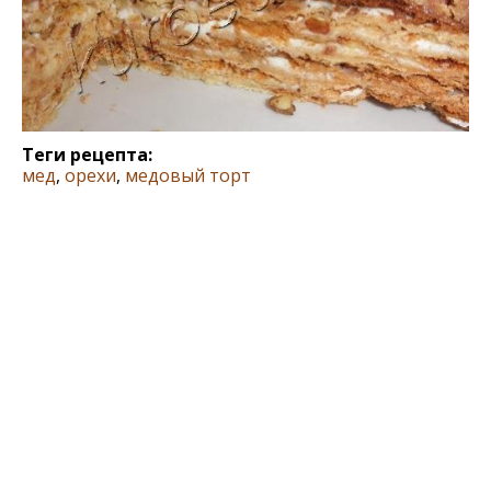
Теги рецепта:
мед
,
орехи
,
медовый торт