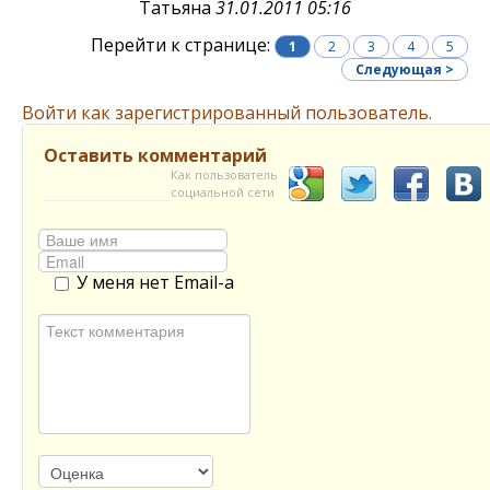
Татьяна
31.01.2011 05:16
Перейти к странице:
1
2
3
4
5
Следующая >
Войти как зарегистрированный пользователь.
Оставить комментарий
Как пользователь
социальной сети
У меня нет Email-а