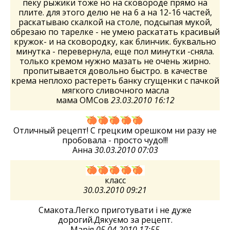
пеку рыжики тоже но на сковороде прямо на
плите. для этого делю не на 6 а на 12-16 частей,
раскатываю скалкой на столе, подсыпая мукой,
обрезаю по тарелке - не умею раскатать красивый
кружок- и на сковородку, как блинчик. буквально
минутка - перевернула, еще пол минутки -сняла.
только кремом нужно мазать не очень жирно.
пропитывается довольно быстро. в качестве
крема неплохо растереть банку сгущенки с пачкой
мягкого сливочного масла
мама ОМСов
23.03.2010 16:12
Отличный рецепт! С грецким орешком ни разу не
пробовала - просто чудо!!!
Анна
30.03.2010 07:03
класс
30.03.2010 09:21
Смакота.Легко приготувати і не дуже
дорогий.Дякуємо за рецепт.
Марія
05.04.2010 17:55