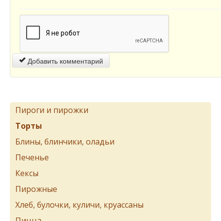
Добавить комментарий
Пироги и пирожки
Торты
Блины, блинчики, оладьи
Печенье
Кексы
Пирожные
Хлеб, булочки, куличи, круассаны
Пицца