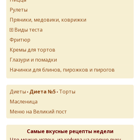
Рулеты
Пряники, медовики, коврижки
Виды теста
Фритюр
Кремы для тортов
Глазури и помадки
Начинки для блинов, пирожков и пирогов
Диеты
Диета №5
Торты
•
•
Масленица
Меню на Великий пост
Самые вкусные рецепты недели
Что можно испечь из кефира на скорую руку