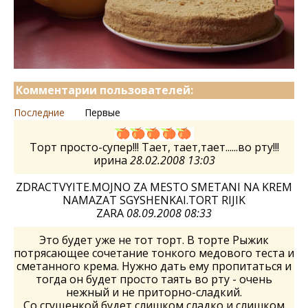
Комментарии пользователей:
Последние
Первые
Торт просто-супер!!! Тает, тает,тает......во рту!!!
ирина
28.02.2008 13:03
ZDRACTVYITE.MOJNO ZA MESTO SMETANI NA KREM
NAMAZAT SGYSHENKAI.TORT RIJIK
ZARA
08.09.2008 08:33
Это будет уже не тот торт. В торте Рыжик
потрясающее сочетание тонкого медового теста и
сметанного крема. Нужно дать ему пропитаться и
тогда он будет просто таять во рту - очень
нежный и не приторно-сладкий.
Со сгущенкой будет слишком сладко и слишком