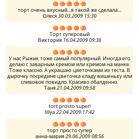
торт очень вкусный....я такой же сделала....
Олеся
30.03.2009 15:30
Торт суперовый
Виктория
16.04.2009 09:36
У нас Рыжик тоже самый популярный. Иногда его
делаю с заварным кремом или кремом на манке.
Тоже классно. А украшаю цветочками из теста. В
дырочку посредине цветочка кладу вишеньку или
сливовое повидло. Красиво обалденно.
Таня
21.04.2009 09:58
tort prosto super!
liliya
22.04.2009 17:42
торт просто супер
анна-мария
29.06.2009 08:56