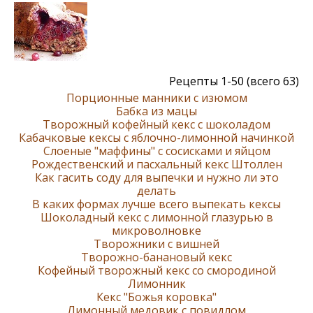
Рецепты 1-50 (всего 63)
Порционные манники с изюмом
Бабка из мацы
Творожный кофейный кекс с шоколадом
Кабачковые кексы с яблочно-лимонной начинкой
Слоеные "маффины" с сосисками и яйцом
Рождественский и пасхальный кекс Штоллен
Как гасить соду для выпечки и нужно ли это
делать
В каких формах лучше всего выпекать кексы
Шоколадный кекс с лимонной глазурью в
микроволновке
Творожники с вишней
Творожно-банановый кекс
Кофейный творожный кекс со смородиной
Лимонник
Кекс "Божья коровка"
Лимонный медовик с повидлом