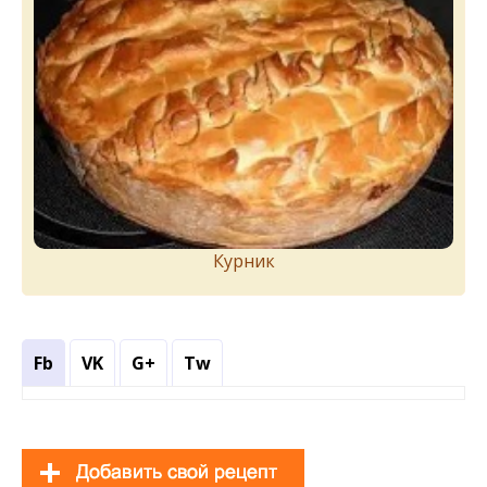
Курник
Fb
VK
G+
Tw