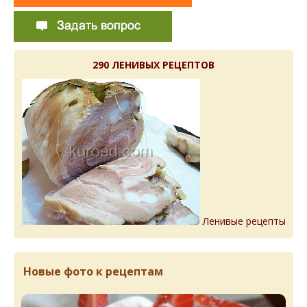
290 ЛЕНИВЫХ РЕЦЕПТОВ
Ленивые рецепты
Новые фото к рецептам