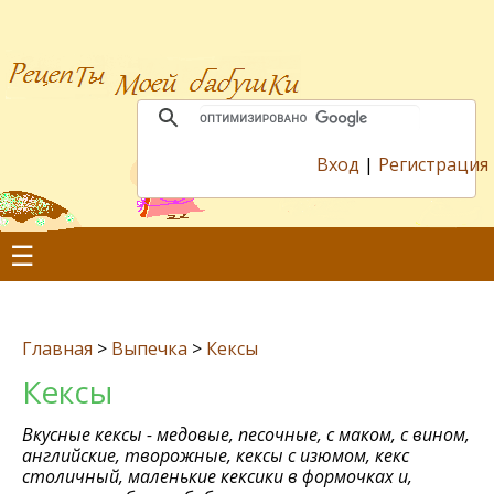
Вход
|
Регистрация
☰
Главная
>
Выпечка
>
Кексы
Кексы
Вкусные кексы - медовые, песочные, с маком, с вином,
английские, творожные, кексы с изюмом, кекс
столичный, маленькие кексики в формочках и,