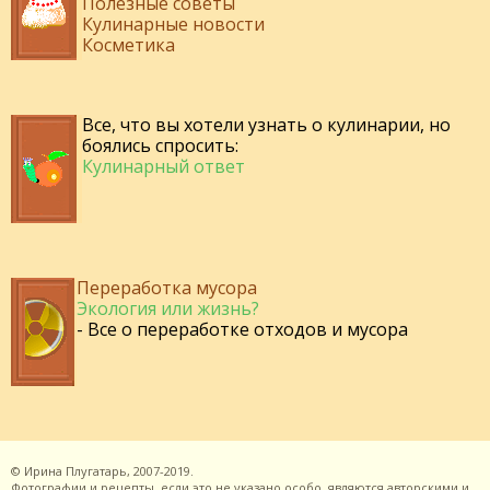
Полезные советы
Кулинарные новости
Косметика
Все, что вы хотели узнать о кулинарии, но
боялись спросить:
Кулинарный ответ
Переработка мусора
Экология или жизнь?
- Все о переработке отходов и мусора
©
Ирина Плугатарь,
2007-2019.
Фотографии и рецепты, если это не указано особо, являются авторскими и