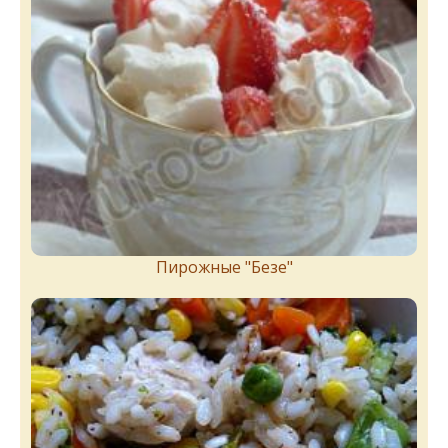
Пирожныe "Бeзe"