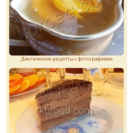
Диетические рецепты с фотографиями