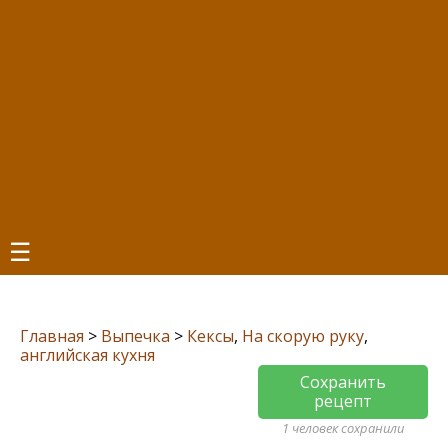
☰
Главная
>
Выпечка
>
Кексы
,
На скорую руку
,
английская кухня
Сохранить
рецепт
1 человек сохранили