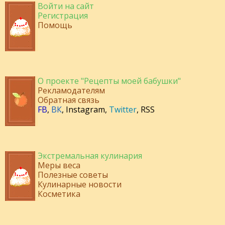
Войти на сайт
Регистрация
Помощь
О проекте "Рецепты моей бабушки"
Рекламодателям
Обратная связь
FB
,
ВК
,
Instagram
,
Twitter
,
RSS
Экстремальная кулинария
Меры веса
Полезные советы
Кулинарные новости
Косметика