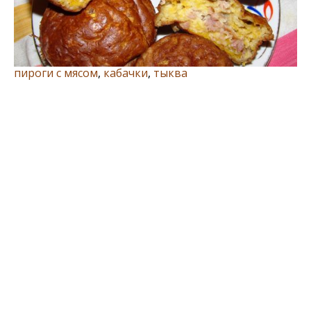
пироги с мясом
,
кабачки
,
тыква