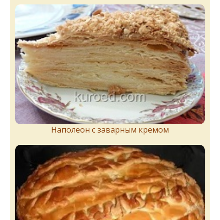
Наполеон с заварным кремом