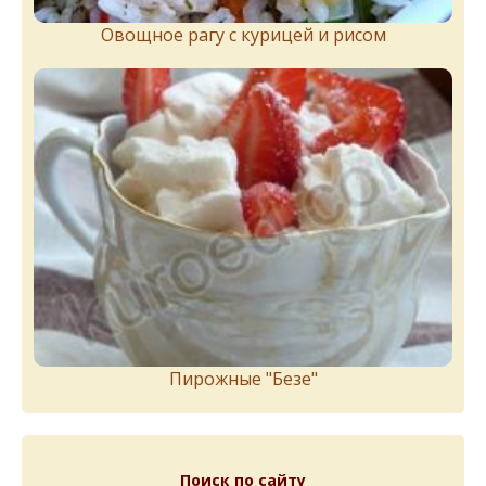
Овощное рагу с курицей и рисом
Пирожныe "Бeзe"
Поиск по сайту