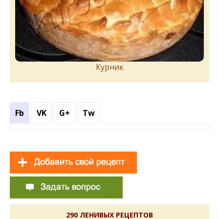
Курник
Fb
VK
G+
Tw
290 ЛЕНИВЫХ РЕЦЕПТОВ