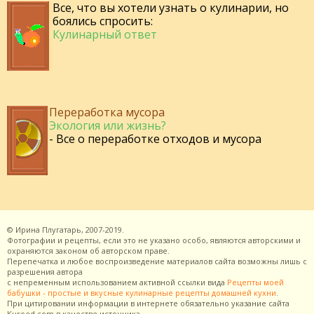
Все, что вы хотели узнать о кулинарии, но
боялись спросить:
Кулинарный ответ
Переработка мусора
Экология или жизнь?
- Все о переработке отходов и мусора
©
Ирина Плугатарь,
2007-2019.
Фотографии и рецепты, если это не указано особо, являются авторскими и
охраняются законом об авторском праве.
Перепечатка и любое воспроизведение материалов сайта возможны лишь с
разрешения
автора
с непременным использованием активной ссылки вида
Рецепты моей
бабушки - простые и вкусные кулинарные рецепты домашней кухни
.
При цитировании информации в интернете обязательно указание сайта
Kuroed.com
в качестве источника.